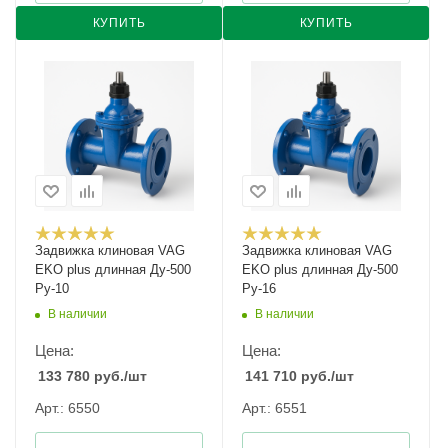
КУПИТЬ
КУПИТЬ
Задвижка клиновая VAG
Задвижка клиновая VAG
EKO plus длинная Ду-500
EKO plus длинная Ду-500
Ру-10
Ру-16
В наличии
В наличии
Цена:
Цена:
133 780
руб.
/шт
141 710
руб.
/шт
Арт.: 6550
Арт.: 6551