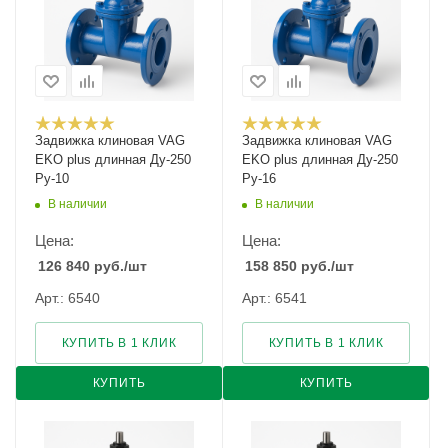
Задвижка клиновая VAG
Задвижка клиновая VAG
EKO plus длинная Ду-250
EKO plus длинная Ду-250
Ру-10
Ру-16
В наличии
В наличии
Цена:
Цена:
126 840
руб.
/шт
158 850
руб.
/шт
Арт.: 6540
Арт.: 6541
КУПИТЬ В 1 КЛИК
КУПИТЬ В 1 КЛИК
КУПИТЬ
КУПИТЬ