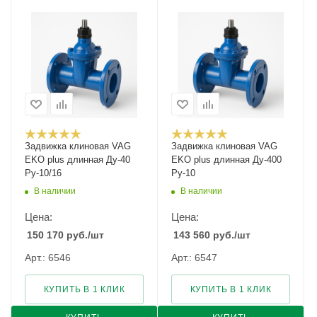
Задвижка клиновая VAG
Задвижка клиновая VAG
EKO plus длинная Ду-40
EKO plus длинная Ду-400
Ру-10/16
Ру-10
В наличии
В наличии
Цена:
Цена:
150 170
руб.
/шт
143 560
руб.
/шт
Арт.: 6546
Арт.: 6547
КУПИТЬ В 1 КЛИК
КУПИТЬ В 1 КЛИК