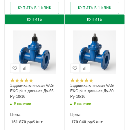
КУПИТЬ В 1 КЛИК
КУПИТЬ В 1 КЛИК
КУПИТЬ
КУПИТЬ
Задвижка клиновая VAG
Задвижка клиновая VAG
EKO plus длинная Ду-65
EKO plus длинная Ду-80
Ру-10/16
Ру-10/16
В наличии
В наличии
Цена:
Цена:
151 870
руб.
/шт
170 040
руб.
/шт