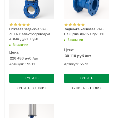
Ножевая задвижка VAG
Задвижка клиновая VAG
ZETA с электроприводом
EKO plus Ду-150 Ру-10/16
AUMA Ду-80 Ру-10
В наличии
В наличии
Цена:
Цена:
30 110
руб.
/шт
220 430
руб.
/шт
Артикул: 19511
Артикул: 5573
КУПИТЬ
КУПИТЬ
КУПИТЬ В 1 КЛИК
КУПИТЬ В 1 КЛИК