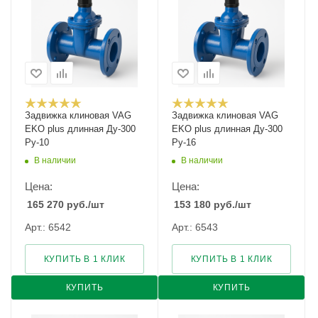
Задвижка клиновая VAG
Задвижка клиновая VAG
EKO plus длинная Ду-300
EKO plus длинная Ду-300
Ру-10
Ру-16
В наличии
В наличии
Цена:
Цена:
165 270
руб.
/шт
153 180
руб.
/шт
Арт.: 6542
Арт.: 6543
КУПИТЬ В 1 КЛИК
КУПИТЬ В 1 КЛИК
КУПИТЬ
КУПИТЬ