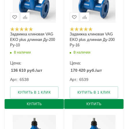
Задвижка клиновая VAG
Задвижка клиновая VAG
EKO plus длинная Ду-200
EKO plus длинная Ду-200
Ру-10
Ру-16
В наличии
В наличии
Цена:
Цена:
136 610
руб.
/шт
170 420
руб.
/шт
Арт.: 6538
Арт.: 6539
КУПИТЬ В 1 КЛИК
КУПИТЬ В 1 КЛИК
КУПИТЬ
КУПИТЬ