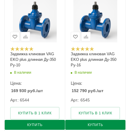
Задвижка клиновая VAG
Задвижка клиновая VAG
EKO plus длинная Ду-350
EKO plus длинная Ду-350
Ру-10
Ру-16
В наличии
В наличии
Цена:
Цена:
169 930
руб.
/шт
152 790
руб.
/шт
Арт.: 6544
Арт.: 6545
КУПИТЬ В 1 КЛИК
КУПИТЬ В 1 КЛИК
КУПИТЬ
КУПИТЬ