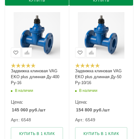
КУПИТЬ
КУПИТЬ
Задвижка клиновая VAG
Задвижка клиновая VAG
EKO plus длинная Ду-400
EKO plus длинная Ду-50
Ру-16
Ру-10/16
В наличии
В наличии
Цена:
Цена:
145 060
руб.
/шт
154 800
руб.
/шт
Арт.: 6548
Арт.: 6549
КУПИТЬ В 1 КЛИК
КУПИТЬ В 1 КЛИК