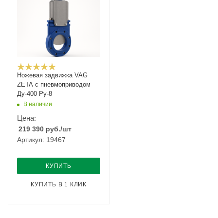
Ножевая задвижка VAG
ZETA c пневмоприводом
Ду-400 Ру-8
В наличии
Цена:
219 390
руб.
/шт
Артикул: 19467
КУПИТЬ
КУПИТЬ В 1 КЛИК