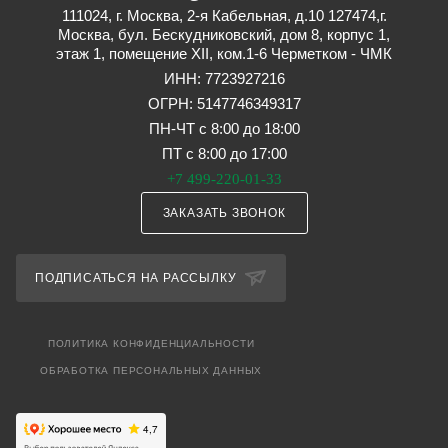
111024, г. Москва, 2-я Кабельная, д.10 127474,г.
Москва, бул. Бескудниковский, дом 8, корпус 1,
этаж 1, помещение XII, ком.1-6 Черметком - ЧМК
ИНН: 7723927216
ОГРН: 5147746349317
ПН-ЧТ с 8:00 до 18:00
ПТ с 8:00 до 17:00
+7 499-220-01-33
ЗАКАЗАТЬ ЗВОНОК
ПОДПИСАТЬСЯ НА РАССЫЛКУ
ПОЛИТИКА КОНФИДЕНЦИАЛЬНОСТИ
ОБРАБОТКА ПЕРСОНАЛЬНЫХ ДАННЫХ