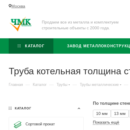
Москва
Продаем все из металла и комплектуем
строительные объекты с 2000 года.
КАТАЛОГ
ЗАВОД МЕТАЛЛОКОНСТРУК
Труба котельная толщина с
—
—
—
—
Главная
Каталог
Трубы
Трубы металлические
По толщине стен
КАТАЛОГ
10 мм
13 мм
Показать ещё
Сортовой прокат