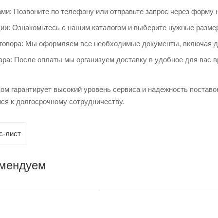
ми: Позвоните по телефону или отправьте запрос через форму н
ии: Ознакомьтесь с нашим каталогом и выберите нужные размер
говора: Мы оформляем все необходимые документы, включая до
ра: После оплаты мы организуем доставку в удобное для вас в
ом гарантирует высокий уровень сервиса и надежность поставо
ся к долгосрочному сотрудничеству.
с-лист
омендуем