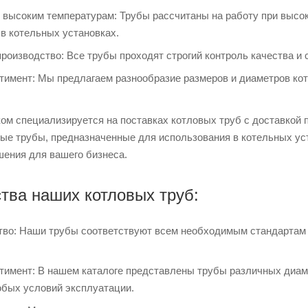
к высоким температурам: Трубы рассчитаны на работу при высо
в котельных установках.
роизводство: Все трубы проходят строгий контроль качества и
тимент: Мы предлагаем разнообразие размеров и диаметров ко
ом специализируется на поставках котловых труб с доставкой 
ые трубы, предназначенные для использования в котельных ус
шения для вашего бизнеса.
ва наших котловых труб:
тво: Наши трубы соответствуют всем необходимым стандартам и
тимент: В нашем каталоге представлены трубы различных диаме
юбых условий эксплуатации.