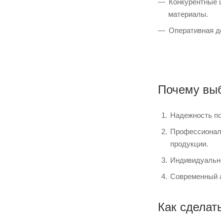
Конкурентные 
материалы.
Оперативная д
Почему вы
Надежность по
Профессиональ
продукции.
Индивидуальны
Современный а
Как сделать