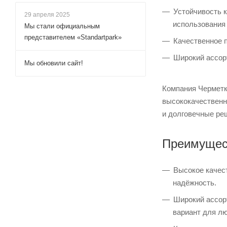
Устойчивость 
29 апреля 2025
использования 
Мы стали официальным
представителем «Standartpark»
Качественное п
Широкий ассор
Мы обновили сайт!
Компания Черметк
высококачественн
и долговечные ре
Преимущест
Высокое качес
надёжность.
Широкий ассор
вариант для л