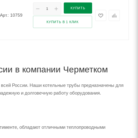
КУПИТЬ
Арт.: 10759
КУПИТЬ В 1 КЛИК
ссии в компании Черметком
и всей России. Наши котельные трубы предназначены для
надежную и долговечную работу оборудования.
ртименте, обладают отличными теплопроводными