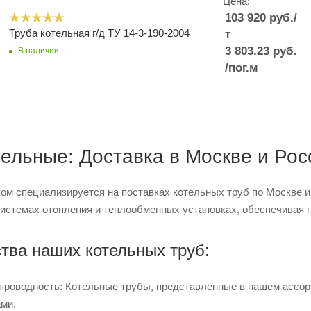
Цена:
103 920
руб.
/
Труба котельная г/д ТУ 14-3-190-2004
т
3 803.23
руб.
В наличии
/пог.м
тельные: Доставка в Москве и Ро
ом специализируется на поставках котельных труб по Москве 
системах отопления и теплообменных установках, обеспечивая 
ва наших котельных труб:
проводность: Котельные трубы, представленные в нашем ассо
ами.