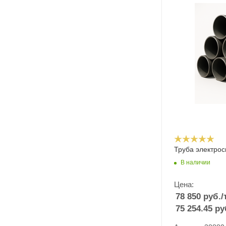
Труба электрос
В наличии
Цена:
78 850
руб.
/
75 254.45
ру