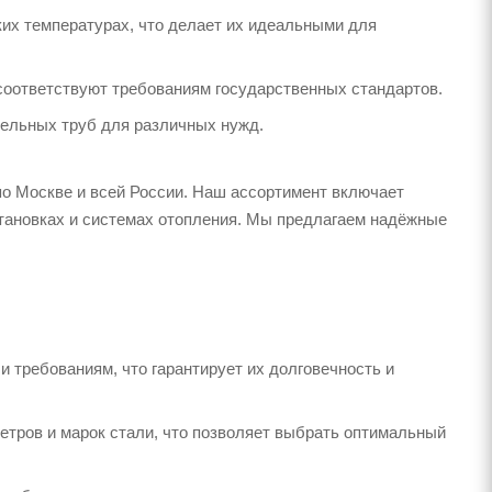
ких температурах, что делает их идеальными для
 соответствуют требованиям государственных стандартов.
тельных труб для различных нужд.
по Москве и всей России. Наш ассортимент включает
тановках и системах отопления. Мы предлагаем надёжные
 требованиям, что гарантирует их долговечность и
тров и марок стали, что позволяет выбрать оптимальный