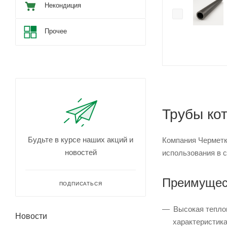
Некондиция
Прочее
Трубы ко
Будьте в курсе наших акций и
Компания Черметк
новостей
использования в 
Преимущест
ПОДПИСАТЬСЯ
Высокая тепло
Новости
характеристик