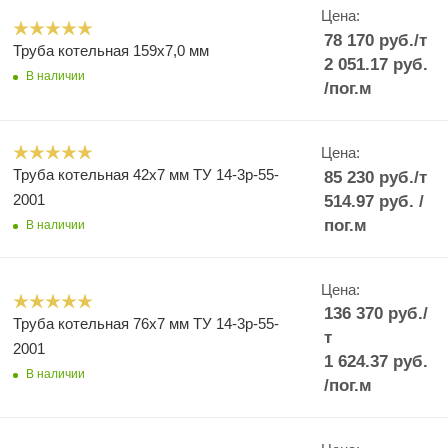
Цена:
78 170
руб.
/т
Труба котельная 159х7,0 мм
2 051.17
руб.
В наличии
/пог.м
Цена:
Труба котельная 42х7 мм ТУ 14-3р-55-
85 230
руб.
/т
2001
514.97
руб.
/
пог.м
В наличии
Цена:
136 370
руб.
/
Труба котельная 76х7 мм ТУ 14-3р-55-
т
2001
1 624.37
руб.
В наличии
/пог.м