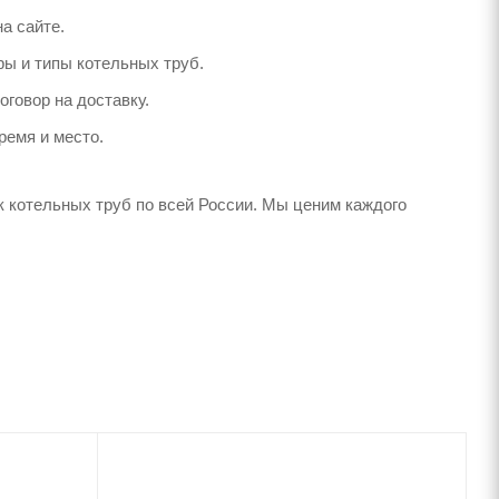
а сайте.
ы и типы котельных труб.
говор на доставку.
ремя и место.
к котельных труб по всей России. Мы ценим каждого