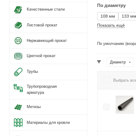
По диаметру
Качественные стали
108 мм
133 м
Листовой прокат
Показать ещё
Нержавеющий прокат
По умолчанию (возр
Цветной прокат
Диаметр
Трубы
Выбрать вс
Трубопроводная
арматура
Метизы
Материалы для кровли