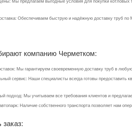
цены: Мы предлагаем выгодные условия для покупки котловых т
оставка: Обеспечиваем быструю и надёжную доставку труб по М
бирают компанию Черметком:
ставок: Мы гарантируем своевременную доставку труб в любую
ный сервис: Наши специалисты всегда готовы предоставить к
й подход: Мы учитываем все требования клиентов и предлагае
втопарк: Наличие собственного транспорта позволяет нам опе
 заказ: