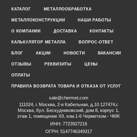
КАТАЛОГ
МЕТАЛЛООБРАБОТКА
МЕТАЛЛОКОНСТРУКЦИИ
НАШИ РАБОТЫ
О КОМПАНИИ
ДОСТАВКА
КОНТАКТЫ
КАЛЬКУЛЯТОР МЕТАЛЛА
ВОПРОС-ОТВЕТ
БЛОГ
АКЦИИ
НОВОСТИ
ВАКАНСИИ
ОТЗЫВЫ
РЕКВИЗИТЫ
ЦЕНЫ
ОПЛАТЫ
ПРАВИЛА ВОЗВРАТА ТОВАРА И ОТКАЗА ОТ УСЛУГ
sale@chermet.com
111024, г. Москва, 2-я Кабельная, д.10 127474,г.
Москва, бул. Бескудниковский, дом 8, корпус 1,
этаж 1, помещение XII, ком.1-6 Черметком - ЧМК
ИНН: 7723927216
ОГРН: 5147746349317