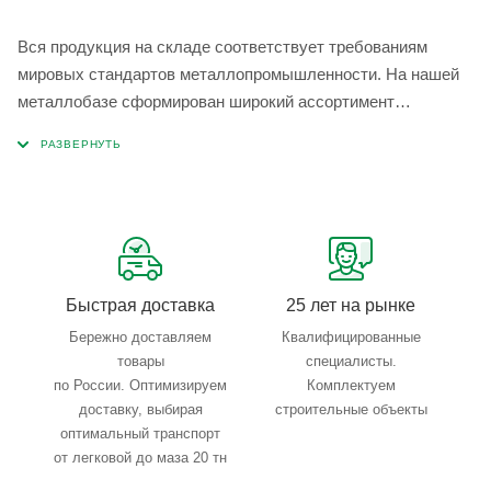
Вся продукция на складе соответствует требованиям
мировых стандартов металлопромышленности. На нашей
металлобазе сформирован широкий ассортимент
металлопроката, который позволяет учесть любые
запросы по типу, назначению, размерам и техническим
параметрам.
Быстрая доставка
25 лет на рынке
Бережно доставляем
Квалифицированные
товары
специалисты.
по России. Оптимизируем
Комплектуем
доставку, выбирая
строительные объекты
оптимальный транспорт
от легковой до маза 20 тн