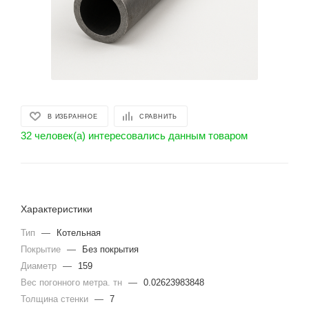
В ИЗБРАННОЕ
СРАВНИТЬ
32 человек(а) интересовались данным товаром
Характеристики
Тип
—
Котельная
Покрытие
—
Без покрытия
Диаметр
—
159
Вес погонного метра. тн
—
0.02623983848
Толщина стенки
—
7