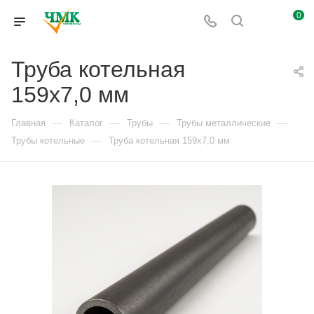
0
Труба котельная
159х7,0 мм
—
—
—
—
Главная
Каталог
Трубы
Трубы металлические
—
Трубы котельные
Труба котельная 159х7,0 мм