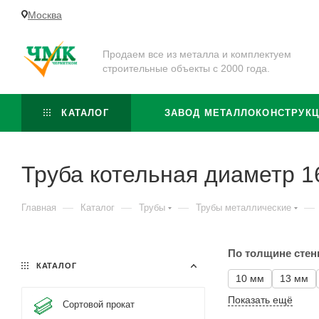
Москва
Продаем все из металла и комплектуем
строительные объекты с 2000 года.
КАТАЛОГ
ЗАВОД МЕТАЛЛОКОНСТРУК
Труба котельная диаметр 1
—
—
—
—
Главная
Каталог
Трубы
Трубы металлические
По толщине стен
КАТАЛОГ
10 мм
13 мм
Показать ещё
Сортовой прокат