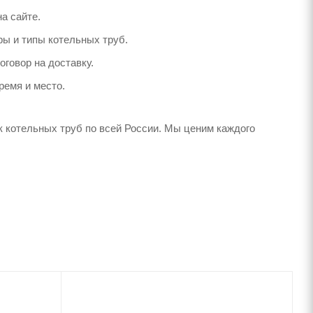
а сайте.
ы и типы котельных труб.
говор на доставку.
ремя и место.
к котельных труб по всей России. Мы ценим каждого