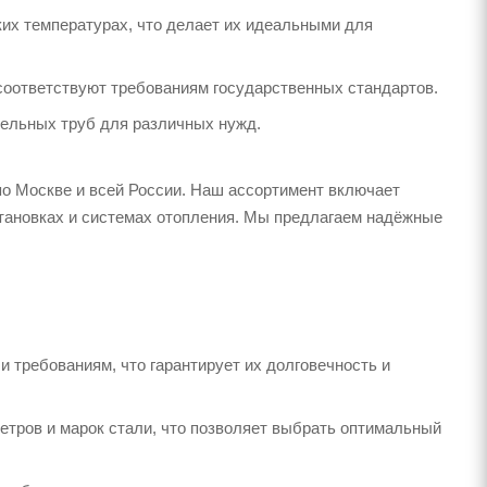
ких температурах, что делает их идеальными для
 соответствуют требованиям государственных стандартов.
тельных труб для различных нужд.
по Москве и всей России. Наш ассортимент включает
тановках и системах отопления. Мы предлагаем надёжные
 требованиям, что гарантирует их долговечность и
тров и марок стали, что позволяет выбрать оптимальный