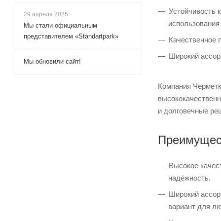
Устойчивость 
29 апреля 2025
использования 
Мы стали официальным
представителем «Standartpark»
Качественное п
Широкий ассор
Мы обновили сайт!
Компания Черметк
высококачественн
и долговечные ре
Преимущест
Высокое качес
надёжность.
Широкий ассор
вариант для л