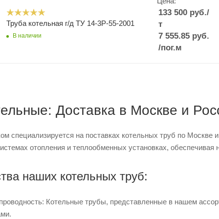
Цена:
133 500
руб.
/
Труба котельная г/д ТУ 14-3Р-55-2001
т
7 555.85
руб.
В наличии
/пог.м
тельные: Доставка в Москве и Ро
ом специализируется на поставках котельных труб по Москве 
системах отопления и теплообменных установках, обеспечивая 
ва наших котельных труб:
проводность: Котельные трубы, представленные в нашем ассо
ами.