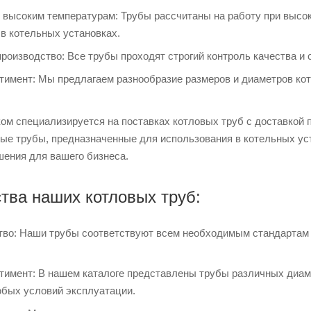
к высоким температурам: Трубы рассчитаны на работу при высо
в котельных установках.
роизводство: Все трубы проходят строгий контроль качества и
тимент: Мы предлагаем разнообразие размеров и диаметров ко
ом специализируется на поставках котловых труб с доставкой 
ые трубы, предназначенные для использования в котельных ус
шения для вашего бизнеса.
ва наших котловых труб:
тво: Наши трубы соответствуют всем необходимым стандартам и
тимент: В нашем каталоге представлены трубы различных диаме
юбых условий эксплуатации.