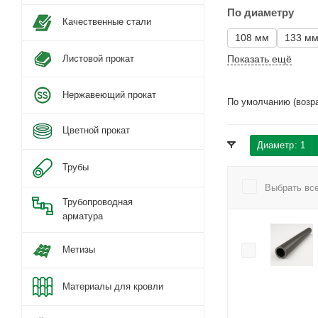
По диаметру
Качественные стали
108 мм
133 м
Листовой прокат
Показать ещё
Нержавеющий прокат
По умолчанию (возр
Цветной прокат
Диаметр
: 1
Трубы
Выбрать вс
Трубопроводная
арматура
Метизы
Материалы для кровли