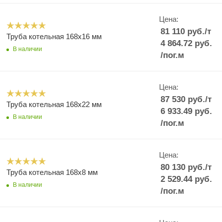
Цена:
81 110
руб.
/т
Труба котельная 168x16 мм
4 864.72
руб.
В наличии
/пог.м
Цена:
87 530
руб.
/т
Труба котельная 168x22 мм
6 933.49
руб.
В наличии
/пог.м
Цена:
80 130
руб.
/т
Труба котельная 168x8 мм
2 529.44
руб.
В наличии
/пог.м