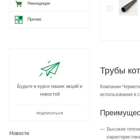
Некондиция
Прочее
Трубы ко
Будьте в курсе наших акций и
Компания Черметк
новостей
использования в 
Преимущест
ПОДПИСАТЬСЯ
Высокая тепло
Новости
характеристик