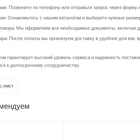
ми: Позвоните по телефону или отправьте запрос через форму н
ии: Ознакомьтесь с нашим каталогом и выберите нужные размер
говора: Мы оформляем все необходимые документы, включая до
ра: После оплаты мы организуем доставку в удобное для вас в
ом гарантирует высокий уровень сервиса и надежность поставо
ся к долгосрочному сотрудничеству.
с-лист
омендуем