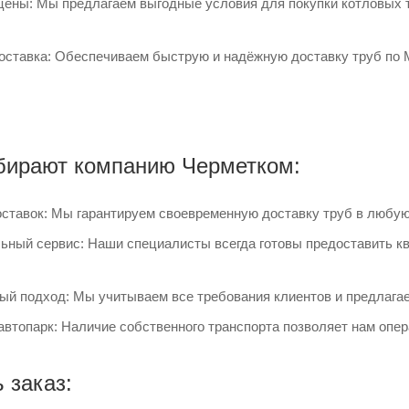
цены: Мы предлагаем выгодные условия для покупки котловых т
оставка: Обеспечиваем быструю и надёжную доставку труб по М
бирают компанию Черметком:
ставок: Мы гарантируем своевременную доставку труб в любую
ный сервис: Наши специалисты всегда готовы предоставить к
й подход: Мы учитываем все требования клиентов и предлагае
втопарк: Наличие собственного транспорта позволяет нам опе
 заказ: