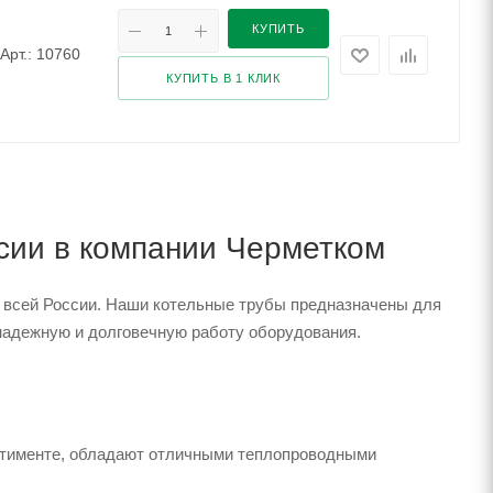
КУПИТЬ
Арт.: 10760
КУПИТЬ В 1 КЛИК
ссии в компании Черметком
и всей России. Наши котельные трубы предназначены для
надежную и долговечную работу оборудования.
ртименте, обладают отличными теплопроводными