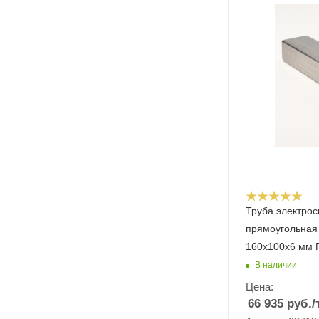
Труба электро
прямоугольная
160х100х6 мм
В наличии
Цена:
66 935
руб.
/