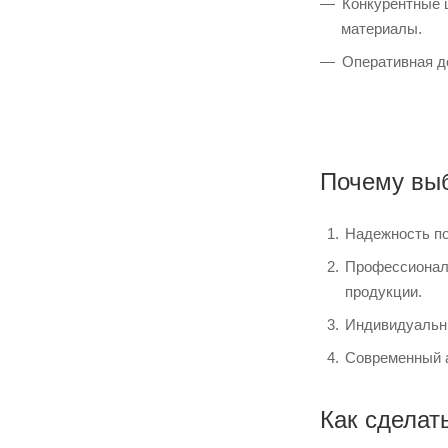
Конкурентные 
материалы.
Оперативная д
Почему вы
Надежность по
Профессиональ
продукции.
Индивидуальны
Современный а
Как сделать