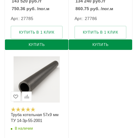
143 520
руб.
/т
134 240
руб.
/т
750.36
руб.
/пог.м
860.75
руб.
/пог.м
Арт.: 27785
Арт.: 27786
КУПИТЬ В 1 КЛИК
КУПИТЬ В 1 КЛИК
КУПИТЬ
КУПИТЬ
Труба котельная 57х9 мм
ТУ 14-3р-55-2001
В наличии