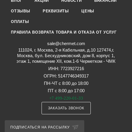
БЛОГ
АКЦИИ
НОВОСТИ
ВАКАНСИИ
ОТЗЫВЫ
РЕКВИЗИТЫ
ЦЕНЫ
ОПЛАТЫ
ПРАВИЛА ВОЗВРАТА ТОВАРА И ОТКАЗА ОТ УСЛУГ
sale@chermet.com
111024, г. Москва, 2-я Кабельная, д.10 127474,г.
Москва, бул. Бескудниковский, дом 8, корпус 1,
этаж 1, помещение XII, ком.1-6 Черметком - ЧМК
ИНН: 7723927216
ОГРН: 5147746349317
ПН-ЧТ с 8:00 до 18:00
ПТ с 8:00 до 17:00
+7 499-220-01-33
ЗАКАЗАТЬ ЗВОНОК
ПОДПИСАТЬСЯ НА РАССЫЛКУ