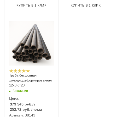
КУПИТЬ В 1 КЛИК
КУПИТЬ В 1 КЛИК
Труба бесшовная
холоднодеформированная
12х3 ст20
В наличии
Цена:
379 545
руб.
/т
252.72
руб.
/пог.м
Артикул: 38143