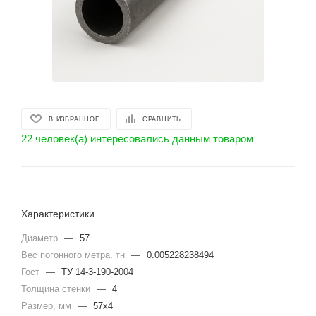
В ИЗБРАННОЕ
СРАВНИТЬ
22 человек(а) интересовались данным товаром
Характеристики
Диаметр
—
57
Вес погонного метра. тн
—
0.005228238494
Гост
—
ТУ 14-3-190-2004
Толщина стенки
—
4
Размер, мм
—
57х4