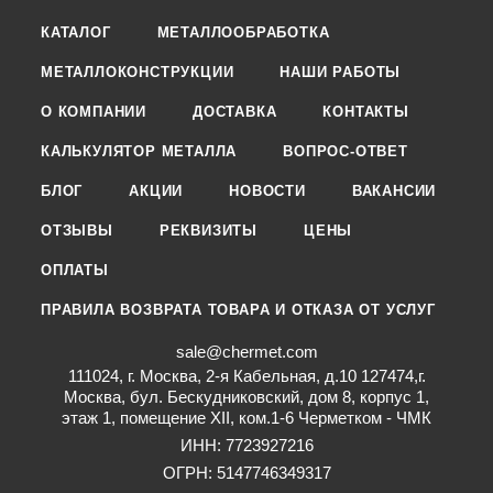
КАТАЛОГ
МЕТАЛЛООБРАБОТКА
МЕТАЛЛОКОНСТРУКЦИИ
НАШИ РАБОТЫ
О КОМПАНИИ
ДОСТАВКА
КОНТАКТЫ
КАЛЬКУЛЯТОР МЕТАЛЛА
ВОПРОС-ОТВЕТ
БЛОГ
АКЦИИ
НОВОСТИ
ВАКАНСИИ
ОТЗЫВЫ
РЕКВИЗИТЫ
ЦЕНЫ
ОПЛАТЫ
ПРАВИЛА ВОЗВРАТА ТОВАРА И ОТКАЗА ОТ УСЛУГ
sale@chermet.com
111024, г. Москва, 2-я Кабельная, д.10 127474,г.
Москва, бул. Бескудниковский, дом 8, корпус 1,
этаж 1, помещение XII, ком.1-6 Черметком - ЧМК
ИНН: 7723927216
ОГРН: 5147746349317