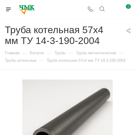
0
Труба котельная 57х4
мм ТУ 14-3-190-2004
—
—
—
—
Главная
Каталог
Трубы
Трубы металлические
—
Трубы котельные
Труба котельная 57х4 мм ТУ 14-3-190-2004