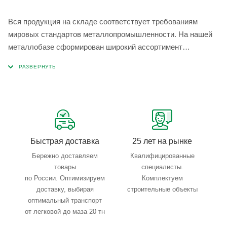
Вся продукция на складе соответствует требованиям
мировых стандартов металлопромышленности. На нашей
металлобазе сформирован широкий ассортимент
металлопроката, который позволяет учесть любые
запросы по типу, назначению, размерам и техническим
параметрам.
Быстрая доставка
25 лет на рынке
Бережно доставляем
Квалифицированные
товары
специалисты.
по России. Оптимизируем
Комплектуем
доставку, выбирая
строительные объекты
оптимальный транспорт
от легковой до маза 20 тн