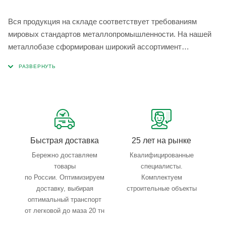
Вся продукция на складе соответствует требованиям
мировых стандартов металлопромышленности. На нашей
металлобазе сформирован широкий ассортимент
металлопроката, который позволяет учесть любые
запросы по типу, назначению, размерам и техническим
параметрам.
Быстрая доставка
25 лет на рынке
Бережно доставляем
Квалифицированные
товары
специалисты.
по России. Оптимизируем
Комплектуем
доставку, выбирая
строительные объекты
оптимальный транспорт
от легковой до маза 20 тн