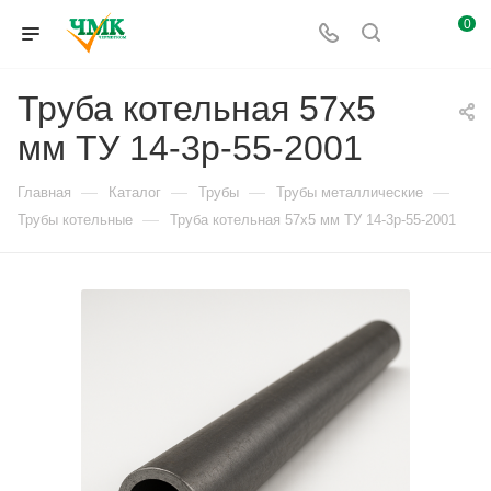
0
Труба котельная 57х5
мм ТУ 14-3р-55-2001
—
—
—
—
Главная
Каталог
Трубы
Трубы металлические
—
Трубы котельные
Труба котельная 57х5 мм ТУ 14-3р-55-2001