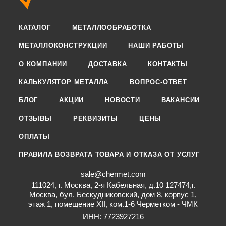
КАТАЛОГ
МЕТАЛЛООБРАБОТКА
МЕТАЛЛОКОНСТРУКЦИИ
НАШИ РАБОТЫ
О КОМПАНИИ
ДОСТАВКА
КОНТАКТЫ
КАЛЬКУЛЯТОР МЕТАЛЛА
ВОПРОС-ОТВЕТ
БЛОГ
АКЦИИ
НОВОСТИ
ВАКАНСИИ
ОТЗЫВЫ
РЕКВИЗИТЫ
ЦЕНЫ
ОПЛАТЫ
ПРАВИЛА ВОЗВРАТА ТОВАРА И ОТКАЗА ОТ УСЛУГ
sale@chermet.com
111024, г. Москва, 2-я Кабельная, д.10 127474,г.
Москва, бул. Бескудниковский, дом 8, корпус 1,
этаж 1, помещение XII, ком.1-6 Черметком - ЧМК
ИНН: 7723927216