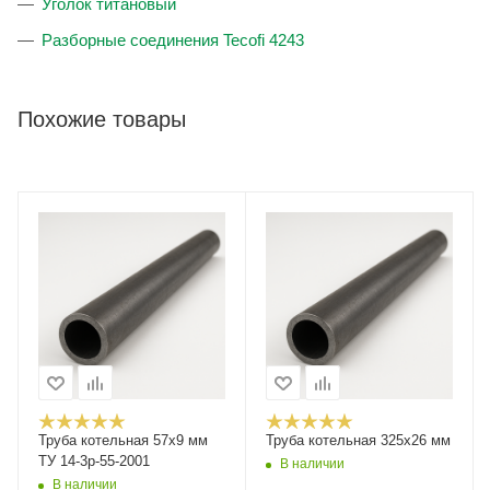
Уголок титановый
Разборные соединения Tecofi 4243
Похожие товары
Труба котельная 57х9 мм
Труба котельная 325x26 мм
ТУ 14-3р-55-2001
В наличии
В наличии