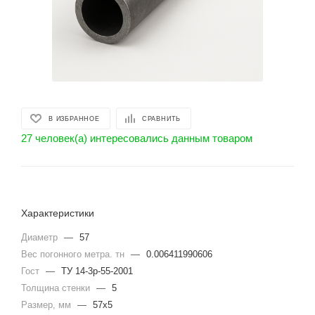
В ИЗБРАННОЕ
СРАВНИТЬ
27 человек(а) интересовались данным товаром
Характеристики
Диаметр
—
57
Вес погонного метра. тн
—
0.006411990606
Гост
—
ТУ 14-3р-55-2001
Толщина стенки
—
5
Размер, мм
—
57х5