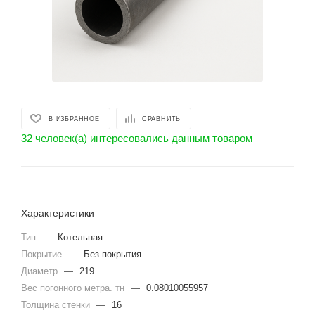
В ИЗБРАННОЕ
СРАВНИТЬ
32 человек(а) интересовались данным товаром
Характеристики
Тип
—
Котельная
Покрытие
—
Без покрытия
Диаметр
—
219
Вес погонного метра. тн
—
0.08010055957
Толщина стенки
—
16