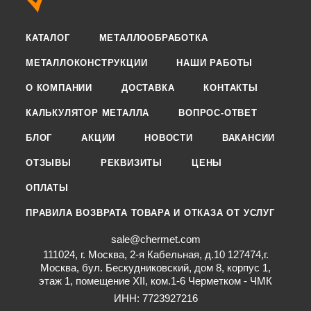
КАТАЛОГ
МЕТАЛЛООБРАБОТКА
МЕТАЛЛОКОНСТРУКЦИИ
НАШИ РАБОТЫ
О КОМПАНИИ
ДОСТАВКА
КОНТАКТЫ
КАЛЬКУЛЯТОР МЕТАЛЛА
ВОПРОС-ОТВЕТ
БЛОГ
АКЦИИ
НОВОСТИ
ВАКАНСИИ
ОТЗЫВЫ
РЕКВИЗИТЫ
ЦЕНЫ
ОПЛАТЫ
ПРАВИЛА ВОЗВРАТА ТОВАРА И ОТКАЗА ОТ УСЛУГ
sale@chermet.com
111024, г. Москва, 2-я Кабельная, д.10 127474,г.
Москва, бул. Бескудниковский, дом 8, корпус 1,
этаж 1, помещение XII, ком.1-6 Черметком - ЧМК
ИНН: 7723927216