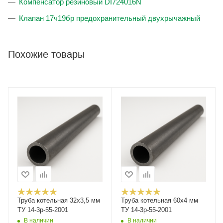
Компенсатор резиновый DI724016N
Клапан 17ч19бр предохранительный двухрычажный
Похожие товары
Труба котельная 32х3,5 мм
Труба котельная 60х4 мм
ТУ 14-3р-55-2001
ТУ 14-3р-55-2001
В наличии
В наличии