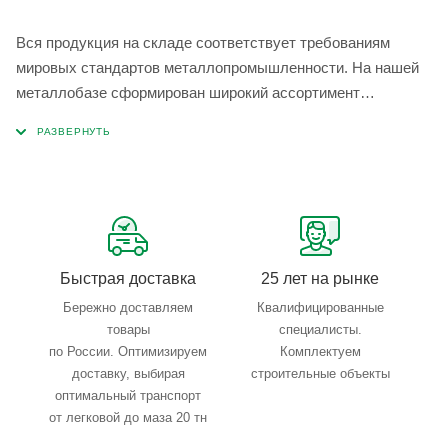
Вся продукция на складе соответствует требованиям
мировых стандартов металлопромышленности. На нашей
металлобазе сформирован широкий ассортимент
металлопроката, который позволяет учесть любые
запросы по типу, назначению, размерам и техническим
параметрам.
Быстрая доставка
25 лет на рынке
Бережно доставляем
Квалифицированные
товары
специалисты.
по России. Оптимизируем
Комплектуем
доставку, выбирая
строительные объекты
оптимальный транспорт
от легковой до маза 20 тн