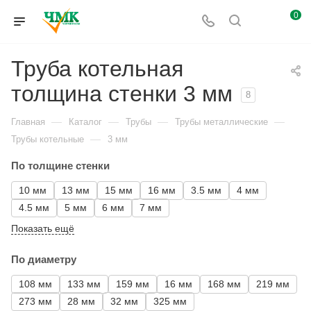
0
Труба котельная
толщина стенки 3 мм
8
—
—
—
—
Главная
Каталог
Трубы
Трубы металлические
—
Трубы котельные
3 мм
По толщине стенки
10 мм
13 мм
15 мм
16 мм
3.5 мм
4 мм
4.5 мм
5 мм
6 мм
7 мм
Показать ещё
По диаметру
108 мм
133 мм
159 мм
16 мм
168 мм
219 мм
273 мм
28 мм
32 мм
325 мм