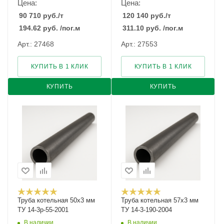
Цена:
Цена:
90 710
руб.
/т
120 140
руб.
/т
194.62
руб.
/пог.м
311.10
руб.
/пог.м
Арт.: 27468
Арт.: 27553
КУПИТЬ В 1 КЛИК
КУПИТЬ В 1 КЛИК
КУПИТЬ
КУПИТЬ
Труба котельная 50х3 мм
Труба котельная 57х3 мм
ТУ 14-3р-55-2001
ТУ 14-3-190-2004
В наличии
В наличии