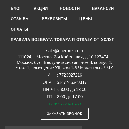
БЛОГ
АКЦИИ
НОВОСТИ
ВАКАНСИИ
ОТЗЫВЫ
РЕКВИЗИТЫ
ЦЕНЫ
ОПЛАТЫ
ПРАВИЛА ВОЗВРАТА ТОВАРА И ОТКАЗА ОТ УСЛУГ
sale@chermet.com
111024, г. Москва, 2-я Кабельная, д.10 127474,г.
Москва, бул. Бескудниковский, дом 8, корпус 1,
этаж 1, помещение XII, ком.1-6 Черметком - ЧМК
ИНН: 7723927216
ОГРН: 5147746349317
ПН-ЧТ с 8:00 до 18:00
ПТ с 8:00 до 17:00
+7 499-220-01-33
ЗАКАЗАТЬ ЗВОНОК