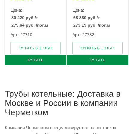
Цена:
Цена:
80 420
руб.
/т
68 380
руб.
/т
279.64
руб.
/пог.м
273.19
руб.
/пог.м
Арт.: 27710
Арт.: 27782
КУПИТЬ В 1 КЛИК
КУПИТЬ В 1 КЛИК
КУПИТЬ
КУПИТЬ
Трубы котельные: Доставка в
Москве и России в компании
Черметком
Компания Черметком специализируется на поставках