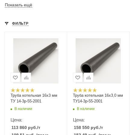
Показать ещё
ФИЛЬТР
Труба котельная 16х3 мм
Труба котельная 16х3,0 мм
ТУ 14-3р-55-2001
ТУ14-3р-55-2001
В наличии
В наличии
Цена:
Цена:
113 860
руб.
/т
158 550
руб.
/т