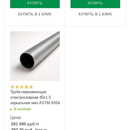
КУПИТЬ
КУПИТЬ
КУПИТЬ В 1 КЛИК
КУПИТЬ В 1 КЛИК
Труба нержавеющая
электросварная 40x1.5
зеркальная имп ASTM A554
В наличии
Цена:
281 580
руб.
/т
393.36
руб.
/пог.м