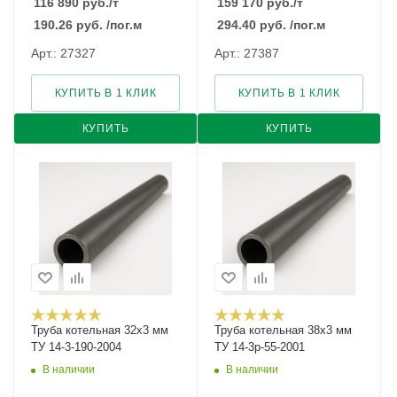
116 890
руб.
/т
159 170
руб.
/т
190.26
руб.
/пог.м
294.40
руб.
/пог.м
Арт.: 27327
Арт.: 27387
КУПИТЬ В 1 КЛИК
КУПИТЬ В 1 КЛИК
КУПИТЬ
КУПИТЬ
Труба котельная 32х3 мм
Труба котельная 38х3 мм
ТУ 14-3-190-2004
ТУ 14-3р-55-2001
В наличии
В наличии