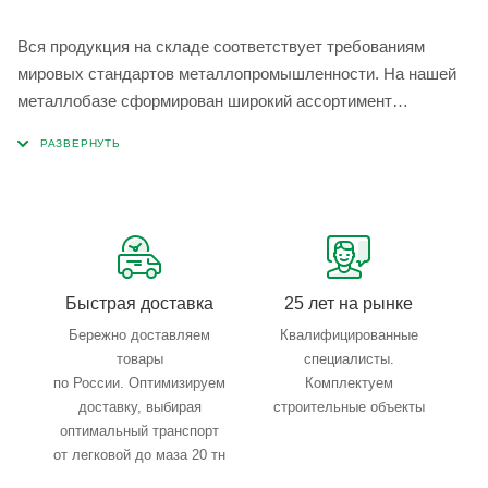
Вся продукция на складе соответствует требованиям
мировых стандартов металлопромышленности. На нашей
металлобазе сформирован широкий ассортимент
металлопроката, который позволяет учесть любые
запросы по типу, назначению, размерам и техническим
параметрам.
Быстрая доставка
25 лет на рынке
Бережно доставляем
Квалифицированные
товары
специалисты.
по России. Оптимизируем
Комплектуем
доставку, выбирая
строительные объекты
оптимальный транспорт
от легковой до маза 20 тн