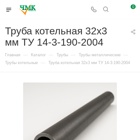
0
Труба котельная 32х3
мм ТУ 14-3-190-2004
—
—
—
—
Главная
Каталог
Трубы
Трубы металлические
—
Трубы котельные
Труба котельная 32х3 мм ТУ 14-3-190-2004