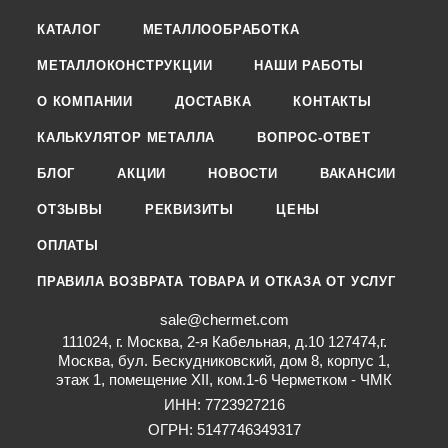
КАТАЛОГ
МЕТАЛЛООБРАБОТКА
МЕТАЛЛОКОНСТРУКЦИИ
НАШИ РАБОТЫ
О КОМПАНИИ
ДОСТАВКА
КОНТАКТЫ
КАЛЬКУЛЯТОР МЕТАЛЛА
ВОПРОС-ОТВЕТ
БЛОГ
АКЦИИ
НОВОСТИ
ВАКАНСИИ
ОТЗЫВЫ
РЕКВИЗИТЫ
ЦЕНЫ
ОПЛАТЫ
ПРАВИЛА ВОЗВРАТА ТОВАРА И ОТКАЗА ОТ УСЛУГ
sale@chermet.com
111024, г. Москва, 2-я Кабельная, д.10 127474,г.
Москва, бул. Бескудниковский, дом 8, корпус 1,
этаж 1, помещение XII, ком.1-6 Черметком - ЧМК
ИНН: 7723927216
ОГРН: 5147746349317