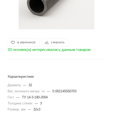
В ИЗБРАННОЕ
СРАВНИТЬ
33 человек(а) интересовались данным товаром
Характеристики
Диаметр
—
32
Вес погонного метра. тн
—
0.002145550703
Гост
—
ТУ 14-3-190-2004
Толщина стенки
—
3
Размер, мм
—
32х3