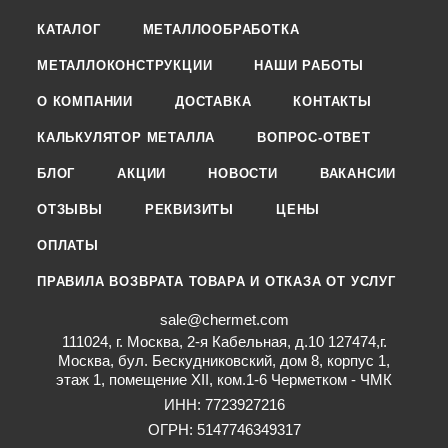
КАТАЛОГ
МЕТАЛЛООБРАБОТКА
МЕТАЛЛОКОНСТРУКЦИИ
НАШИ РАБОТЫ
О КОМПАНИИ
ДОСТАВКА
КОНТАКТЫ
КАЛЬКУЛЯТОР МЕТАЛЛА
ВОПРОС-ОТВЕТ
БЛОГ
АКЦИИ
НОВОСТИ
ВАКАНСИИ
ОТЗЫВЫ
РЕКВИЗИТЫ
ЦЕНЫ
ОПЛАТЫ
ПРАВИЛА ВОЗВРАТА ТОВАРА И ОТКАЗА ОТ УСЛУГ
sale@chermet.com
111024, г. Москва, 2-я Кабельная, д.10 127474,г.
Москва, бул. Бескудниковский, дом 8, корпус 1,
этаж 1, помещение XII, ком.1-6 Черметком - ЧМК
ИНН: 7723927216
ОГРН: 5147746349317