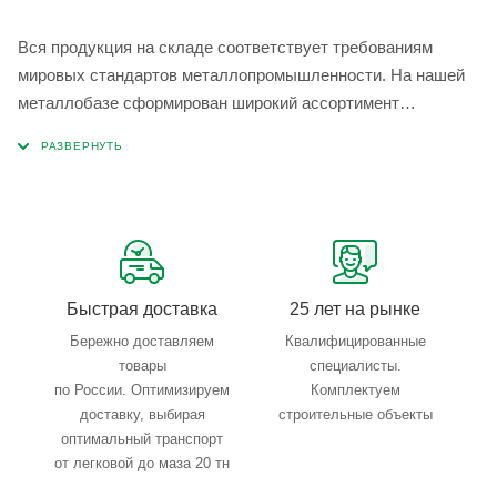
Вся продукция на складе соответствует требованиям
мировых стандартов металлопромышленности. На нашей
металлобазе сформирован широкий ассортимент
металлопроката, который позволяет учесть любые
запросы по типу, назначению, размерам и техническим
параметрам.
Быстрая доставка
25 лет на рынке
Бережно доставляем
Квалифицированные
товары
специалисты.
по России. Оптимизируем
Комплектуем
доставку, выбирая
строительные объекты
оптимальный транспорт
от легковой до маза 20 тн