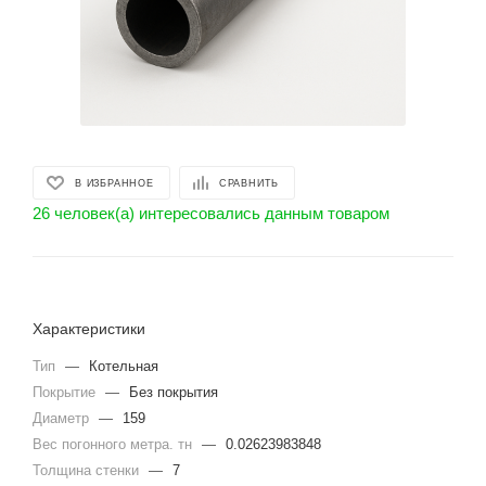
В ИЗБРАННОЕ
СРАВНИТЬ
26 человек(а) интересовались данным товаром
Характеристики
Тип
—
Котельная
Покрытие
—
Без покрытия
Диаметр
—
159
Вес погонного метра. тн
—
0.02623983848
Толщина стенки
—
7