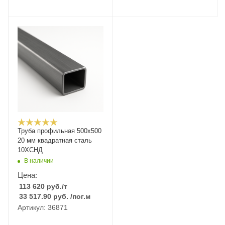
Труба профильная 500х500
20 мм квадратная сталь
10ХСНД
В наличии
Цена:
113 620
руб.
/т
33 517.90
руб.
/пог.м
Артикул: 36871