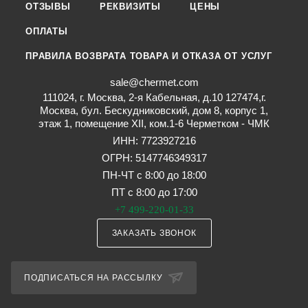
ОТЗЫВЫ
РЕКВИЗИТЫ
ЦЕНЫ
ОПЛАТЫ
ПРАВИЛА ВОЗВРАТА ТОВАРА И ОТКАЗА ОТ УСЛУГ
sale@chermet.com
111024, г. Москва, 2-я Кабельная, д.10 127474,г.
Москва, бул. Бескудниковский, дом 8, корпус 1,
этаж 1, помещение XII, ком.1-6 Черметком - ЧМК
ИНН: 7723927216
ОГРН: 5147746349317
ПН-ЧТ с 8:00 до 18:00
ПТ с 8:00 до 17:00
+7 499-220-01-33
ЗАКАЗАТЬ ЗВОНОК
ПОДПИСАТЬСЯ НА РАССЫЛКУ