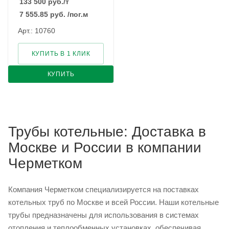
133 500
руб.
/т
7 555.85
руб.
/пог.м
Арт.: 10760
КУПИТЬ В 1 КЛИК
КУПИТЬ
Трубы котельные: Доставка в
Москве и России в компании
Черметком
Компания Черметком специализируется на поставках
котельных труб по Москве и всей России. Наши котельные
трубы предназначены для использования в системах
отопления и теплообменных установках, обеспечивая