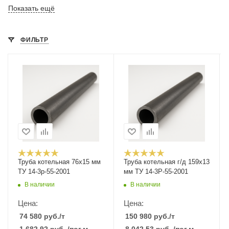
Показать ещё
ФИЛЬТР
Труба котельная 76х15 мм
Труба котельная г/д 159х13
ТУ 14-3р-55-2001
мм ТУ 14-3Р-55-2001
В наличии
В наличии
Цена:
Цена:
74 580
руб.
/т
150 980
руб.
/т