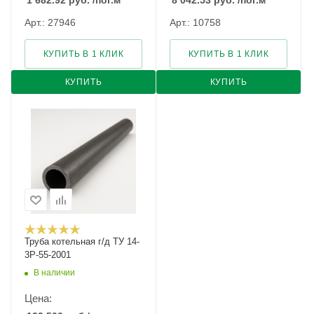
1 682.92
руб.
/пог.м
8 042.53
руб.
/пог.м
Арт.: 27946
Арт.: 10758
КУПИТЬ В 1 КЛИК
КУПИТЬ В 1 КЛИК
КУПИТЬ
КУПИТЬ
Труба котельная г/д ТУ 14-
3Р-55-2001
В наличии
Цена: