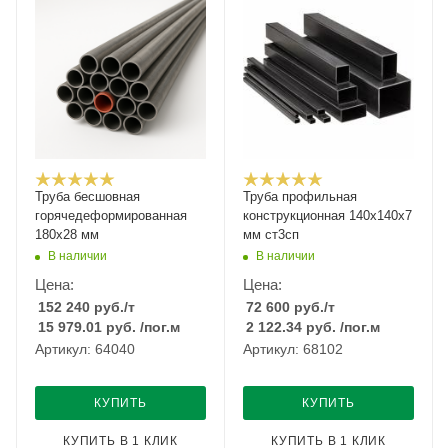
Труба бесшовная
Труба профильная
горячедеформированная
конструкционная 140х140х7
180х28 мм
мм ст3сп
В наличии
В наличии
Цена:
Цена:
152 240
руб.
/т
72 600
руб.
/т
15 979.01
руб.
/пог.м
2 122.34
руб.
/пог.м
Артикул: 64040
Артикул: 68102
КУПИТЬ
КУПИТЬ
КУПИТЬ В 1 КЛИК
КУПИТЬ В 1 КЛИК