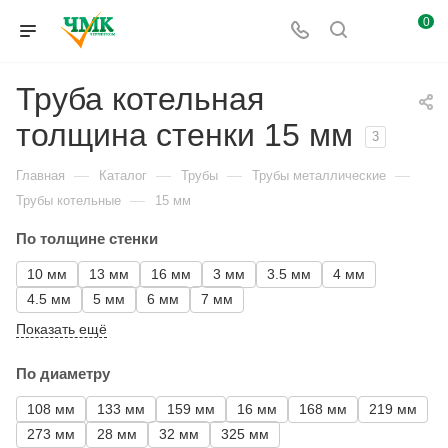
0
Труба котельная
толщина стенки 15 мм
3
—
—
—
—
Главная
Каталог
Трубы
Трубы металлические
—
Трубы котельные
15 мм
По толщине стенки
10 мм
13 мм
16 мм
3 мм
3.5 мм
4 мм
4.5 мм
5 мм
6 мм
7 мм
Показать ещё
По диаметру
108 мм
133 мм
159 мм
16 мм
168 мм
219 мм
273 мм
28 мм
32 мм
325 мм