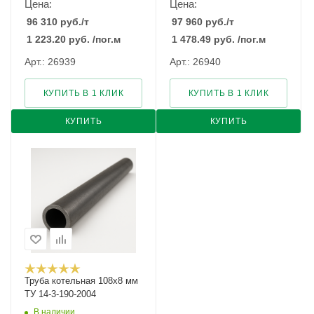
Цена:
Цена:
96 310
руб.
/т
97 960
руб.
/т
1 223.20
руб.
/пог.м
1 478.49
руб.
/пог.м
Арт.: 26939
Арт.: 26940
КУПИТЬ В 1 КЛИК
КУПИТЬ В 1 КЛИК
КУПИТЬ
КУПИТЬ
Труба котельная 108х8 мм
ТУ 14-3-190-2004
В наличии