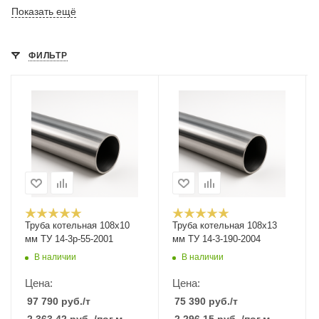
Показать ещё
ФИЛЬТР
Труба котельная 108х10
Труба котельная 108х13
мм ТУ 14-3р-55-2001
мм ТУ 14-3-190-2004
В наличии
В наличии
Цена:
Цена:
97 790
руб.
/т
75 390
руб.
/т