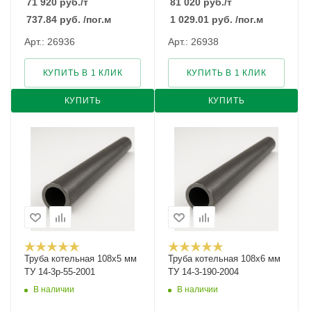
71 920
руб.
/т
81 020
руб.
/т
737.84
руб.
/пог.м
1 029.01
руб.
/пог.м
Арт.: 26936
Арт.: 26938
КУПИТЬ В 1 КЛИК
КУПИТЬ В 1 КЛИК
КУПИТЬ
КУПИТЬ
Труба котельная 108х5 мм
Труба котельная 108х6 мм
ТУ 14-3р-55-2001
ТУ 14-3-190-2004
В наличии
В наличии