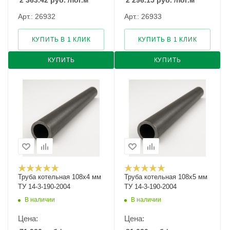
2 363.42
руб.
/пог.м
2 296.15
руб.
/пог.м
Арт.: 26932
Арт.: 26933
КУПИТЬ В 1 КЛИК
КУПИТЬ В 1 КЛИК
КУПИТЬ
КУПИТЬ
Труба котельная 108х4 мм
Труба котельная 108х5 мм
ТУ 14-3-190-2004
ТУ 14-3-190-2004
В наличии
В наличии
Цена:
Цена: