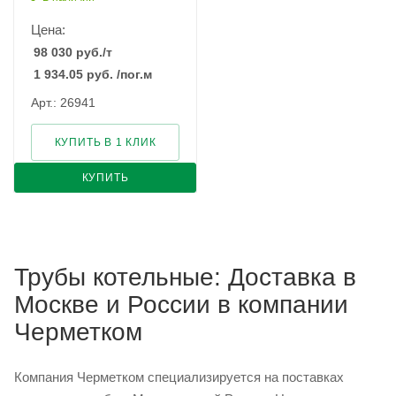
Цена:
98 030
руб.
/т
1 934.05
руб.
/пог.м
Арт.: 26941
КУПИТЬ В 1 КЛИК
КУПИТЬ
Трубы котельные: Доставка в
Москве и России в компании
Черметком
Компания Черметком специализируется на поставках