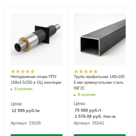
Неподвижная опора ППУ
Труба профильная 140х100
159х4.5/250 в ОЦ изоляции
6 мм прямоугольная сталь
09Г2С
В наличии
В наличии
Цена:
Цена:
75 080
руб.
/т
12 995
руб.
/м
1 576.08
руб.
/пог.м
Артикул: 19105
Артикул: 35542