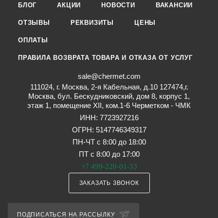
БЛОГ
АКЦИИ
НОВОСТИ
ВАКАНСИИ
ОТЗЫВЫ
РЕКВИЗИТЫ
ЦЕНЫ
ОПЛАТЫ
ПРАВИЛА ВОЗВРАТА ТОВАРА И ОТКАЗА ОТ УСЛУГ
sale@chermet.com
111024, г. Москва, 2-я Кабельная, д.10 127474,г.
Москва, бул. Бескудниковский, дом 8, корпус 1,
этаж 1, помещение XII, ком.1-6 Черметком - ЧМК
ИНН: 7723927216
ОГРН: 5147746349317
ПН-ЧТ с 8:00 до 18:00
ПТ с 8:00 до 17:00
+7 499-220-01-33
ЗАКАЗАТЬ ЗВОНОК
ПОДПИСАТЬСЯ НА РАССЫЛКУ