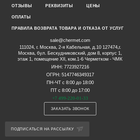
ОТЗЫВЫ
РЕКВИЗИТЫ
ЦЕНЫ
ОПЛАТЫ
ПРАВИЛА ВОЗВРАТА ТОВАРА И ОТКАЗА ОТ УСЛУГ
sale@chermet.com
111024, г. Москва, 2-я Кабельная, д.10 127474,г.
Москва, бул. Бескудниковский, дом 8, корпус 1,
этаж 1, помещение XII, ком.1-6 Черметком - ЧМК
ИНН: 7723927216
ОГРН: 5147746349317
ПН-ЧТ с 8:00 до 18:00
ПТ с 8:00 до 17:00
+7 499-220-01-33
ЗАКАЗАТЬ ЗВОНОК
ПОДПИСАТЬСЯ НА РАССЫЛКУ