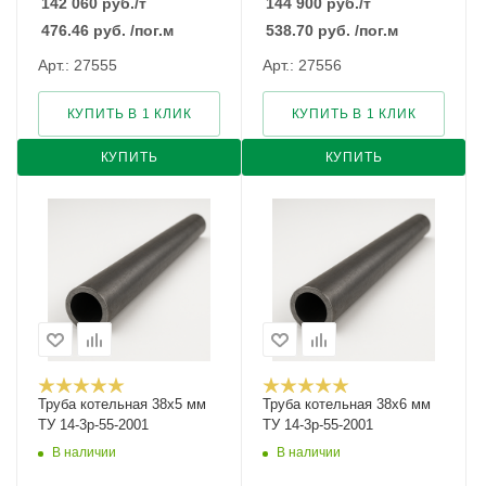
142 060
руб.
/т
144 900
руб.
/т
476.46
руб.
/пог.м
538.70
руб.
/пог.м
Арт.: 27555
Арт.: 27556
КУПИТЬ В 1 КЛИК
КУПИТЬ В 1 КЛИК
КУПИТЬ
КУПИТЬ
Труба котельная 38х5 мм
Труба котельная 38х6 мм
ТУ 14-3р-55-2001
ТУ 14-3р-55-2001
В наличии
В наличии