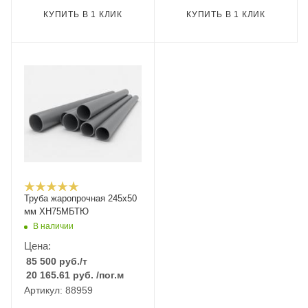
КУПИТЬ В 1 КЛИК
КУПИТЬ В 1 КЛИК
Труба жаропрочная 245х50
мм ХН75МБТЮ
В наличии
Цена:
85 500
руб.
/т
20 165.61
руб.
/пог.м
Артикул: 88959