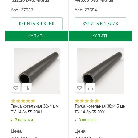
311.10
руб.
/пог.м
443.08
руб.
/пог.м
Арт.: 27553
Арт.: 27554
КУПИТЬ В 1 КЛИК
КУПИТЬ В 1 КЛИК
КУПИТЬ
КУПИТЬ
Труба котельная 38х4 мм
Труба котельная 38х4,5 мм
ТУ 14-3р-55-2001
ТУ 14-3р-55-2001
В наличии
В наличии
Цена:
Цена: