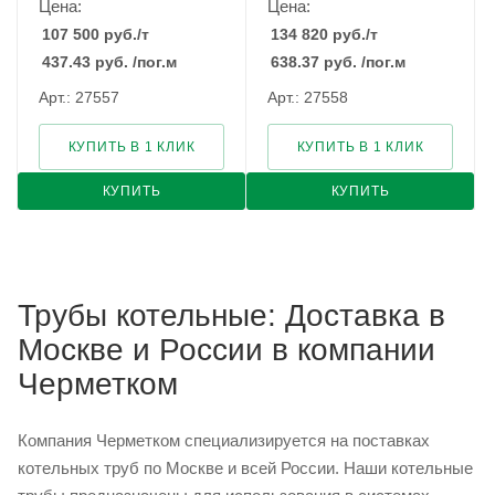
Цена:
Цена:
107 500
руб.
/т
134 820
руб.
/т
437.43
руб.
/пог.м
638.37
руб.
/пог.м
Арт.: 27557
Арт.: 27558
КУПИТЬ В 1 КЛИК
КУПИТЬ В 1 КЛИК
КУПИТЬ
КУПИТЬ
Трубы котельные: Доставка в
Москве и России в компании
Черметком
Компания Черметком специализируется на поставках
котельных труб по Москве и всей России. Наши котельные