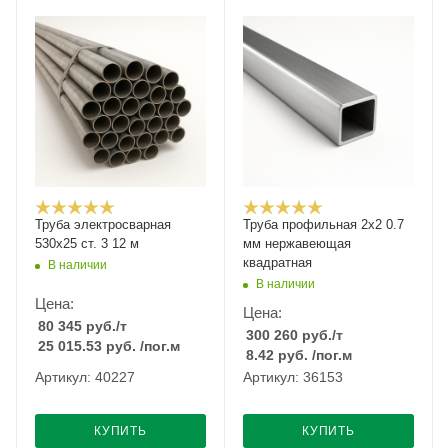
Труба электросварная
Труба профильная 2х2 0.7
530х25 ст. 3 12 м
мм нержавеющая
квадратная
В наличии
В наличии
Цена:
Цена:
80 345
руб.
/т
300 260
руб.
/т
25 015.53
руб.
/пог.м
8.42
руб.
/пог.м
Артикул: 40227
Артикул: 36153
КУПИТЬ
КУПИТЬ