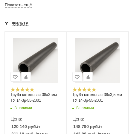
Показать ещё
ФИЛЬТР
Труба котельная 38х3 мм
Труба котельная 38х3,5 мм
ТУ 14-3р-55-2001
ТУ 14-3р-55-2001
В наличии
В наличии
Цена:
Цена:
120 140
руб.
/т
148 790
руб.
/т