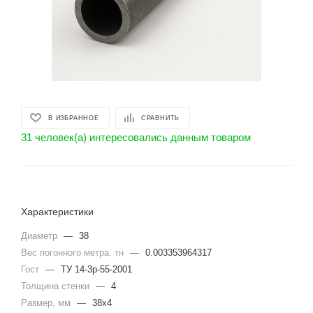
В ИЗБРАННОЕ
СРАВНИТЬ
31 человек(а) интересовались данным товаром
Характеристики
Диаметр
—
38
Вес погонного метра. тн
—
0.003353964317
Гост
—
ТУ 14-3р-55-2001
Толщина стенки
—
4
Размер, мм
—
38х4