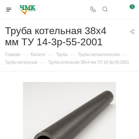
0
Труба котельная 38х4
мм ТУ 14-3р-55-2001
—
—
—
—
Главная
Каталог
Трубы
Трубы металлические
—
Трубы котельные
Труба котельная 38х4 мм ТУ 14-3р-55-2001