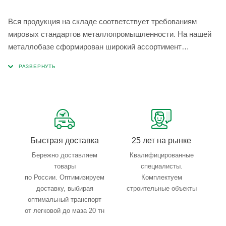
Вся продукция на складе соответствует требованиям
мировых стандартов металлопромышленности. На нашей
металлобазе сформирован широкий ассортимент
металлопроката, который позволяет учесть любые
запросы по типу, назначению, размерам и техническим
параметрам.
Быстрая доставка
25 лет на рынке
Бережно доставляем
Квалифицированные
товары
специалисты.
по России. Оптимизируем
Комплектуем
доставку, выбирая
строительные объекты
оптимальный транспорт
от легковой до маза 20 тн