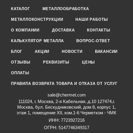
КАТАЛОГ
МЕТАЛЛООБРАБОТКА
МЕТАЛЛОКОНСТРУКЦИИ
НАШИ РАБОТЫ
О КОМПАНИИ
ДОСТАВКА
КОНТАКТЫ
КАЛЬКУЛЯТОР МЕТАЛЛА
ВОПРОС-ОТВЕТ
БЛОГ
АКЦИИ
НОВОСТИ
ВАКАНСИИ
ОТЗЫВЫ
РЕКВИЗИТЫ
ЦЕНЫ
ОПЛАТЫ
ПРАВИЛА ВОЗВРАТА ТОВАРА И ОТКАЗА ОТ УСЛУГ
sale@chermet.com
111024, г. Москва, 2-я Кабельная, д.10 127474,г.
Москва, бул. Бескудниковский, дом 8, корпус 1,
этаж 1, помещение XII, ком.1-6 Черметком - ЧМК
ИНН: 7723927216
ОГРН: 5147746349317