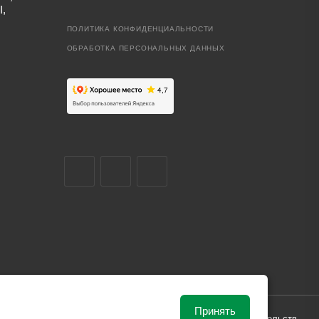
I,
ПОЛИТИКА КОНФИДЕНЦИАЛЬНОСТИ
ОБРАБОТКА ПЕРСОНАЛЬНЫХ ДАННЫХ
Принять
ависимости от рыночной ситуации и не влекут за собой обязательств