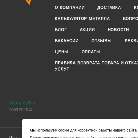
О КОМПАНИИ
ДОСТАВКА
К
КАЛЬКУЛЯТОР МЕТАЛЛА
ВОПРО
БЛОГ
АКЦИИ
НОВОСТИ
ВАКАНСИИ
ОТЗЫВЫ
РЕКВ
ЦЕНЫ
ОПЛАТЫ
ПРАВИЛА ВОЗВРАТА ТОВАРА И ОТКА
УСЛУГ
Карта сайта
2000-2026 ©
Мы используем cookie для корректной работы нашего сайта 
Цены, указанные на сайте, носят справочный характер и не являютс