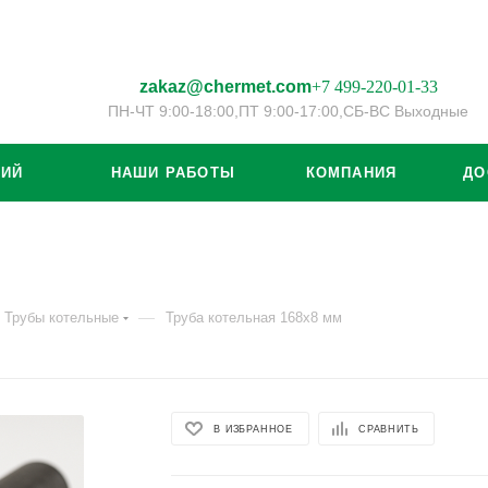
zakaz@chermet.com
+7 499-220-01-33
ПН-ЧТ 9:00-18:00,
ПТ 9:00-17:00,
СБ-ВС Выходные
ЦИЙ
НАШИ РАБОТЫ
КОМПАНИЯ
ДО
—
Трубы котельные
Труба котельная 168x8 мм
В ИЗБРАННОЕ
СРАВНИТЬ