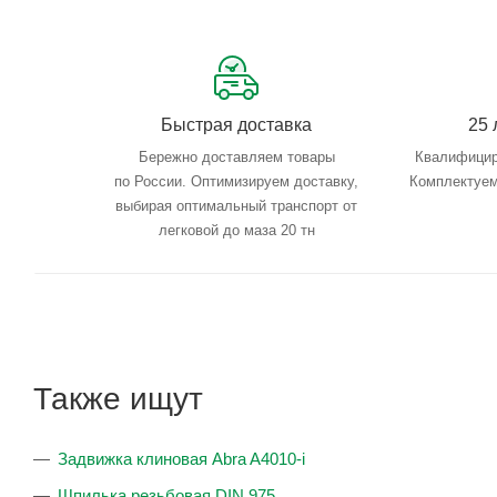
Быстрая доставка
25 
Бережно доставляем товары
Квалифицир
по России. Оптимизируем доставку,
Комплектуем
выбирая оптимальный транспорт от
легковой до маза 20 тн
Также ищут
Задвижка клиновая Abra A4010-i
Шпилька резьбовая DIN 975