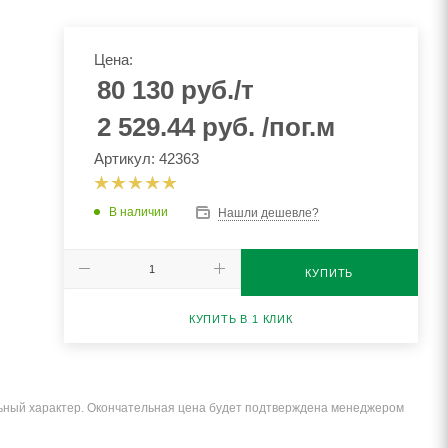
Цена:
80 130
руб.
/т
2 529.44
руб.
/пог.м
Артикул: 42363
В наличии
Нашли дешевле?
КУПИТЬ
КУПИТЬ В 1 КЛИК
льный характер. Окончательная цена будет подтверждена менеджером