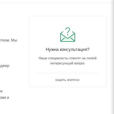
етком. Мы
Нужна консультация?
Наши специалисты ответят на любой
интересующий вопрос
еджер
ЗАДАТЬ ВОПРОС
зе
рам и