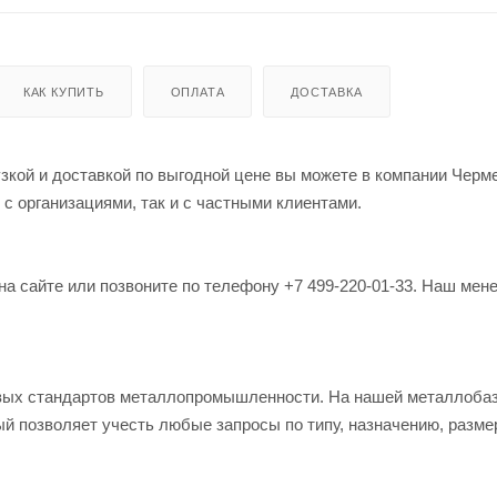
КАК КУПИТЬ
ОПЛАТА
ДОСТАВКА
узкой и доставкой по выгодной цене вы можете в компании Черм
 с организациями, так и с частными клиентами.
на сайте или позвоните по телефону +7 499-220-01-33. Наш мен
овых стандартов металлопромышленности. На нашей металлоба
й позволяет учесть любые запросы по типу, назначению, разме