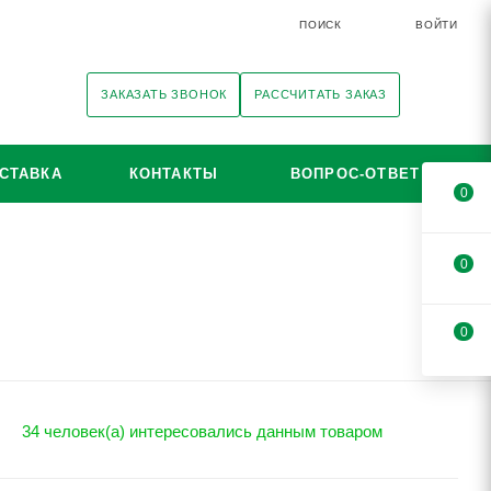
ПОИСК
ВОЙТИ
ЗАКАЗАТЬ ЗВОНОК
РАССЧИТАТЬ ЗАКАЗ
СТАВКА
КОНТАКТЫ
ВОПРОС-ОТВЕТ
0
0
0
34 человек(а) интересовались данным товаром