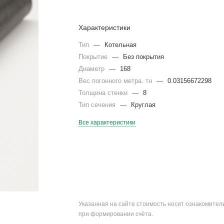
Характеристики
Тип
—
Котельная
Покрытие
—
Без покрытия
Диаметр
—
168
Вес погонного метра. тн
—
0.03156672298
Толщина стенки
—
8
Тип сечения
—
Круглая
Все характеристики
Указанная на сайте стоимость носит ознакомите
при формировании счёта.