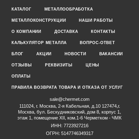
КАТАЛОГ
МЕТАЛЛООБРАБОТКА
МЕТАЛЛОКОНСТРУКЦИИ
НАШИ РАБОТЫ
О КОМПАНИИ
ДОСТАВКА
КОНТАКТЫ
КАЛЬКУЛЯТОР МЕТАЛЛА
ВОПРОС-ОТВЕТ
БЛОГ
АКЦИИ
НОВОСТИ
ВАКАНСИИ
ОТЗЫВЫ
РЕКВИЗИТЫ
ЦЕНЫ
ОПЛАТЫ
ПРАВИЛА ВОЗВРАТА ТОВАРА И ОТКАЗА ОТ УСЛУГ
sale@chermet.com
111024, г. Москва, 2-я Кабельная, д.10 127474,г.
Москва, бул. Бескудниковский, дом 8, корпус 1,
этаж 1, помещение XII, ком.1-6 Черметком - ЧМК
ИНН: 7723927216
ОГРН: 5147746349317