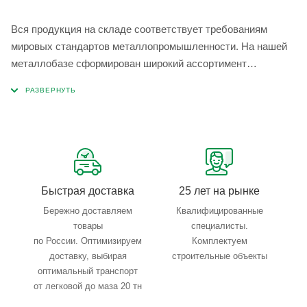
Вся продукция на складе соответствует требованиям
мировых стандартов металлопромышленности. На нашей
металлобазе сформирован широкий ассортимент
металлопроката, который позволяет учесть любые
запросы по типу, назначению, размерам и техническим
параметрам.
Быстрая доставка
25 лет на рынке
Бережно доставляем
Квалифицированные
товары
специалисты.
по России. Оптимизируем
Комплектуем
доставку, выбирая
строительные объекты
оптимальный транспорт
от легковой до маза 20 тн