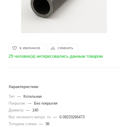
В ИЗБРАННОЕ
СРАВНИТЬ
29 человек(а) интересовались данным товаром
Характеристики
Тип
—
Котельная
Покрытие
—
Без покрытия
Диаметр
—
140
Вес погонного метра. тн
—
0.09233266473
Толщина стенки
—
36