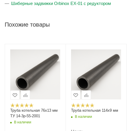
Шиберные задвижки Orbinox EX-01 с редуктором
Похожие товары
Труба котельная 76х13 мм
Труба котельная 114x9 мм
ТУ 14-3р-55-2001
В наличии
В наличии