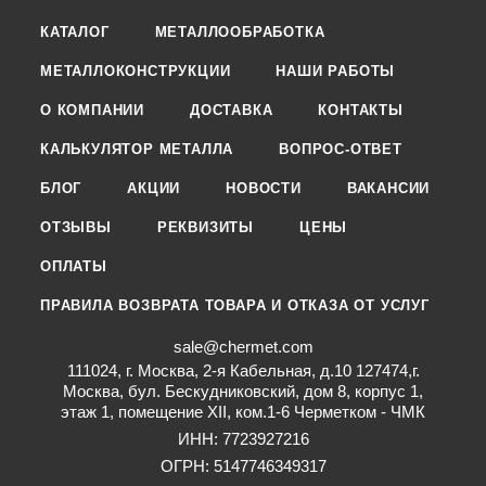
КАТАЛОГ
МЕТАЛЛООБРАБОТКА
МЕТАЛЛОКОНСТРУКЦИИ
НАШИ РАБОТЫ
О КОМПАНИИ
ДОСТАВКА
КОНТАКТЫ
КАЛЬКУЛЯТОР МЕТАЛЛА
ВОПРОС-ОТВЕТ
БЛОГ
АКЦИИ
НОВОСТИ
ВАКАНСИИ
ОТЗЫВЫ
РЕКВИЗИТЫ
ЦЕНЫ
ОПЛАТЫ
ПРАВИЛА ВОЗВРАТА ТОВАРА И ОТКАЗА ОТ УСЛУГ
sale@chermet.com
111024, г. Москва, 2-я Кабельная, д.10 127474,г.
Москва, бул. Бескудниковский, дом 8, корпус 1,
этаж 1, помещение XII, ком.1-6 Черметком - ЧМК
ИНН: 7723927216
ОГРН: 5147746349317