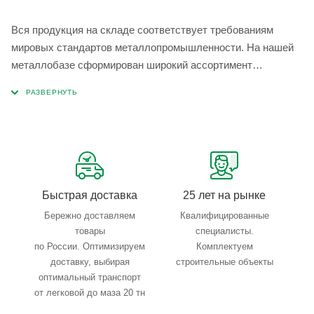
Вся продукция на складе соответствует требованиям
мировых стандартов металлопромышленности. На нашей
металлобазе сформирован широкий ассортимент
металлопроката, который позволяет учесть любые
запросы по типу, назначению, размерам и техническим
параметрам.
Быстрая доставка
25 лет на рынке
Бережно доставляем
Квалифицированные
товары
специалисты.
по России. Оптимизируем
Комплектуем
доставку, выбирая
строительные объекты
оптимальный транспорт
от легковой до маза 20 тн