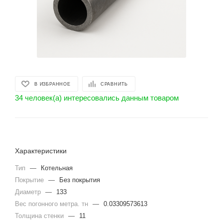
В ИЗБРАННОЕ
СРАВНИТЬ
34 человек(а) интересовались данным товаром
Характеристики
Тип
—
Котельная
Покрытие
—
Без покрытия
Диаметр
—
133
Вес погонного метра. тн
—
0.03309573613
Толщина стенки
—
11