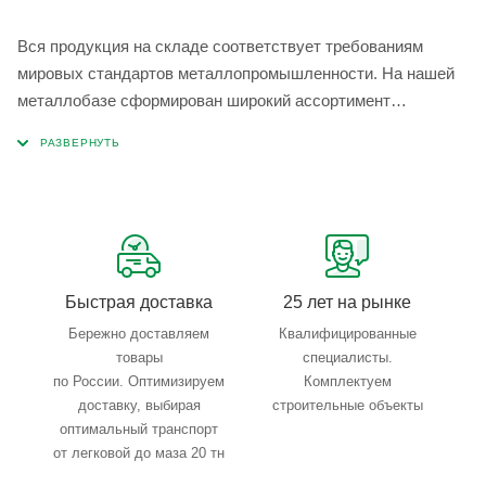
Вся продукция на складе соответствует требованиям
мировых стандартов металлопромышленности. На нашей
металлобазе сформирован широкий ассортимент
металлопроката, который позволяет учесть любые
запросы по типу, назначению, размерам и техническим
параметрам.
Быстрая доставка
25 лет на рынке
Бережно доставляем
Квалифицированные
товары
специалисты.
по России. Оптимизируем
Комплектуем
доставку, выбирая
строительные объекты
оптимальный транспорт
от легковой до маза 20 тн