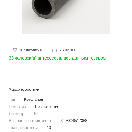
В ИЗБРАННОЕ
СРАВНИТЬ
33 человек(а) интересовались данным товаром
Характеристики
Тип
—
Котельная
Покрытие
—
Без покрытия
Диаметр
—
168
Вес погонного метра. тн
—
0.03896517368
Толщина стенки
—
10