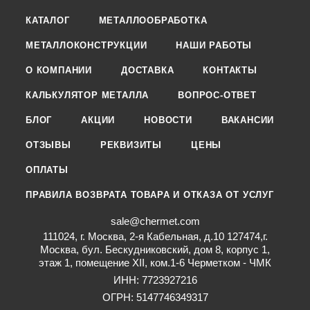
КАТАЛОГ
МЕТАЛЛООБРАБОТКА
МЕТАЛЛОКОНСТРУКЦИИ
НАШИ РАБОТЫ
О КОМПАНИИ
ДОСТАВКА
КОНТАКТЫ
КАЛЬКУЛЯТОР МЕТАЛЛА
ВОПРОС-ОТВЕТ
БЛОГ
АКЦИИ
НОВОСТИ
ВАКАНСИИ
ОТЗЫВЫ
РЕКВИЗИТЫ
ЦЕНЫ
ОПЛАТЫ
ПРАВИЛА ВОЗВРАТА ТОВАРА И ОТКАЗА ОТ УСЛУГ
sale@chermet.com
111024, г. Москва, 2-я Кабельная, д.10 127474,г.
Москва, бул. Бескудниковский, дом 8, корпус 1,
этаж 1, помещение XII, ком.1-6 Черметком - ЧМК
ИНН: 7723927216
ОГРН: 5147746349317