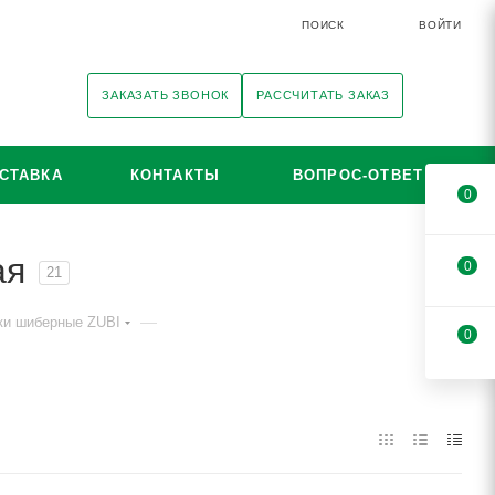
ПОИСК
ВОЙТИ
ЗАКАЗАТЬ ЗВОНОК
РАССЧИТАТЬ ЗАКАЗ
СТАВКА
КОНТАКТЫ
ВОПРОС-ОТВЕТ
0
ая
0
21
—
ки шиберные ZUBI
0