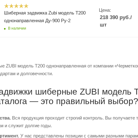
Цена:
Шиберная задвижка Zubi модель Т200
218 390
руб.
/
однонаправленная Ду-900 Ру-2
шт
В наличии
е ZUBI модель Т200 однонаправленная от компании «Черметком»
дартам и долговечности.
адвижки шиберные ZUBI модель Т
аталога — это правильный выбор
ства.
Вся продукция проходит строгий контроль. Вы получаете 
м и служит долгие годы.
ртимент.
У нас представлены позиции с самыми разными парам