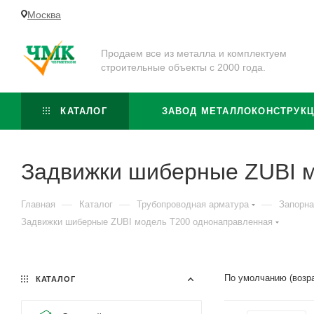
Москва
Продаем все из металла и комплектуем
строительные объекты с 2000 года.
КАТАЛОГ
ЗАВОД МЕТАЛЛОКОНСТРУК
Задвижки шиберные ZUBI 
—
—
—
Главная
Каталог
Трубопроводная арматура
Запорна
Задвижки шиберные ZUBI модель Т200 однонаправленная
По умолчанию (возр
КАТАЛОГ