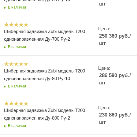
шт
В наличии
Цена:
Шиберная задвижка Zubi модель Т200
250 360
руб.
/
однонаправленная Ду-700 Ру-2
шт
В наличии
Цена:
Шиберная задвижка Zubi модель Т200
286 590
руб.
/
однонаправленная Ду-80 Ру-10
шт
В наличии
Цена:
Шиберная задвижка Zubi модель Т200
230 860
руб.
/
однонаправленная Ду-800 Ру-2
шт
В наличии