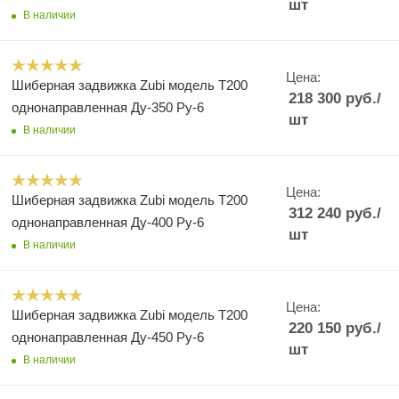
шт
В наличии
Цена:
Шиберная задвижка Zubi модель Т200
218 300
руб.
/
однонаправленная Ду-350 Ру-6
шт
В наличии
Цена:
Шиберная задвижка Zubi модель Т200
312 240
руб.
/
однонаправленная Ду-400 Ру-6
шт
В наличии
Цена:
Шиберная задвижка Zubi модель Т200
220 150
руб.
/
однонаправленная Ду-450 Ру-6
шт
В наличии