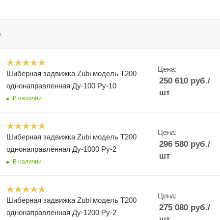
е
Цена:
Шиберная задвижка Zubi модель Т200
250 610
руб.
/
однонаправленная Ду-100 Ру-10
шт
В наличии
Цена:
Шиберная задвижка Zubi модель Т200
296 580
руб.
/
однонаправленная Ду-1000 Ру-2
шт
В наличии
Цена:
Шиберная задвижка Zubi модель Т200
275 080
руб.
/
однонаправленная Ду-1200 Ру-2
шт