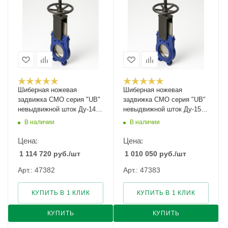
Шиберная ножевая
Шиберная ножевая
задвижка CMO серия "UB"
задвижка CMO серия "UB"
невыдвижной шток Ду-1400
невыдвижной шток Ду-150
Ру-2
Ру-10
В наличии
В наличии
Цена:
Цена:
1 114 720
руб.
/шт
1 010 050
руб.
/шт
Арт.: 47382
Арт.: 47383
КУПИТЬ В 1 КЛИК
КУПИТЬ В 1 КЛИК
КУПИТЬ
КУПИТЬ