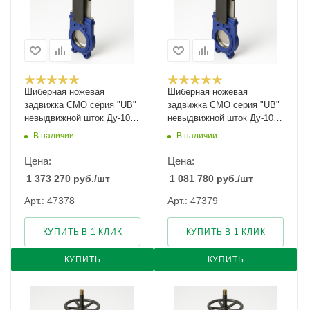
Шиберная ножевая
Шиберная ножевая
задвижка CMO серия "UB"
задвижка CMO серия "UB"
невыдвижной шток Ду-100
невыдвижной шток Ду-1000
Ру-10
Ру-2
В наличии
В наличии
Цена:
Цена:
1 373 270
руб.
/шт
1 081 780
руб.
/шт
Арт.: 47378
Арт.: 47379
КУПИТЬ В 1 КЛИК
КУПИТЬ В 1 КЛИК
КУПИТЬ
КУПИТЬ