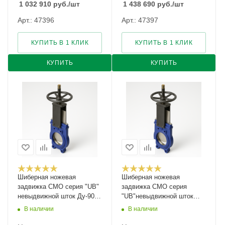
1 032 910
руб.
/шт
1 438 690
руб.
/шт
Арт.: 47396
Арт.: 47397
КУПИТЬ В 1 КЛИК
КУПИТЬ В 1 КЛИК
КУПИТЬ
КУПИТЬ
Шиберная ножевая
Шиберная ножевая
задвижка CMO серия "UB"
задвижка CMO серия
невыдвижной шток Ду-900
"UB"невыдвижной шток
Ру-2
Ду-300 Ру-7
В наличии
В наличии