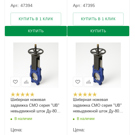
Арт.: 47394
Арт.: 47395
КУПИТЬ В 1 КЛИК
КУПИТЬ В 1 КЛИК
КУПИТЬ
КУПИТЬ
Шиберная ножевая
Шиберная ножевая
задвижка CMO серия "UB"
задвижка CMO серия "UB"
невыдвижной шток Ду-80
невыдвижной шток Ду-800
Ру-10
Ру-2
В наличии
В наличии
Цена:
Цена: