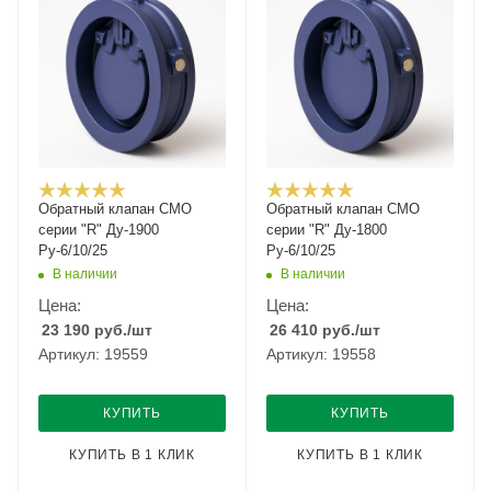
Обратный клапан CMO
Обратный клапан CMO
серии "R" Ду-1900
серии "R" Ду-1800
Ру-6/10/25
Ру-6/10/25
В наличии
В наличии
Цена:
Цена:
23 190
руб.
/шт
26 410
руб.
/шт
Артикул: 19559
Артикул: 19558
КУПИТЬ
КУПИТЬ
КУПИТЬ В 1 КЛИК
КУПИТЬ В 1 КЛИК