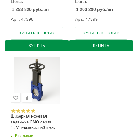
Цена:
Цена:
1 293 820
руб.
/шт
1 203 290
руб.
/шт
Арт.: 47398
Арт.: 47399
КУПИТЬ В 1 КЛИК
КУПИТЬ В 1 КЛИК
КУПИТЬ
КУПИТЬ
Шиберная ножевая
задвижка CMO серия
"UB"невыдвижной шток
Ду-400 Ру-6
В наличии