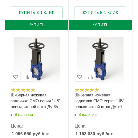
КУПИТЬ В 1 КЛИК
КУПИТЬ В 1 КЛИК
КУПИТЬ
КУПИТЬ
Шиберная ножевая
Шиберная ножевая
задвижка CMO серия "UB"
задвижка CMO серия "UB"
невыдвижной шток Ду-65
невыдвижной шток Ду-700
Ру-10
Ру-2
В наличии
В наличии
Цена:
Цена:
1 096 950
руб.
/шт
1 193 630
руб.
/шт