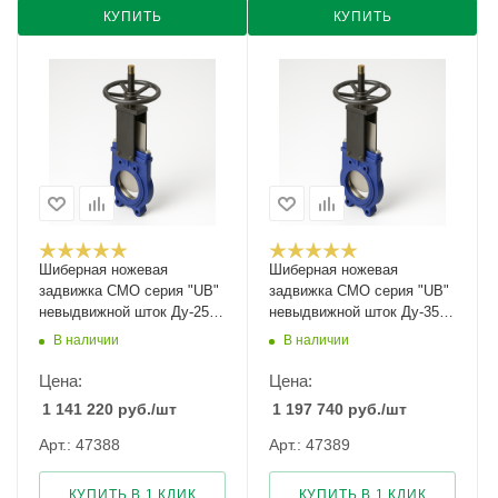
КУПИТЬ
КУПИТЬ
Шиберная ножевая
Шиберная ножевая
задвижка CMO серия "UB"
задвижка CMO серия "UB"
невыдвижной шток Ду-250
невыдвижной шток Ду-350
Ру-7
Ру-6
В наличии
В наличии
Цена:
Цена:
1 141 220
руб.
/шт
1 197 740
руб.
/шт
Арт.: 47388
Арт.: 47389
КУПИТЬ В 1 КЛИК
КУПИТЬ В 1 КЛИК