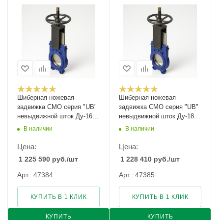
Шиберная ножевая
Шиберная ножевая
задвижка CMO серия "UB"
задвижка CMO серия "UB"
невыдвижной шток Ду-1600
невыдвижной шток Ду-1800
Ру-2
Ру-2
В наличии
В наличии
Цена:
Цена:
1 225 590
руб.
/шт
1 228 410
руб.
/шт
Арт.: 47384
Арт.: 47385
КУПИТЬ В 1 КЛИК
КУПИТЬ В 1 КЛИК
КУПИТЬ
КУПИТЬ