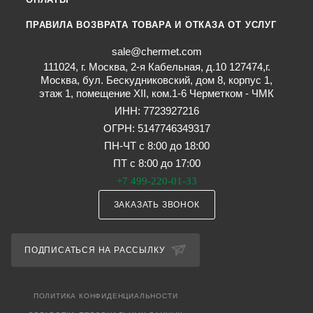
ПРАВИЛА ВОЗВРАТА ТОВАРА И ОТКАЗА ОТ УСЛУГ
sale@chermet.com
111024, г. Москва, 2-я Кабельная, д.10 127474,г.
Москва, бул. Бескудниковский, дом 8, корпус 1,
этаж 1, помещение XII, ком.1-6 Черметком - ЧМК
ИНН: 7723927216
ОГРН: 5147746349317
ПН-ЧТ с 8:00 до 18:00
ПТ с 8:00 до 17:00
+7 499-220-01-33
ЗАКАЗАТЬ ЗВОНОК
ПОДПИСАТЬСЯ НА РАССЫЛКУ
ПОЛИТИКА КОНФИДЕНЦИАЛЬНОСТИ