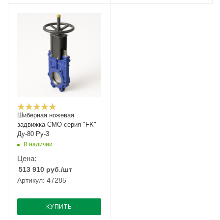
Шиберная ножевая
задвижка CMO серия "FK"
Ду-80 Ру-3
В наличии
Цена:
513 910
руб.
/шт
Артикул: 47285
КУПИТЬ