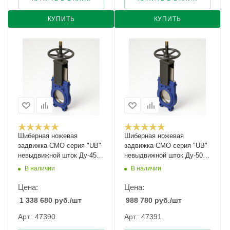
КУПИТЬ
КУПИТЬ
Шиберная ножевая
Шиберная ножевая
задвижка CMO серия "UB"
задвижка CMO серия "UB"
невыдвижной шток Ду-450
невыдвижной шток Ду-50
Ру-4
Ру-10
В наличии
В наличии
Цена:
Цена:
1 338 680
руб.
/шт
988 780
руб.
/шт
Арт.: 47390
Арт.: 47391