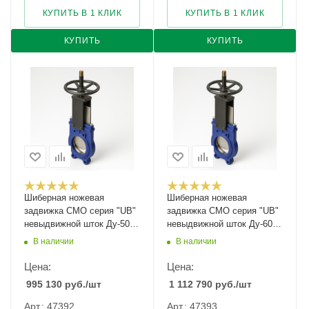
КУПИТЬ В 1 КЛИК
КУПИТЬ В 1 КЛИК
КУПИТЬ
КУПИТЬ
Шиберная ножевая
Шиберная ножевая
задвижка CMO серия "UB"
задвижка CMO серия "UB"
невыдвижной шток Ду-500
невыдвижной шток Ду-600
Ру-4
Ру-4
В наличии
В наличии
Цена:
Цена:
995 130
руб.
/шт
1 112 790
руб.
/шт
Арт.: 47392
Арт.: 47393