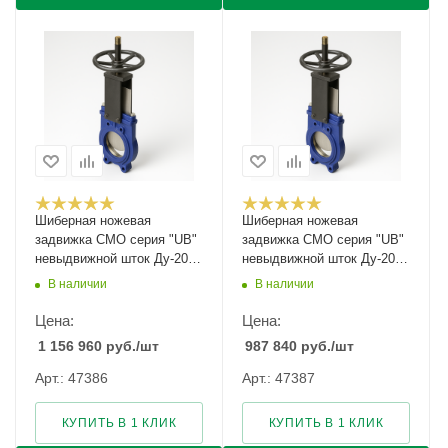
Шиберная ножевая
Шиберная ножевая
задвижка CMO серия "UB"
задвижка CMO серия "UB"
невыдвижной шток Ду-200
невыдвижной шток Ду-2000
Ру-10
Ру-2
В наличии
В наличии
Цена:
Цена:
1 156 960
руб.
/шт
987 840
руб.
/шт
Арт.: 47386
Арт.: 47387
КУПИТЬ В 1 КЛИК
КУПИТЬ В 1 КЛИК