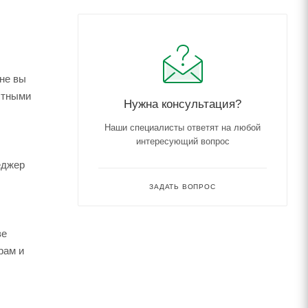
ене вы
астными
Нужна консультация?
Наши специалисты ответят на любой
интересующий вопрос
еджер
ЗАДАТЬ ВОПРОС
зе
рам и