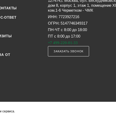
127474,г. Москва, бул. Бескудниковск
дом 8, корпус 1, этаж 1, помещение XI
ОНТАКТЫ
ком.1-6 Черметком - ЧМК
ИНН: 7723927216
С-ОТВЕТ
ОГРН: 5147746349317
ПН-ЧТ с 8:00 до 18:00
ПТ с 8:00 до 17:00
ИЗИТЫ
+7 499-220-01-33
ЗАКАЗАТЬ ЗВОНОК
ЗА ОТ
и сервиса.