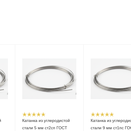
й
Катанка из углеродистой
Катанка из углероди
стали 5 мм ст2сп ГОСТ
стали 9 мм ст1пс Г