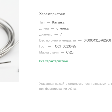
Характеристики
Тип
—
Катанка
Длина
—
отмотка
Диаметр
—
7
Вес погонного метра. тн
—
0.00004315762908
Гост
—
ГОСТ 30136-95
Марка стали
—
Ст2сп
Все характеристики
Указанная на сайте стоимость носит ознакомите
при формировании счёта.