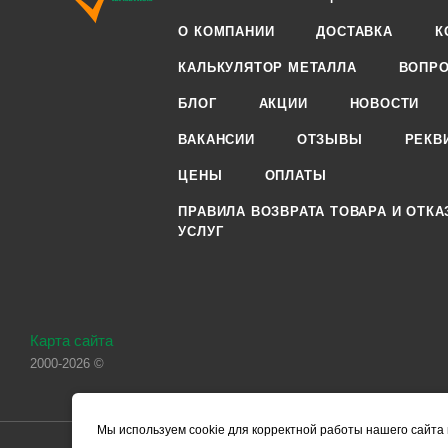
О КОМПАНИИ
ДОСТАВКА
К
КАЛЬКУЛЯТОР МЕТАЛЛА
ВОПРО
БЛОГ
АКЦИИ
НОВОСТИ
ВАКАНСИИ
ОТЗЫВЫ
РЕКВ
ЦЕНЫ
ОПЛАТЫ
ПРАВИЛА ВОЗВРАТА ТОВАРА И ОТКА
УСЛУГ
Карта сайта
2000-2026 ©
Мы используем cookie для корректной работы нашего сайта 