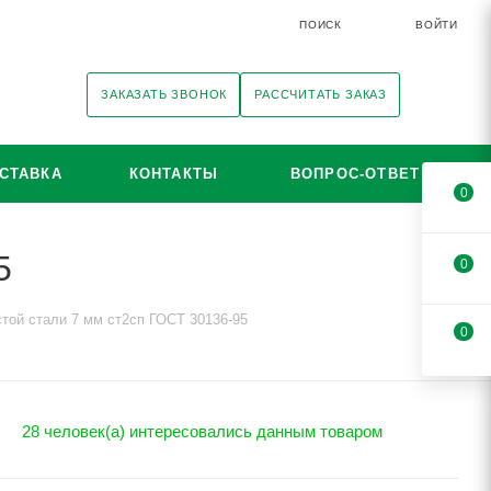
ПОИСК
ВОЙТИ
ЗАКАЗАТЬ ЗВОНОК
РАССЧИТАТЬ ЗАКАЗ
СТАВКА
КОНТАКТЫ
ВОПРОС-ОТВЕТ
0
5
0
стой стали 7 мм ст2сп ГОСТ 30136-95
0
28 человек(а) интересовались данным товаром