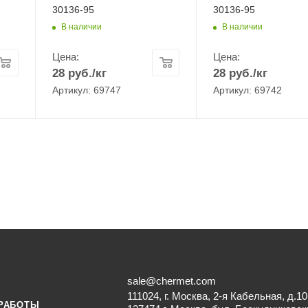
30136-95
30136-95
В наличии
В наличии
Цена:
Цена:
28
руб.
/кг
28
руб.
/кг
Артикул: 69747
Артикул: 69742
sale@chermet.com
111024, г. Москва, 2-я Кабельная, д.10
РАБОТЫ