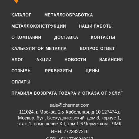
КАТАЛОГ
МЕТАЛЛООБРАБОТКА
МЕТАЛЛОКОНСТРУКЦИИ
НАШИ РАБОТЫ
О КОМПАНИИ
ДОСТАВКА
КОНТАКТЫ
КАЛЬКУЛЯТОР МЕТАЛЛА
ВОПРОС-ОТВЕТ
БЛОГ
АКЦИИ
НОВОСТИ
ВАКАНСИИ
ОТЗЫВЫ
РЕКВИЗИТЫ
ЦЕНЫ
ОПЛАТЫ
ПРАВИЛА ВОЗВРАТА ТОВАРА И ОТКАЗА ОТ УСЛУГ
sale@chermet.com
111024, г. Москва, 2-я Кабельная, д.10 127474,г.
Москва, бул. Бескудниковский, дом 8, корпус 1,
этаж 1, помещение XII, ком.1-6 Черметком - ЧМК
ИНН: 7723927216