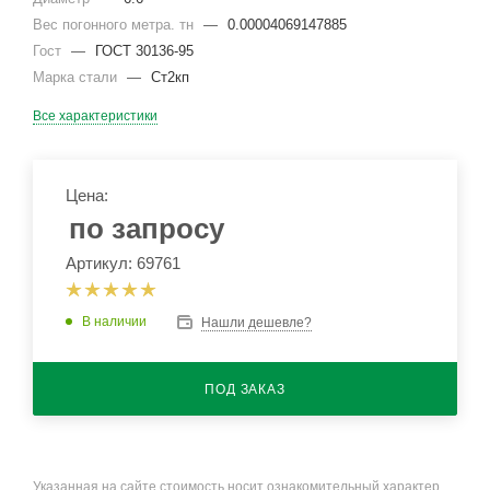
Вес погонного метра. тн
—
0.00004069147885
Гост
—
ГОСТ 30136-95
Марка стали
—
Ст2кп
Все характеристики
Цена:
по запросу
Артикул: 69761
В наличии
Нашли дешевле?
ПОД ЗАКАЗ
Указанная на сайте стоимость носит ознакомительный характер.