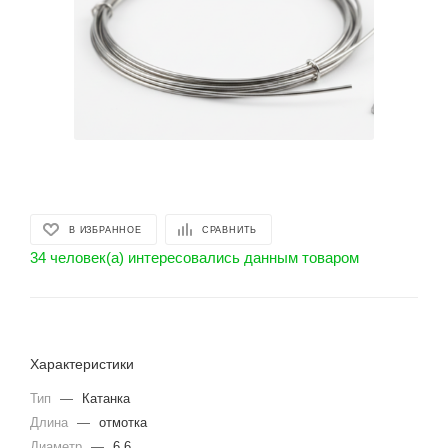
В ИЗБРАННОЕ
СРАВНИТЬ
34 человек(а) интересовались данным товаром
Характеристики
Тип
—
Катанка
Длина
—
отмотка
Диаметр
—
6.6