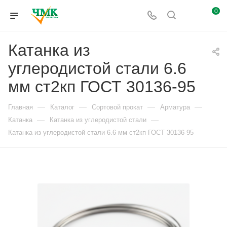
0
Катанка из
углеродистой стали 6.6
мм ст2кп ГОСТ 30136-95
—
—
—
—
Главная
Каталог
Сортовой прокат
Арматура
—
—
Катанка
Катанка из углеродистой стали
Катанка из углеродистой стали 6.6 мм ст2кп ГОСТ 30136-95