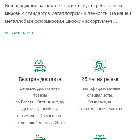
Вся продукция на складе соответствует требованиям
мировых стандартов металлопромышленности. На нашей
металлобазе сформирован широкий ассортимент
металлопроката, который позволяет учесть любые
запросы по типу, назначению, размерам и техническим
параметрам.
Быстрая доставка
25 лет на рынке
Бережно доставляем
Квалифицированные
товары
специалисты.
по России. Оптимизируем
Комплектуем
доставку, выбирая
строительные объекты
оптимальный транспорт
от легковой до маза 20 тн