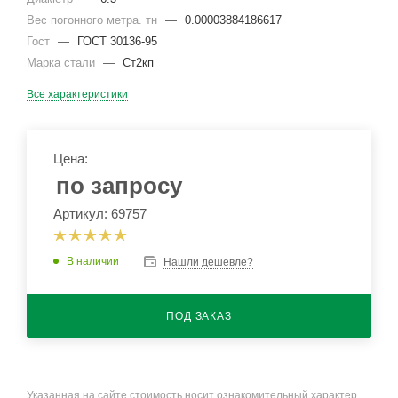
Вес погонного метра. тн
—
0.00003884186617
Гост
—
ГОСТ 30136-95
Марка стали
—
Ст2кп
Все характеристики
Цена:
по запросу
Артикул: 69757
В наличии
Нашли дешевле?
ПОД ЗАКАЗ
Указанная на сайте стоимость носит ознакомительный характер.