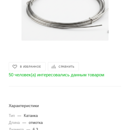
В ИЗБРАННОЕ
СРАВНИТЬ
50 человек(а) интересовались данным товаром
Характеристики
Тип
—
Катанка
Длина
—
отмотка
Диаметр
—
6.3