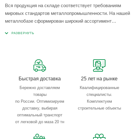
Вся продукция на складе соответствует требованиям
мировых стандартов металлопромышленности. На нашей
металлобазе сформирован широкий ассортимент
металлопроката, который позволяет учесть любые
запросы по типу, назначению, размерам и техническим
параметрам.
Быстрая доставка
25 лет на рынке
Бережно доставляем
Квалифицированные
товары
специалисты.
по России. Оптимизируем
Комплектуем
доставку, выбирая
строительные объекты
оптимальный транспорт
от легковой до маза 20 тн