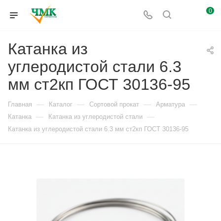
0
Катанка из
углеродистой стали 6.3
мм ст2кп ГОСТ 30136-95
—
—
—
—
Главная
Каталог
Сортовой прокат
Арматура
—
—
Катанка
Катанка из углеродистой стали
Катанка из углеродистой стали 6.3 мм ст2кп ГОСТ 30136-95