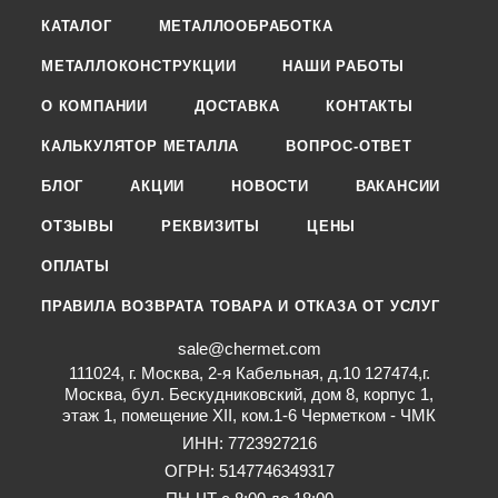
КАТАЛОГ
МЕТАЛЛООБРАБОТКА
МЕТАЛЛОКОНСТРУКЦИИ
НАШИ РАБОТЫ
О КОМПАНИИ
ДОСТАВКА
КОНТАКТЫ
КАЛЬКУЛЯТОР МЕТАЛЛА
ВОПРОС-ОТВЕТ
БЛОГ
АКЦИИ
НОВОСТИ
ВАКАНСИИ
ОТЗЫВЫ
РЕКВИЗИТЫ
ЦЕНЫ
ОПЛАТЫ
ПРАВИЛА ВОЗВРАТА ТОВАРА И ОТКАЗА ОТ УСЛУГ
sale@chermet.com
111024, г. Москва, 2-я Кабельная, д.10 127474,г.
Москва, бул. Бескудниковский, дом 8, корпус 1,
этаж 1, помещение XII, ком.1-6 Черметком - ЧМК
ИНН: 7723927216
ОГРН: 5147746349317