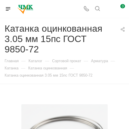
0
Катанка оцинкованная
3.05 мм 15пс ГОСТ
9850-72
—
—
—
—
Главная
Каталог
Сортовой прокат
Арматура
—
—
Катанка
Катанка оцинкованная
Катанка оцинкованная 3.05 мм 15пс ГОСТ 9850-72