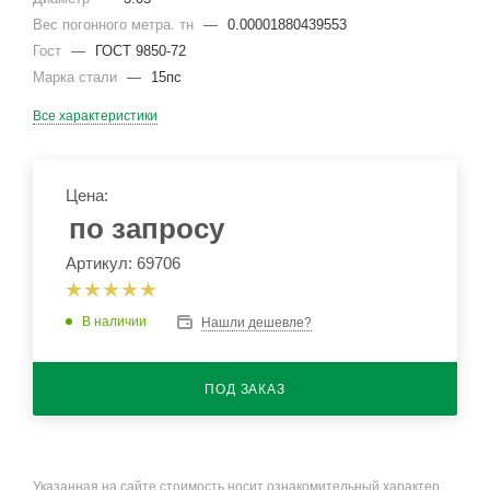
Вес погонного метра. тн
—
0.00001880439553
Гост
—
ГОСТ 9850-72
Марка стали
—
15пс
Все характеристики
Цена:
по запросу
Артикул: 69706
В наличии
Нашли дешевле?
ПОД ЗАКАЗ
Указанная на сайте стоимость носит ознакомительный характер.