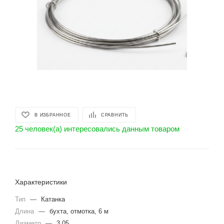
В ИЗБРАННОЕ
СРАВНИТЬ
25 человек(а) интересовались данным товаром
Характеристики
Тип
—
Катанка
Длина
—
бухта, отмотка, 6 м
Диаметр
—
3.05