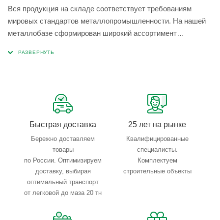
Вся продукция на складе соответствует требованиям
мировых стандартов металлопромышленности. На нашей
металлобазе сформирован широкий ассортимент
металлопроката, который позволяет учесть любые
запросы по типу, назначению, размерам и техническим
параметрам.
Быстрая доставка
25 лет на рынке
Бережно доставляем
Квалифицированные
товары
специалисты.
по России. Оптимизируем
Комплектуем
доставку, выбирая
строительные объекты
оптимальный транспорт
от легковой до маза 20 тн