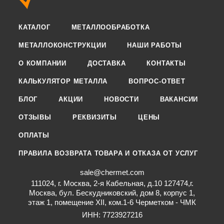
КАТАЛОГ
МЕТАЛЛООБРАБОТКА
МЕТАЛЛОКОНСТРУКЦИИ
НАШИ РАБОТЫ
О КОМПАНИИ
ДОСТАВКА
КОНТАКТЫ
КАЛЬКУЛЯТОР МЕТАЛЛА
ВОПРОС-ОТВЕТ
БЛОГ
АКЦИИ
НОВОСТИ
ВАКАНСИИ
ОТЗЫВЫ
РЕКВИЗИТЫ
ЦЕНЫ
ОПЛАТЫ
ПРАВИЛА ВОЗВРАТА ТОВАРА И ОТКАЗА ОТ УСЛУГ
sale@chermet.com
111024, г. Москва, 2-я Кабельная, д.10 127474,г.
Москва, бул. Бескудниковский, дом 8, корпус 1,
этаж 1, помещение XII, ком.1-6 Черметком - ЧМК
ИНН: 7723927216