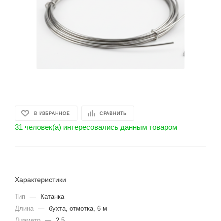
В ИЗБРАННОЕ
СРАВНИТЬ
31 человек(а) интересовались данным товаром
Характеристики
Тип
—
Катанка
Длина
—
бухта, отмотка, 6 м
Диаметр
—
2.5