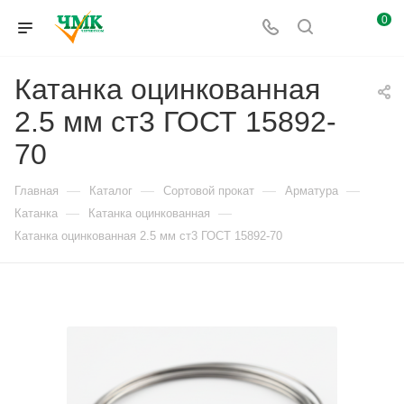
0
Катанка оцинкованная
2.5 мм ст3 ГОСТ 15892-
70
—
—
—
—
Главная
Каталог
Сортовой прокат
Арматура
—
—
Катанка
Катанка оцинкованная
Катанка оцинкованная 2.5 мм ст3 ГОСТ 15892-70