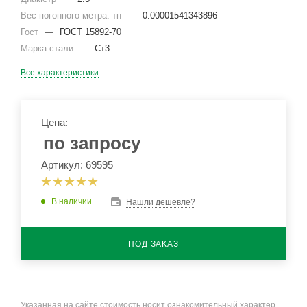
Вес погонного метра. тн
—
0.00001541343896
Гост
—
ГОСТ 15892-70
Марка стали
—
Ст3
Все характеристики
Цена:
по запросу
Артикул: 69595
В наличии
Нашли дешевле?
ПОД ЗАКАЗ
Указанная на сайте стоимость носит ознакомительный характер.