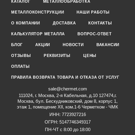
КАТАЛОГ
МЕТАЛЛООБРАБОТКА
МЕТАЛЛОКОНСТРУКЦИИ
НАШИ РАБОТЫ
О КОМПАНИИ
ДОСТАВКА
КОНТАКТЫ
КАЛЬКУЛЯТОР МЕТАЛЛА
ВОПРОС-ОТВЕТ
БЛОГ
АКЦИИ
НОВОСТИ
ВАКАНСИИ
ОТЗЫВЫ
РЕКВИЗИТЫ
ЦЕНЫ
ОПЛАТЫ
ПРАВИЛА ВОЗВРАТА ТОВАРА И ОТКАЗА ОТ УСЛУГ
sale@chermet.com
111024, г. Москва, 2-я Кабельная, д.10 127474,г.
Москва, бул. Бескудниковский, дом 8, корпус 1,
этаж 1, помещение XII, ком.1-6 Черметком - ЧМК
ИНН: 7723927216
ОГРН: 5147746349317
ПН-ЧТ с 8:00 до 18:00