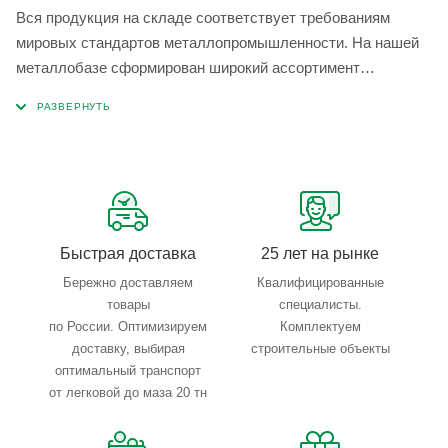
Вся продукция на складе соответствует требованиям
мировых стандартов металлопромышленности. На нашей
металлобазе сформирован широкий ассортимент
металлопроката, который позволяет учесть любые
запросы по типу, назначению, размерам и техническим
параметрам.
Быстрая доставка
25 лет на рынке
Бережно доставляем
Квалифицированные
товары
специалисты.
по России. Оптимизируем
Комплектуем
доставку, выбирая
строительные объекты
оптимальный транспорт
от легковой до маза 20 тн