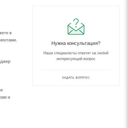
жете в
иентами.
Нужна консультация?
Наши специалисты ответят на любой
интересующий вопрос
еджер
ЗАДАТЬ ВОПРОС
зе
рам и