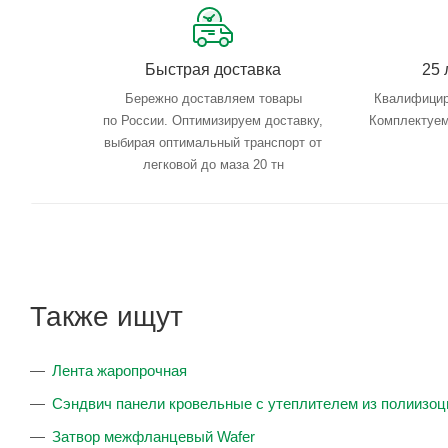
Быстрая доставка
25 
Бережно доставляем товары
Квалифицир
по России. Оптимизируем доставку,
Комплектуем
выбирая оптимальный транспорт от
легковой до маза 20 тн
Также ищут
Лента жаропрочная
Сэндвич панели кровельные с утеплителем из полиизо
Затвор межфланцевый Wafer