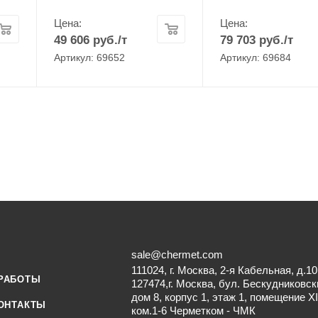
Цена:
Цена:
49 606
руб.
/т
79 703
руб.
/т
Артикул: 69652
Артикул: 69684
sale@chermet.com
111024, г. Москва, 2-я Кабельная, д.10
РАБОТЫ
127474,г. Москва, бул. Бескудниковск
дом 8, корпус 1, этаж 1, помещение XI
ОНТАКТЫ
ком.1-6 Черметком - ЧМК