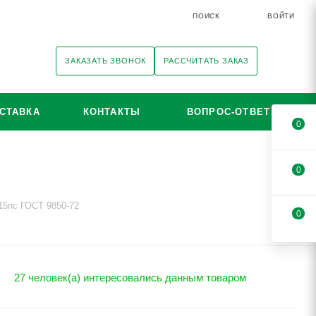
ПОИСК
ВОЙТИ
ЗАКАЗАТЬ ЗВОНОК
РАССЧИТАТЬ ЗАКАЗ
СТАВКА
КОНТАКТЫ
ВОПРОС-ОТВЕТ
0
0
15пс ГОСТ 9850-72
0
27 человек(а) интересовались данным товаром