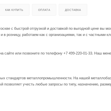
КАК КУПИТЬ
ОПЛАТА
ДОСТАВКА
оскве с быстрой отгрузкой и доставкой по выгодной цене вы мо
в розницу, работаем как с организациями, так и с частными кл
на сайте или позвоните по телефону +7 499-220-01-33. Наш мен
овых стандартов металлопромышленности. На нашей металлоба
й позволяет учесть любые запросы по типу, назначению, разме