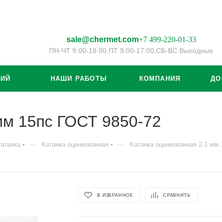
sale@chermet.com
+7 499-220-01-33
ПН-ЧТ 9:00-18:00,
ПТ 9:00-17:00,
СБ-ВС Выходные
ЦИЙ
НАШИ РАБОТЫ
КОМПАНИЯ
ДО
мм 15пс ГОСТ 9850-72
—
—
атанка
Катанка оцинкованная
Катанка оцинкованная 2.1 мм 
В ИЗБРАННОЕ
СРАВНИТЬ