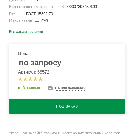
Вес погонного метра. тн
—
0.000007398450699
Гост
—
ГОСТ 15892-70
Марка стали
—
Ст3
Все характеристики
Цена:
по запросу
Артикул: 69572
В наличии
Нашли дешевле?
ПОД ЗАКАЗ
Указанная на сайте стоимость носит ознакомительный характер.