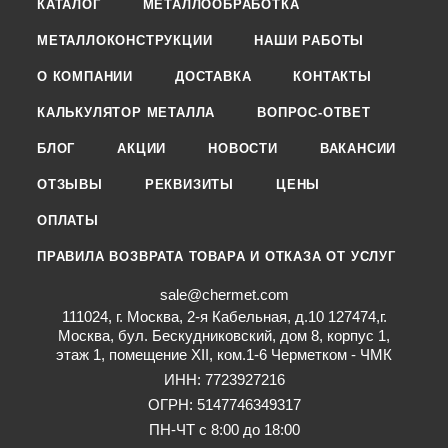
КАТАЛОГ
МЕТАЛЛООБРАБОТКА
МЕТАЛЛОКОНСТРУКЦИИ
НАШИ РАБОТЫ
О КОМПАНИИ
ДОСТАВКА
КОНТАКТЫ
КАЛЬКУЛЯТОР МЕТАЛЛА
ВОПРОС-ОТВЕТ
БЛОГ
АКЦИИ
НОВОСТИ
ВАКАНСИИ
ОТЗЫВЫ
РЕКВИЗИТЫ
ЦЕНЫ
ОПЛАТЫ
ПРАВИЛА ВОЗВРАТА ТОВАРА И ОТКАЗА ОТ УСЛУГ
sale@chermet.com
111024, г. Москва, 2-я Кабельная, д.10 127474,г.
Москва, бул. Бескудниковский, дом 8, корпус 1,
этаж 1, помещение XII, ком.1-6 Черметком - ЧМК
ИНН: 7723927216
ОГРН: 5147746349317
ПН-ЧТ с 8:00 до 18:00