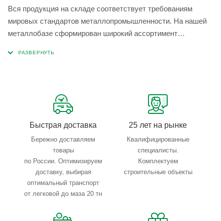
Вся продукция на складе соответствует требованиям
мировых стандартов металлопромышленности. На нашей
металлобазе сформирован широкий ассортимент
металлопроката, который позволяет учесть любые
запросы по типу, назначению, размерам и техническим
параметрам.
Быстрая доставка
25 лет на рынке
Бережно доставляем
Квалифицированные
товары
специалисты.
по России. Оптимизируем
Комплектуем
доставку, выбирая
строительные объекты
оптимальный транспорт
от легковой до маза 20 тн