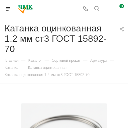
0
Катанка оцинкованная
1.2 мм ст3 ГОСТ 15892-
70
—
—
—
—
Главная
Каталог
Сортовой прокат
Арматура
—
—
Катанка
Катанка оцинкованная
Катанка оцинкованная 1.2 мм ст3 ГОСТ 15892-70