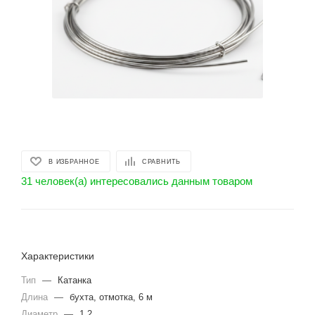
В ИЗБРАННОЕ
СРАВНИТЬ
31 человек(а) интересовались данным товаром
Характеристики
Тип
—
Катанка
Длина
—
бухта, отмотка, 6 м
Диаметр
—
1.2