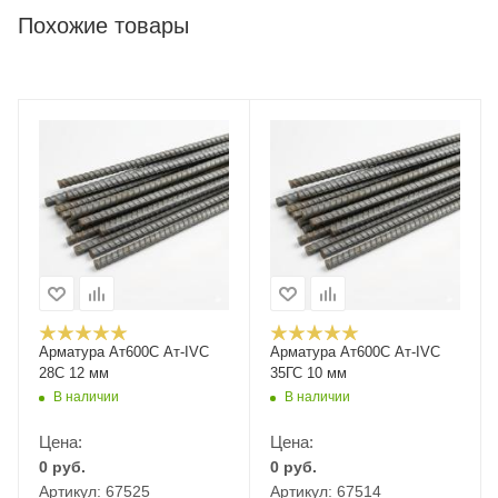
Похожие товары
Арматура Ат600С Ат-IVС
Арматура Ат600С Ат-IVС
28С 12 мм
35ГС 10 мм
В наличии
В наличии
Цена:
Цена:
0
руб.
0
руб.
Артикул: 67525
Артикул: 67514