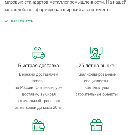
мировых стандартов металлопромышленности. На нашей
металлобазе сформирован широкий ассортимент
металлопроката, который позволяет учесть любые
запросы по типу, назначению, размерам и техническим
параметрам.
Быстрая доставка
25 лет на рынке
Бережно доставляем
Квалифицированные
товары
специалисты.
по России. Оптимизируем
Комплектуем
доставку, выбирая
строительные объекты
оптимальный транспорт
от легковой до маза 20 тн