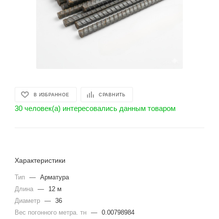
В ИЗБРАННОЕ
СРАВНИТЬ
30 человек(а) интересовались данным товаром
Характеристики
Тип
—
Арматура
Длина
—
12 м
Диаметр
—
36
Вес погонного метра. тн
—
0.00798984