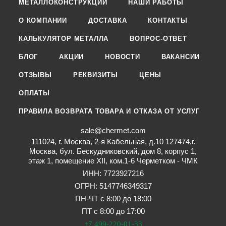
МЕТАЛЛОКОНСТРУКЦИИ
НАШИ РАБОТЫ
О КОМПАНИИ
ДОСТАВКА
КОНТАКТЫ
КАЛЬКУЛЯТОР МЕТАЛЛА
ВОПРОС-ОТВЕТ
БЛОГ
АКЦИИ
НОВОСТИ
ВАКАНСИИ
ОТЗЫВЫ
РЕКВИЗИТЫ
ЦЕНЫ
ОПЛАТЫ
ПРАВИЛА ВОЗВРАТА ТОВАРА И ОТКАЗА ОТ УСЛУГ
sale@chermet.com
111024, г. Москва, 2-я Кабельная, д.10 127474,г.
Москва, бул. Бескудниковский, дом 8, корпус 1,
этаж 1, помещение XII, ком.1-6 Черметком - ЧМК
ИНН: 7723927216
ОГРН: 5147746349317
ПН-ЧТ с 8:00 до 18:00
ПТ с 8:00 до 17:00
+7 499-220-01-33