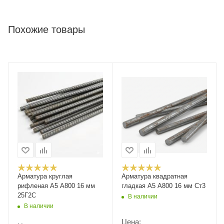
Похожие товары
Арматура круглая
Арматура квадратная
рифленая А5 А800 16 мм
гладкая А5 А800 16 мм Ст3
25Г2С
В наличии
В наличии
Цена: