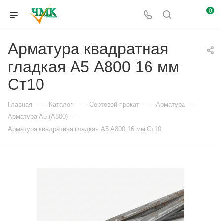
0
Арматура квадратная
гладкая А5 А800 16 мм
Ст10
—
—
—
—
Главная
Каталог
Сортовой прокат
Арматура
—
Арматура А5 (А800)
Арматура квадратная гладкая А5 А800 16 мм Ст10