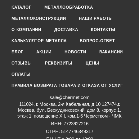
КАТАЛОГ
МЕТАЛЛООБРАБОТКА
МЕТАЛЛОКОНСТРУКЦИИ
НАШИ РАБОТЫ
О КОМПАНИИ
ДОСТАВКА
КОНТАКТЫ
КАЛЬКУЛЯТОР МЕТАЛЛА
ВОПРОС-ОТВЕТ
БЛОГ
АКЦИИ
НОВОСТИ
ВАКАНСИИ
ОТЗЫВЫ
РЕКВИЗИТЫ
ЦЕНЫ
ОПЛАТЫ
ПРАВИЛА ВОЗВРАТА ТОВАРА И ОТКАЗА ОТ УСЛУГ
sale@chermet.com
111024, г. Москва, 2-я Кабельная, д.10 127474,г.
Москва, бул. Бескудниковский, дом 8, корпус 1,
этаж 1, помещение XII, ком.1-6 Черметком - ЧМК
ИНН: 7723927216
ОГРН: 5147746349317