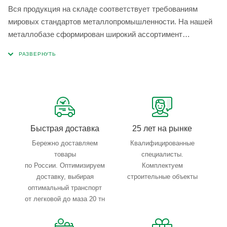
Вся продукция на складе соответствует требованиям
мировых стандартов металлопромышленности. На нашей
металлобазе сформирован широкий ассортимент
металлопроката, который позволяет учесть любые
запросы по типу, назначению, размерам и техническим
параметрам.
Быстрая доставка
25 лет на рынке
Бережно доставляем
Квалифицированные
товары
специалисты.
по России. Оптимизируем
Комплектуем
доставку, выбирая
строительные объекты
оптимальный транспорт
от легковой до маза 20 тн