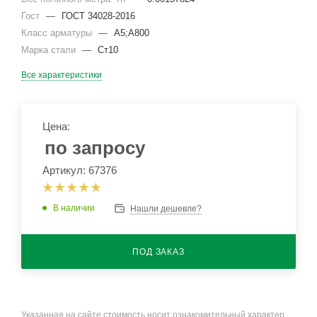
Гост
—
ГОСТ 34028-2016
Класс арматуры
—
А5;А800
Марка стали
—
Ст10
Все характеристики
Цена:
по запросу
Артикул: 67376
В наличии
Нашли дешевле?
ПОД ЗАКАЗ
Указанная на сайте стоимость носит ознакомительный характер.