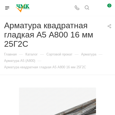
0
Арматура квадратная
гладкая А5 А800 16 мм
25Г2С
—
—
—
—
Главная
Каталог
Сортовой прокат
Арматура
—
Арматура А5 (А800)
Арматура квадратная гладкая А5 А800 16 мм 25Г2С