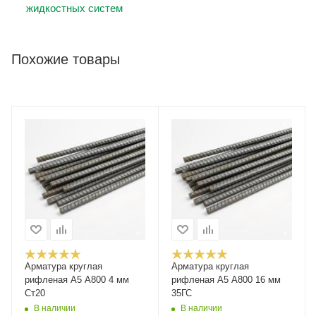
жидкостных систем
Похожие товары
Арматура круглая
Арматура круглая
рифленая А5 А800 4 мм
рифленая А5 А800 16 мм
Ст20
35ГС
В наличии
В наличии