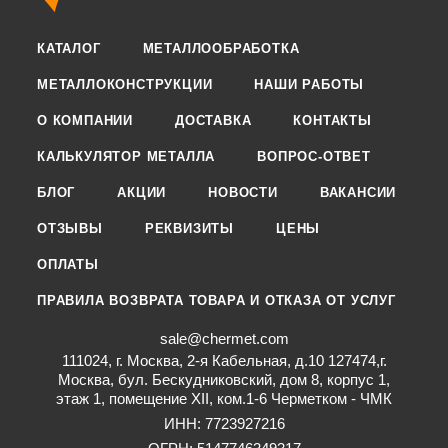
КАТАЛОГ
МЕТАЛЛООБРАБОТКА
МЕТАЛЛОКОНСТРУКЦИИ
НАШИ РАБОТЫ
О КОМПАНИИ
ДОСТАВКА
КОНТАКТЫ
КАЛЬКУЛЯТОР МЕТАЛЛА
ВОПРОС-ОТВЕТ
БЛОГ
АКЦИИ
НОВОСТИ
ВАКАНСИИ
ОТЗЫВЫ
РЕКВИЗИТЫ
ЦЕНЫ
ОПЛАТЫ
ПРАВИЛА ВОЗВРАТА ТОВАРА И ОТКАЗА ОТ УСЛУГ
sale@chermet.com
111024, г. Москва, 2-я Кабельная, д.10 127474,г.
Москва, бул. Бескудниковский, дом 8, корпус 1,
этаж 1, помещение XII, ком.1-6 Черметком - ЧМК
ИНН: 7723927216