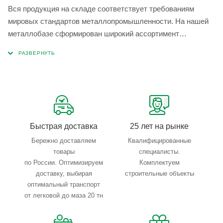
Вся продукция на складе соответствует требованиям
мировых стандартов металлопромышленности. На нашей
металлобазе сформирован широкий ассортимент
металлопроката, который позволяет учесть любые
запросы по типу, назначению, размерам и техническим
параметрам.
Быстрая доставка
25 лет на рынке
Бережно доставляем
Квалифицированные
товары
специалисты.
по России. Оптимизируем
Комплектуем
доставку, выбирая
строительные объекты
оптимальный транспорт
от легковой до маза 20 тн