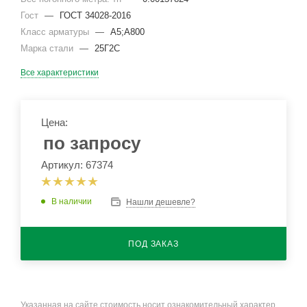
Гост
—
ГОСТ 34028-2016
Класс арматуры
—
А5;А800
Марка стали
—
25Г2С
Все характеристики
Цена:
по запросу
Артикул: 67374
В наличии
Нашли дешевле?
ПОД ЗАКАЗ
Указанная на сайте стоимость носит ознакомительный характер.