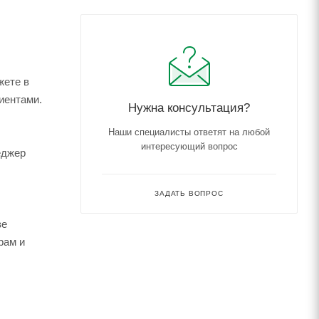
жете в
иентами.
Нужна консультация?
Наши специалисты ответят на любой
интересующий вопрос
еджер
ЗАДАТЬ ВОПРОС
зе
рам и