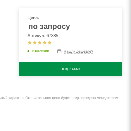
Цена:
по запросу
Артикул: 67385
В наличии
Нашли дешевле?
ПОД ЗАКАЗ
льный характер. Окончательная цена будет подтверждена менеджером