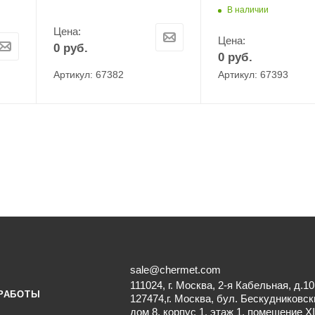
В наличии
Цена:
Цена:
0
руб.
0
руб.
Артикул: 67382
Артикул: 67393
sale@chermet.com
111024, г. Москва, 2-я Кабельная, д.10
РАБОТЫ
127474,г. Москва, бул. Бескудниковск
дом 8, корпус 1, этаж 1, помещение XI