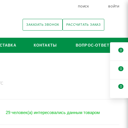
ПОИСК
ВОЙТИ
ЗАКАЗАТЬ ЗВОНОК
РАССЧИТАТЬ ЗАКАЗ
СТАВКА
КОНТАКТЫ
ВОПРОС-ОТВЕТ
0
0
ГС
0
29 человек(а) интересовались данным товаром