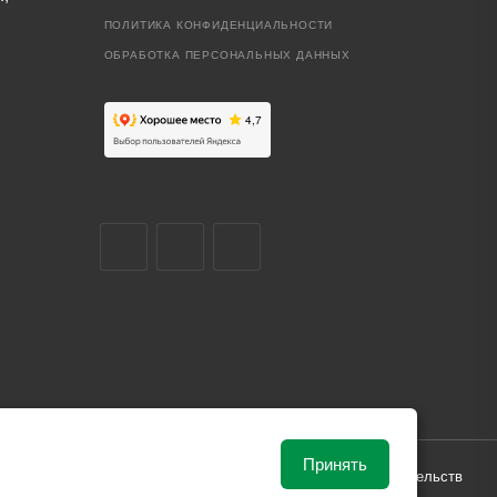
ПОЛИТИКА КОНФИДЕНЦИАЛЬНОСТИ
ОБРАБОТКА ПЕРСОНАЛЬНЫХ ДАННЫХ
Принять
ависимости от рыночной ситуации и не влекут за собой обязательств