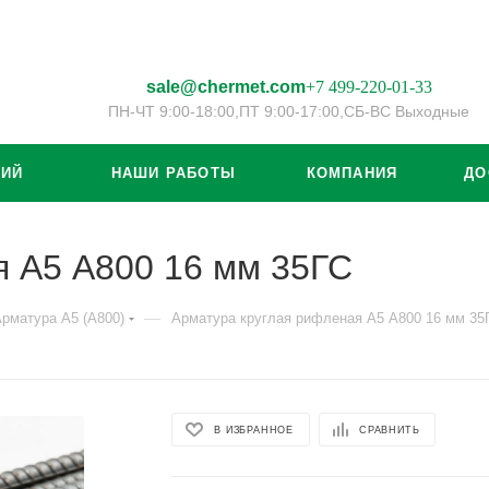
sale@chermet.com
+7 499-220-01-33
ПН-ЧТ 9:00-18:00,
ПТ 9:00-17:00,
СБ-ВС Выходные
ЦИЙ
НАШИ РАБОТЫ
КОМПАНИЯ
ДО
я А5 А800 16 мм 35ГС
—
рматура А5 (А800)
Арматура круглая рифленая А5 А800 16 мм 35
В ИЗБРАННОЕ
СРАВНИТЬ