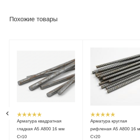
Похожие товары
Арматура квадратная
Арматура круглая
гладкая А5 А800 16 мм
рифленая А5 А800 16 
Ст10
Ст20