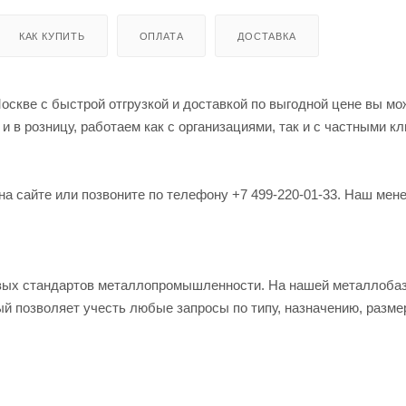
КАК КУПИТЬ
ОПЛАТА
ДОСТАВКА
оскве с быстрой отгрузкой и доставкой по выгодной цене вы мо
в розницу, работаем как с организациями, так и с частными кл
на сайте или позвоните по телефону +7 499-220-01-33. Наш мен
овых стандартов металлопромышленности. На нашей металлоба
й позволяет учесть любые запросы по типу, назначению, разме