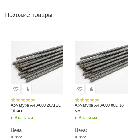
Похожие товары
Арматура А4 А600 20ХГ2С
Арматура А4 А600 80С 18
10 мм
мм
В наличии
В наличии
Цена:
Цена:
0
руб.
0
руб.