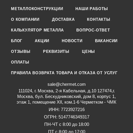
МЕТАЛЛОКОНСТРУКЦИИ
НАШИ РАБОТЫ
О КОМПАНИИ
ДОСТАВКА
КОНТАКТЫ
КАЛЬКУЛЯТОР МЕТАЛЛА
ВОПРОС-ОТВЕТ
БЛОГ
АКЦИИ
НОВОСТИ
ВАКАНСИИ
ОТЗЫВЫ
РЕКВИЗИТЫ
ЦЕНЫ
ОПЛАТЫ
ПРАВИЛА ВОЗВРАТА ТОВАРА И ОТКАЗА ОТ УСЛУГ
sale@chermet.com
111024, г. Москва, 2-я Кабельная, д.10 127474,г.
Москва, бул. Бескудниковский, дом 8, корпус 1,
этаж 1, помещение XII, ком.1-6 Черметком - ЧМК
ИНН: 7723927216
ОГРН: 5147746349317
ПН-ЧТ с 8:00 до 18:00
ПТ с 8:00 до 17:00