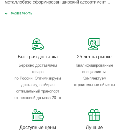
металлобазе сформирован широкий ассортимент
металлопроката, который позволяет учесть любые
запросы по типу, назначению, размерам и техническим
параметрам.
Быстрая доставка
25 лет на рынке
Бережно доставляем
Квалифицированные
товары
специалисты.
по России. Оптимизируем
Комплектуем
доставку, выбирая
строительные объекты
оптимальный транспорт
от легковой до маза 20 тн
Доступные цены
Лучшие