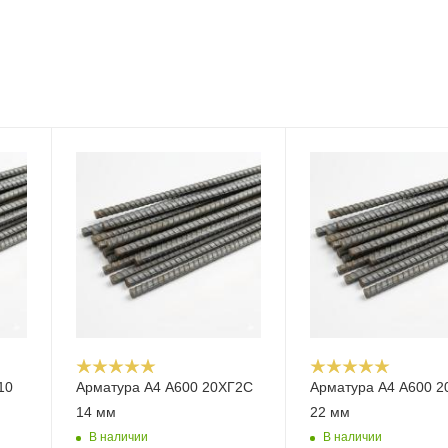
10
Арматура А4 А600 20ХГ2С
Арматура А4 А600 
14 мм
22 мм
В наличии
В наличии