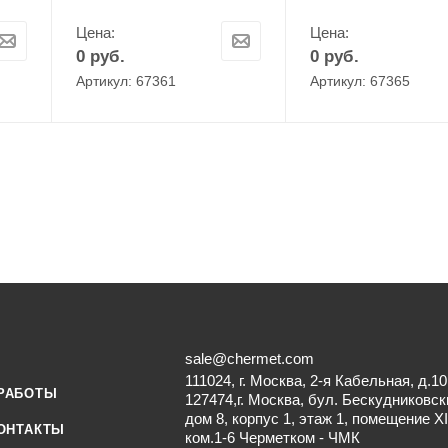
Цена:
Цена:
0
руб.
0
руб.
Артикул: 67361
Артикул: 67365
sale@chermet.com
111024, г. Москва, 2-я Кабельная, д.10
РАБОТЫ
127474,г. Москва, бул. Бескудниковск
дом 8, корпус 1, этаж 1, помещение XI
ОНТАКТЫ
ком.1-6 Черметком - ЧМК