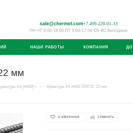
sale@chermet.com
+7 499-220-01-33
ПН-ЧТ 9:00-18:00,
ПТ 9:00-17:00,
СБ-ВС Выходные
ЦИЙ
НАШИ РАБОТЫ
КОМПАНИЯ
ДО
22 мм
—
рматура А4 (А600)
Арматура А4 А600 20ХГ2С 22 мм
В ИЗБРАННОЕ
СРАВНИТЬ