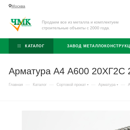
Москва
Продаем все из металла и комплектуем
строительные объекты с 2000 года.
КАТАЛОГ
ЗАВОД МЕТАЛЛОКОНСТРУК
Арматура А4 А600 20ХГ2С 
—
—
—
—
Главная
Каталог
Сортовой прокат
Арматура
А