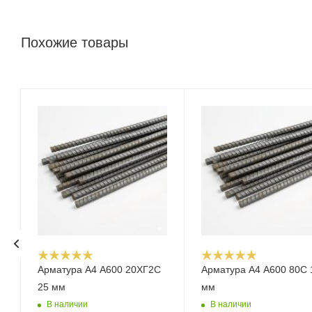
Похожие товары
Арматура А4 А600 20ХГ2С
Арматура А4 А600 80С 
25 мм
мм
В наличии
В наличии