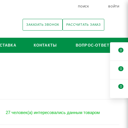
ПОИСК
ВОЙТИ
ЗАКАЗАТЬ ЗВОНОК
РАССЧИТАТЬ ЗАКАЗ
СТАВКА
КОНТАКТЫ
ВОПРОС-ОТВЕТ
0
0
0
27 человек(а) интересовались данным товаром