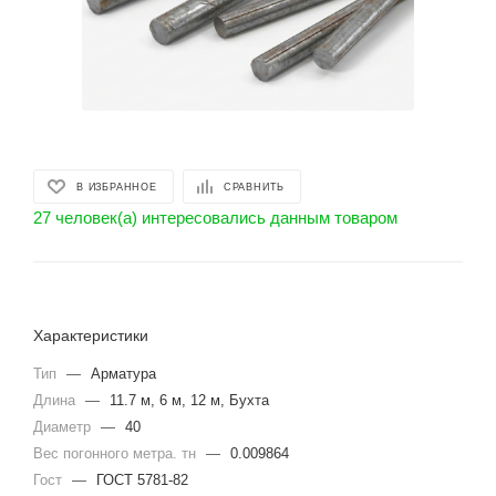
В ИЗБРАННОЕ
СРАВНИТЬ
27 человек(а) интересовались данным товаром
Характеристики
Тип
—
Арматура
Длина
—
11.7 м, 6 м, 12 м, Бухта
Диаметр
—
40
Вес погонного метра. тн
—
0.009864
Гост
—
ГОСТ 5781-82