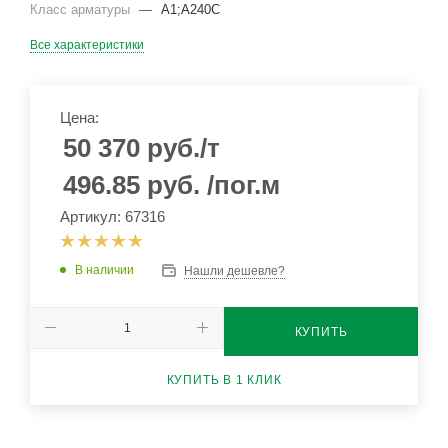
Класс арматуры
—
А1;А240С
Все характеристики
Цена:
50 370
руб.
/т
496.85
руб.
/пог.м
Артикул: 67316
В наличии
Нашли дешевле?
КУПИТЬ
КУПИТЬ В 1 КЛИК