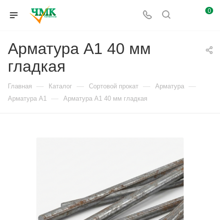
0
Арматура А1 40 мм
гладкая
—
—
—
—
Главная
Каталог
Сортовой прокат
Арматура
—
Арматура А1
Арматура А1 40 мм гладкая