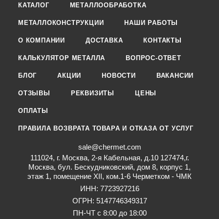
КАТАЛОГ
МЕТАЛЛООБРАБОТКА
МЕТАЛЛОКОНСТРУКЦИИ
НАШИ РАБОТЫ
О КОМПАНИИ
ДОСТАВКА
КОНТАКТЫ
КАЛЬКУЛЯТОР МЕТАЛЛА
ВОПРОС-ОТВЕТ
БЛОГ
АКЦИИ
НОВОСТИ
ВАКАНСИИ
ОТЗЫВЫ
РЕКВИЗИТЫ
ЦЕНЫ
ОПЛАТЫ
ПРАВИЛА ВОЗВРАТА ТОВАРА И ОТКАЗА ОТ УСЛУГ
sale@chermet.com
111024, г. Москва, 2-я Кабельная, д.10 127474,г.
Москва, бул. Бескудниковский, дом 8, корпус 1,
этаж 1, помещение XII, ком.1-6 Черметком - ЧМК
ИНН: 7723927216
ОГРН: 5147746349317
ПН-ЧТ с 8:00 до 18:00