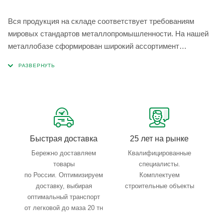
Вся продукция на складе соответствует требованиям
мировых стандартов металлопромышленности. На нашей
металлобазе сформирован широкий ассортимент
металлопроката, который позволяет учесть любые
запросы по типу, назначению, размерам и техническим
параметрам.
Быстрая доставка
25 лет на рынке
Бережно доставляем
Квалифицированные
товары
специалисты.
по России. Оптимизируем
Комплектуем
доставку, выбирая
строительные объекты
оптимальный транспорт
от легковой до маза 20 тн