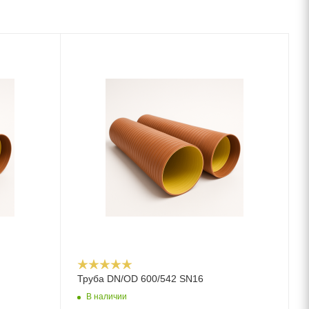
Труба DN/OD 600/542 SN16
В наличии