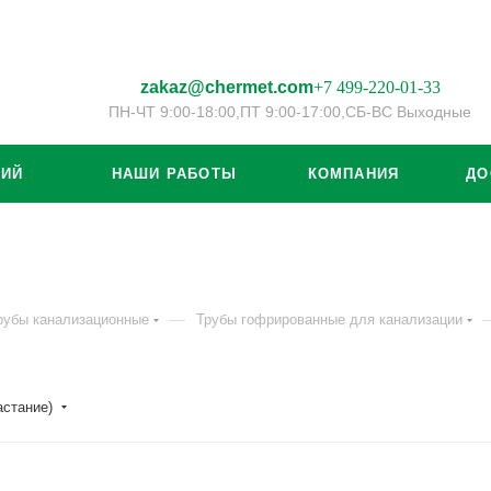
zakaz@chermet.com
+7 499-220-01-33
ПН-ЧТ 9:00-18:00,
ПТ 9:00-17:00,
СБ-ВС Выходные
ЦИЙ
НАШИ РАБОТЫ
КОМПАНИЯ
ДО
—
рубы канализационные
Трубы гофрированные для канализации
астание)