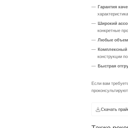
Гарантия каче
характеристика
Широкий ассо
конкретные пр
Любые объем
Комплексный 
конструкции п
Быстрая отгру
Если вам требует
проконсультируют
Скачать прай
Также рек