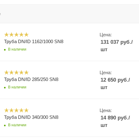
е
Цена:
Труба DN/ID 1162/1000 SN8
131 037
руб.
/
шт
В наличии
Цена:
Труба DN/ID 285/250 SN8
12 650
руб.
/
шт
В наличии
Цена:
Труба DN/ID 340/300 SN8
14 890
руб.
/
шт
В наличии