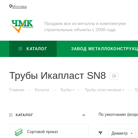
Москва
Продаем все из металла и комплектуем
строительные объекты с 2000 года.
КАТАЛОГ
ЗАВОД МЕТАЛЛОКОНСТРУК
Трубы Икапласт SN8
16
—
—
—
—
Главная
Каталог
Трубы
Трубы пластиковые
Т
По умолчанию (возр
КАТАЛОГ
Сортовой прокат
Диаметр