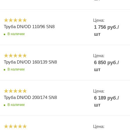
Цена:
Труба DN/OD 110/96 SN8
1 756
руб.
/
шт
В наличии
Цена:
Труба DN/OD 160/139 SN8
6 850
руб.
/
шт
В наличии
Цена:
Труба DN/OD 200/174 SN8
6 189
руб.
/
шт
В наличии
Цена: