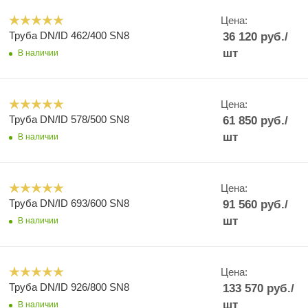
Цена:
Труба DN/ID 462/400 SN8
36 120
руб.
/
шт
В наличии
Цена:
Труба DN/ID 578/500 SN8
61 850
руб.
/
шт
В наличии
Цена:
Труба DN/ID 693/600 SN8
91 560
руб.
/
шт
В наличии
Цена:
Труба DN/ID 926/800 SN8
133 570
руб.
/
шт
В наличии