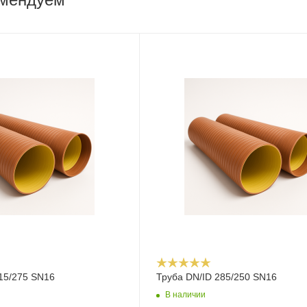
15/275 SN16
Труба DN/ID 285/250 SN16
В наличии