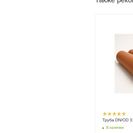
Труба DN/OD 3
В наличии