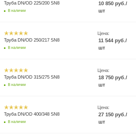
Труба DN/OD 225/200 SN8
10 850
руб.
/
шт
В наличии
Цена:
Труба DN/OD 250/217 SN8
11 544
руб.
/
шт
В наличии
Цена:
Труба DN/OD 315/275 SN8
18 750
руб.
/
шт
В наличии
Цена:
Труба DN/OD 400/348 SN8
27 150
руб.
/
шт
В наличии