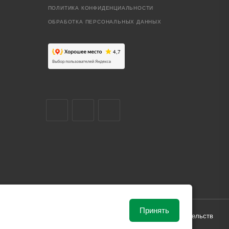
ПОЛИТИКА КОНФИДЕНЦИАЛЬНОСТИ
ОБРАБОТКА ПЕРСОНАЛЬНЫХ ДАННЫХ
Принять
ависимости от рыночной ситуации и не влекут за собой обязательств
и поставки.