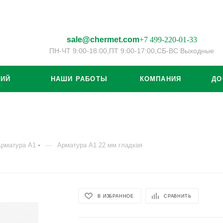
sale@chermet.com
+7 499-220-01-33
ПН-ЧТ 9:00-18:00,
ПТ 9:00-17:00,
СБ-ВС Выходные
ЦИЙ
НАШИ РАБОТЫ
КОМПАНИЯ
ДО
—
Арматура А1
Арматура А1 22 мм гладкая
В ИЗБРАННОЕ
СРАВНИТЬ