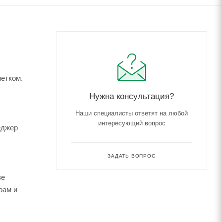
метком.
Нужна консультация?
Наши специалисты ответят на любой
интересующий вопрос
еджер
ЗАДАТЬ ВОПРОС
зе
рам и