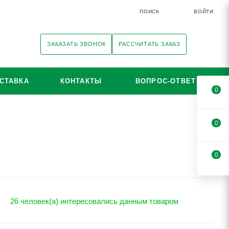
ПОИСК
ВОЙТИ
ЗАКАЗАТЬ ЗВОНОК
РАССЧИТАТЬ ЗАКАЗ
СТАВКА
КОНТАКТЫ
ВОПРОС-ОТВЕТ
0
0
0
26 человек(а) интересовались данным товаром