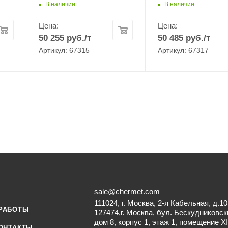
В наличии
В наличии
Цена:
Цена:
50 255
руб.
/т
50 485
руб.
/т
Артикул: 67315
Артикул: 67317
sale@chermet.com
111024, г. Москва, 2-я Кабельная, д.10
РАБОТЫ
127474,г. Москва, бул. Бескудниковск
дом 8, корпус 1, этаж 1, помещение XI
ОНТАКТЫ