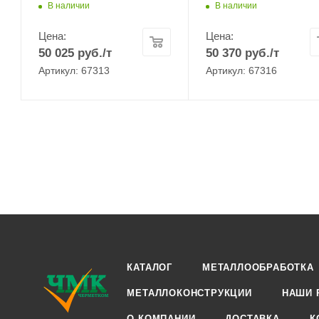
В наличии
В наличии
Цена:
Цена:
50 025
руб.
/т
50 370
руб.
/т
Артикул: 67313
Артикул: 67316
КАТАЛОГ
МЕТАЛЛООБРАБОТКА
МЕТАЛЛОКОНСТРУКЦИИ
НАШИ 
О КОМПАНИИ
ДОСТАВКА
К