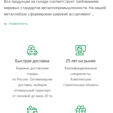
Вся продукция на складе соответствует требованиям
мировых стандартов металлопромышленности. На нашей
металлобазе сформирован широкий ассортимент
металлопроката, который позволяет учесть любые
запросы по типу, назначению, размерам и техническим
параметрам.
Быстрая доставка
25 лет на рынке
Бережно доставляем
Квалифицированные
товары
специалисты.
по России. Оптимизируем
Комплектуем
доставку, выбирая
строительные объекты
оптимальный транспорт
от легковой до маза 20 тн