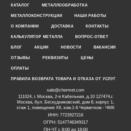
КАТАЛОГ
МЕТАЛЛООБРАБОТКА
МЕТАЛЛОКОНСТРУКЦИИ
НАШИ РАБОТЫ
О КОМПАНИИ
ДОСТАВКА
КОНТАКТЫ
КАЛЬКУЛЯТОР МЕТАЛЛА
ВОПРОС-ОТВЕТ
БЛОГ
АКЦИИ
НОВОСТИ
ВАКАНСИИ
ОТЗЫВЫ
РЕКВИЗИТЫ
ЦЕНЫ
ОПЛАТЫ
ПРАВИЛА ВОЗВРАТА ТОВАРА И ОТКАЗА ОТ УСЛУГ
sale@chermet.com
111024, г. Москва, 2-я Кабельная, д.10 127474,г.
Москва, бул. Бескудниковский, дом 8, корпус 1,
этаж 1, помещение XII, ком.1-6 Черметком - ЧМК
ИНН: 7723927216
ОГРН: 5147746349317
ПН-ЧТ с 8:00 до 18:00