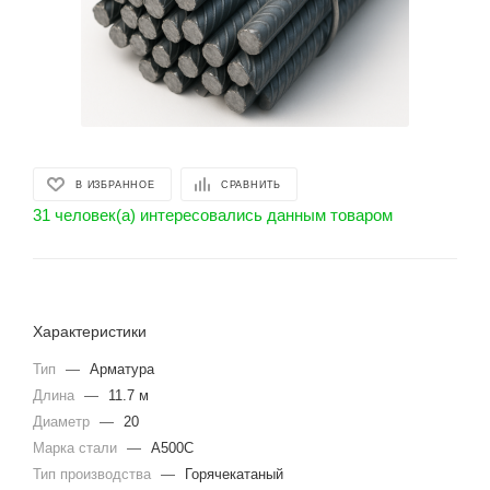
В ИЗБРАННОЕ
СРАВНИТЬ
31 человек(а) интересовались данным товаром
Характеристики
Тип
—
Арматура
Длина
—
11.7 м
Диаметр
—
20
Марка стали
—
А500С
Тип производства
—
Горячекатаный