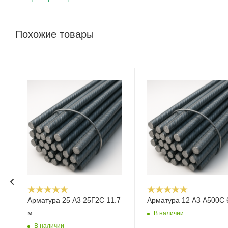
Похожие товары
Арматура 25 А3 25Г2С 11.7
Арматура 12 А3 А500С 
м
В наличии
В наличии