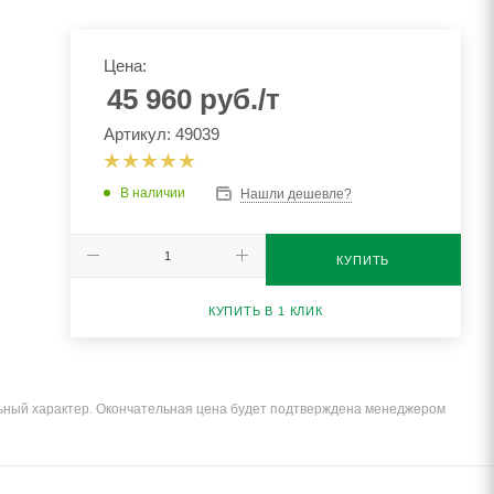
Цена:
45 960
руб.
/т
Артикул: 49039
В наличии
Нашли дешевле?
КУПИТЬ
КУПИТЬ В 1 КЛИК
льный характер. Окончательная цена будет подтверждена менеджером