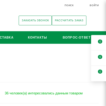
ПОИСК
ВОЙТИ
ЗАКАЗАТЬ ЗВОНОК
РАССЧИТАТЬ ЗАКАЗ
СТАВКА
КОНТАКТЫ
ВОПРОС-ОТВЕТ
0
0
0
36 человек(а) интересовались данным товаром