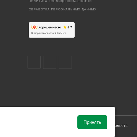
ПОЛИТИКА КОНФИДЕНЦИАЛЬНОСТИ
ОБРАБОТКА ПЕРСОНАЛЬНЫХ ДАННЫХ
Принять
ависимости от рыночной ситуации и не влекут за собой обязательств
и поставки.