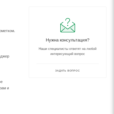
рметком.
Нужна консультация?
Наши специалисты ответят на любой
интересующий вопрос
еджер
ЗАДАТЬ ВОПРОС
зе
рам и