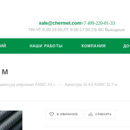
sale@chermet.com
+7 499-220-01-33
ПН-ЧТ 9:00-18:00,
ПТ 9:00-17:00,
СБ-ВС Выходные
ЦИЙ
НАШИ РАБОТЫ
КОМПАНИЯ
ДО
 м
—
Арматура рифленая А500С А3
Арматура 16 А3 А500С 11.7 м
В ИЗБРАННОЕ
СРАВНИТЬ