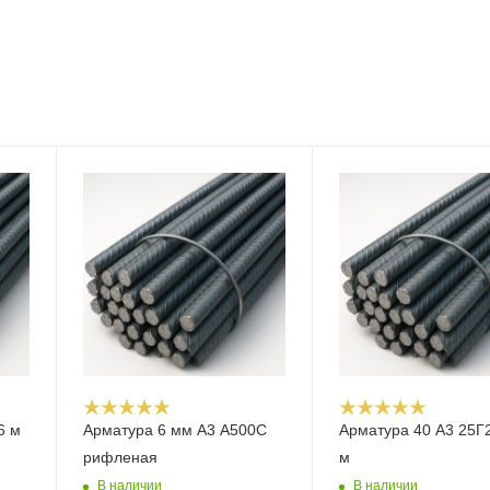
6 м
Арматура 6 мм А3 А500С
Арматура 40 А3 25Г
рифленая
м
В наличии
В наличии