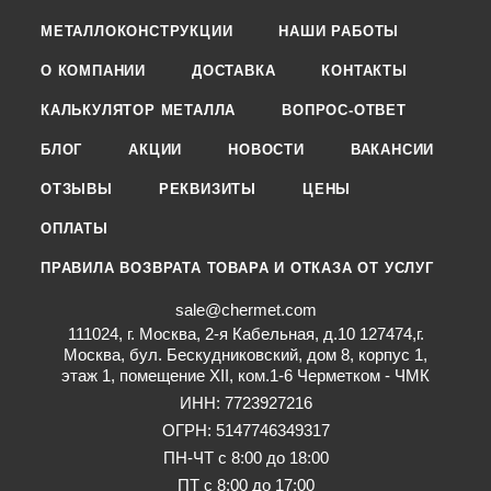
МЕТАЛЛОКОНСТРУКЦИИ
НАШИ РАБОТЫ
О КОМПАНИИ
ДОСТАВКА
КОНТАКТЫ
КАЛЬКУЛЯТОР МЕТАЛЛА
ВОПРОС-ОТВЕТ
БЛОГ
АКЦИИ
НОВОСТИ
ВАКАНСИИ
ОТЗЫВЫ
РЕКВИЗИТЫ
ЦЕНЫ
ОПЛАТЫ
ПРАВИЛА ВОЗВРАТА ТОВАРА И ОТКАЗА ОТ УСЛУГ
sale@chermet.com
111024, г. Москва, 2-я Кабельная, д.10 127474,г.
Москва, бул. Бескудниковский, дом 8, корпус 1,
этаж 1, помещение XII, ком.1-6 Черметком - ЧМК
ИНН: 7723927216
ОГРН: 5147746349317
ПН-ЧТ с 8:00 до 18:00
ПТ с 8:00 до 17:00