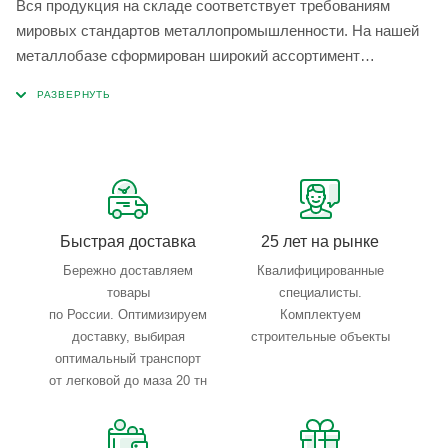
Вся продукция на складе соответствует требованиям
мировых стандартов металлопромышленности. На нашей
металлобазе сформирован широкий ассортимент
металлопроката, который позволяет учесть любые
запросы по типу, назначению, размерам и техническим
параметрам.
Быстрая доставка
25 лет на рынке
Бережно доставляем
Квалифицированные
товары
специалисты.
по России. Оптимизируем
Комплектуем
доставку, выбирая
строительные объекты
оптимальный транспорт
от легковой до маза 20 тн