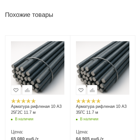
Похожие товары
Арматура рифленая 10 А3
Арматура рифленая 10 А3
25Г2С 11.7 м
35ГС 11.7 м
В наличии
В наличии
Цена:
Цена:
65 080
руб.
/т
64 905
руб.
/т