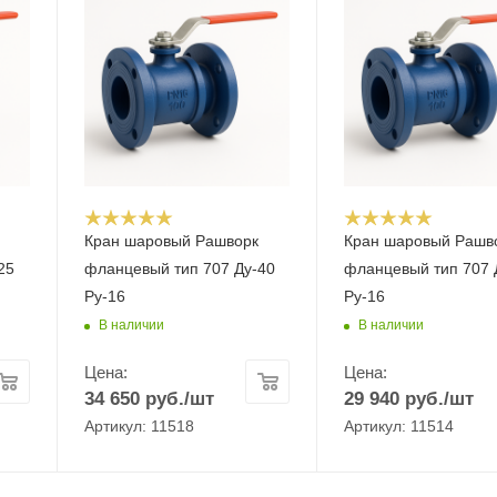
Кран шаровый Рашворк
Кран шаровый Рашв
25
фланцевый тип 707 Ду-40
фланцевый тип 707 
Ру-16
Ру-16
В наличии
В наличии
Цена:
Цена:
34 650
руб.
/шт
29 940
руб.
/шт
Артикул: 11518
Артикул: 11514