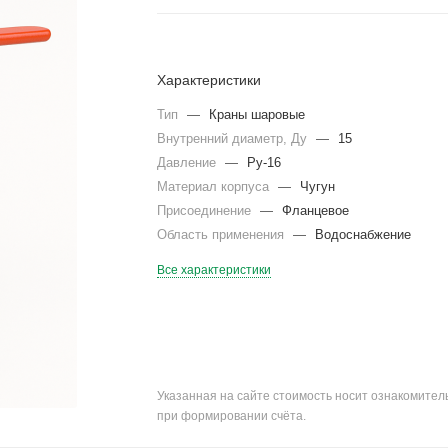
Характеристики
Тип
—
Краны шаровые
Внутренний диаметр, Ду
—
15
Давление
—
Ру-16
Материал корпуса
—
Чугун
Присоединение
—
Фланцевое
Область применения
—
Водоснабжение
Все характеристики
Указанная на сайте стоимость носит ознакомите
при формировании счёта.