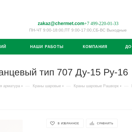
zakaz@chermet.com
+7 499-220-01-33
ПН-ЧТ 9:00-18:00,
ПТ 9:00-17:00,
СБ-ВС Выходные
ЦИЙ
НАШИ РАБОТЫ
КОМПАНИЯ
ДО
нцевый тип 707 Ду-15 Ру-16
—
—
—
я арматура
Краны шаровые
Краны шаровые Рашворк
В ИЗБРАННОЕ
СРАВНИТЬ