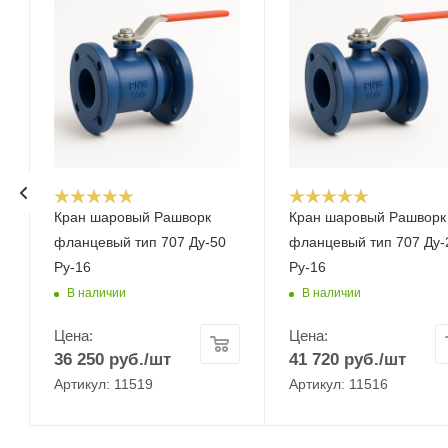
Кран шаровый Рашворк
Кран шаровый Рашворк
фланцевый тип 707 Ду-50
фланцевый тип 707 Ду-
Ру-16
Ру-16
В наличии
В наличии
Цена:
Цена:
36 250
руб.
/шт
41 720
руб.
/шт
Артикул: 11519
Артикул: 11516