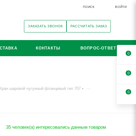
ПОИСК
ВОЙТИ
ЗАКАЗАТЬ ЗВОНОК
РАССЧИТАТЬ ЗАКАЗ
СТАВКА
КОНТАКТЫ
ВОПРОС-ОТВЕТ
0
0
—
Кран шаровой чугунный фланцевый тип 707
0
35 человек(а) интересовались данным товаром