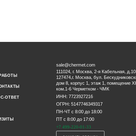
sale@chermet.com
111024, г. Москва, 2-я Кабельная, д.10
РАБОТЫ
127474,г. Москва, бул. Бескудниковск
дом 8, корпус 1, этаж 1, помещение XI
ОНТАКТЫ
ком.1-6 Черметком - ЧМК
ИНН: 7723927216
С-ОТВЕТ
ОГРН: 5147746349317
ПН-ЧТ с 8:00 до 18:00
ПТ с 8:00 до 17:00
ИЗИТЫ
+7 499-220-01-33