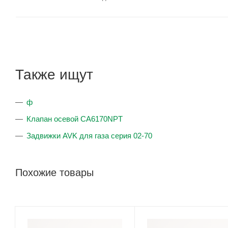
Также ищут
ф
Клапан осевой CA6170NPT
Задвижки AVK для газа серия 02-70
Похожие товары