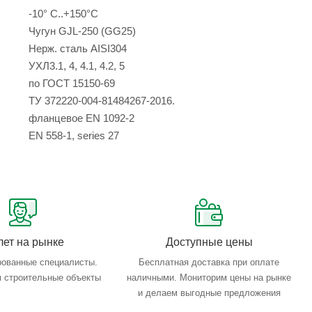
-10° С..+150°С
Чугун GJL-250 (GG25)
Нерж. сталь AISI304
УХЛ3.1, 4, 4.1, 4.2, 5
по ГОСТ 15150-69
ТУ 372220-004-81484267-2016.
фланцевое EN 1092-2
EN 558-1, series 27
лет на рынке
Доступные цены
ованные специалисты.
Бесплатная доставка при оплате
 строительные объекты
наличными. Мониторим цены на рынке
и делаем выгодные предложения