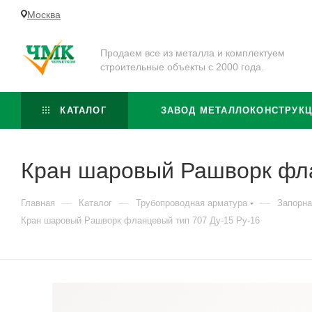
Москва
Продаем все из металла и комплектуем
строительные объекты с 2000 года.
КАТАЛОГ
ЗАВОД МЕТАЛЛОКОНСТРУК
Кран шаровый Рашворк фла
—
—
—
Главная
Каталог
Трубопроводная арматура
Запорна
Кран шаровый Рашворк фланцевый тип 707 Ду-15 Ру-16