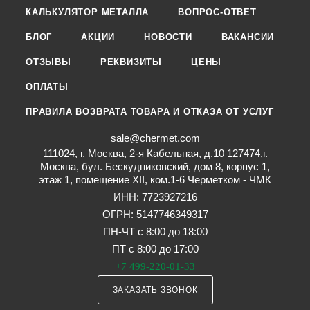
КАЛЬКУЛЯТОР МЕТАЛЛА
ВОПРОС-ОТВЕТ
БЛОГ
АКЦИИ
НОВОСТИ
ВАКАНСИИ
ОТЗЫВЫ
РЕКВИЗИТЫ
ЦЕНЫ
ОПЛАТЫ
ПРАВИЛА ВОЗВРАТА ТОВАРА И ОТКАЗА ОТ УСЛУГ
sale@chermet.com
111024, г. Москва, 2-я Кабельная, д.10 127474,г.
Москва, бул. Бескудниковский, дом 8, корпус 1,
этаж 1, помещение XII, ком.1-6 Черметком - ЧМК
ИНН: 7723927216
ОГРН: 5147746349317
ПН-ЧТ с 8:00 до 18:00
ПТ с 8:00 до 17:00
+7 499-220-01-33
ЗАКАЗАТЬ ЗВОНОК