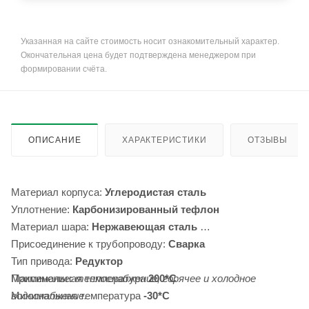
Указанная на сайте стоимость носит ознакомительный характер.
Окончательная цена будет подтверждена менеджером при
формировании счёта.
ОПИСАНИЕ
ХАРАКТЕРИСТИКИ
ОТЗЫВЫ
Материал корпуса:
Углеродистая сталь
Уплотнение:
Карбонизированный тефлон
Материал шара:
Нержавеющая сталь
Присоединение к трубопроводу:
Сварка
Тип привода:
Редуктор
Максимальная температура
Применение:
теплоснабжение, горячее и холодное
200*С
Минимальная температура
водоснабжение.
-30*С