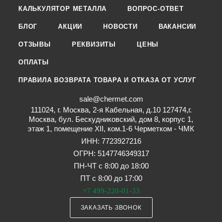
КАЛЬКУЛЯТОР МЕТАЛЛА
ВОПРОС-ОТВЕТ
БЛОГ
АКЦИИ
НОВОСТИ
ВАКАНСИИ
ОТЗЫВЫ
РЕКВИЗИТЫ
ЦЕНЫ
ОПЛАТЫ
ПРАВИЛА ВОЗВРАТА ТОВАРА И ОТКАЗА ОТ УСЛУГ
sale@chermet.com
111024, г. Москва, 2-я Кабельная, д.10 127474,г.
Москва, бул. Бескудниковский, дом 8, корпус 1,
этаж 1, помещение XII, ком.1-6 Черметком - ЧМК
ИНН: 7723927216
ОГРН: 5147746349317
ПН-ЧТ с 8:00 до 18:00
ПТ с 8:00 до 17:00
+7 499-220-01-33
ЗАКАЗАТЬ ЗВОНОК