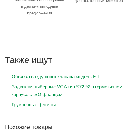
для постоянных клиентов
и делаем выгодные
предложения
Также ищут
Обвязка воздушного клапана модель F-1
Задвижки шиберные VGA тип S72.92 в герметичном
корпусе с ISO фланцем
Грувлочные фитинги
Похожие товары