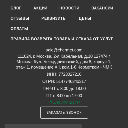
БЛОГ
АКЦИИ
НОВОСТИ
ВАКАНСИИ
ОТЗЫВЫ
РЕКВИЗИТЫ
ЦЕНЫ
ОПЛАТЫ
ПРАВИЛА ВОЗВРАТА ТОВАРА И ОТКАЗА ОТ УСЛУГ
sale@chermet.com
111024, г. Москва, 2-я Кабельная, д.10 127474,г.
Москва, бул. Бескудниковский, дом 8, корпус 1,
этаж 1, помещение XII, ком.1-6 Черметком - ЧМК
ИНН: 7723927216
ОГРН: 5147746349317
ПН-ЧТ с 8:00 до 18:00
ПТ с 8:00 до 17:00
+7 499-220-01-33
ЗАКАЗАТЬ ЗВОНОК