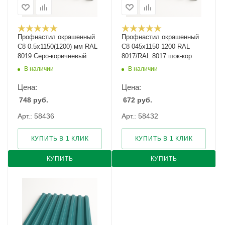
Профнастил окрашенный
Профнастил окрашенный
С8 0.5х1150(1200) мм RAL
С8 045х1150 1200 RAL
8019 Серо-коричневый
8017/RAL 8017 шок-кор
В наличии
В наличии
Цена:
Цена:
748
руб.
672
руб.
Арт.: 58436
Арт.: 58432
КУПИТЬ В 1 КЛИК
КУПИТЬ В 1 КЛИК
КУПИТЬ
КУПИТЬ