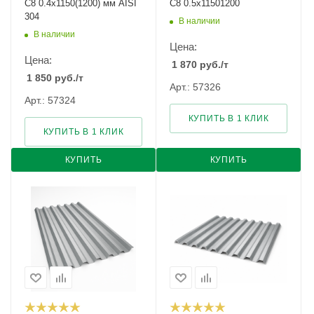
С8 0.4х1150(1200) мм AISI
С8 0.5х11501200
304
В наличии
В наличии
Цена:
Цена:
1 870
руб.
/т
1 850
руб.
/т
Арт.: 57326
Арт.: 57324
КУПИТЬ В 1 КЛИК
КУПИТЬ В 1 КЛИК
КУПИТЬ
КУПИТЬ