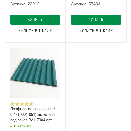
Артикул: 23212
Артикул: 57433
КУПИТЬ
КУПИТЬ
КУПИТЬ В 1 КЛИК
КУПИТЬ В 1 КЛИК
Профнастил окрашенный
0.4х1000(1051) мм длина
под заказ RAL 7004 арт.
1093943
В наличии