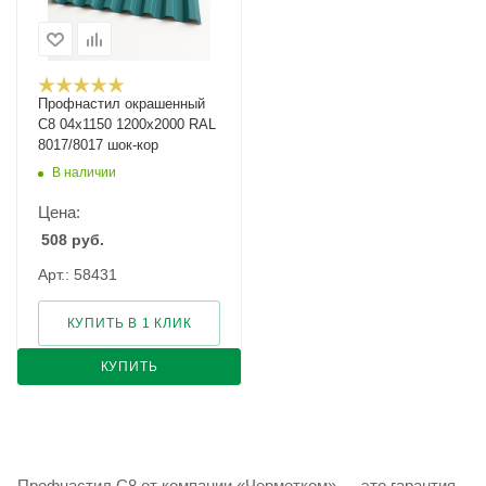
Профнастил окрашенный
С8 04х1150 1200х2000 RAL
8017/8017 шок-кор
В наличии
Цена:
508
руб.
Арт.: 58431
КУПИТЬ В 1 КЛИК
КУПИТЬ
Профнастил С8 от компании «Черметком» — это гарантия