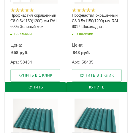
Профнастил окрашенный
Профнастил окрашенный
С8 0.5х1150(1200) мм RAL
С8 0.5х1150(1200) мм RAL
6005 Зеленый мох
8017 Шоколадно-
коричневый
В наличии
В наличии
Цена:
Цена:
658
руб.
848
руб.
Арт.: 58434
Арт.: 58435
КУПИТЬ В 1 КЛИК
КУПИТЬ В 1 КЛИК
КУПИТЬ
КУПИТЬ