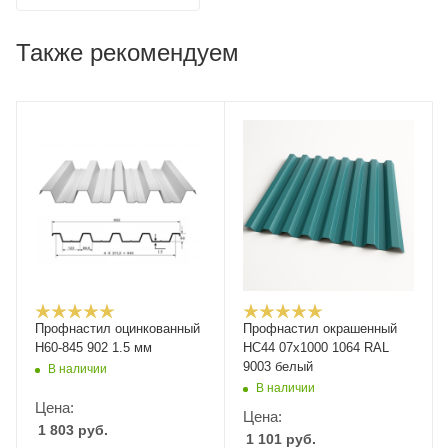
Также рекомендуем
Профнастил оцинкованный
Профнастил окрашенный
Н60-845 902 1.5 мм
НС44 07х1000 1064 RAL
9003 белый
В наличии
В наличии
Цена:
Цена:
1 803
руб.
1 101
руб.