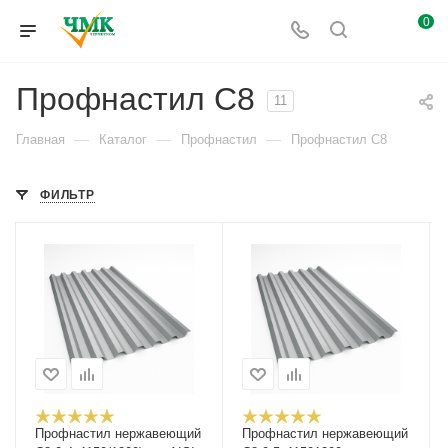
0
Профнастил С8
11
—
—
—
Главная
Каталог
Профнастил
Профнастил С8
ФИЛЬТР
Профнастил нержавеющий
Профнастил нержавеющий