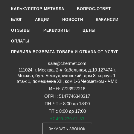
КАЛЬКУЛЯТОР МЕТАЛЛА
ВОПРОС-ОТВЕТ
БЛОГ
АКЦИИ
НОВОСТИ
ВАКАНСИИ
ОТЗЫВЫ
РЕКВИЗИТЫ
ЦЕНЫ
ОПЛАТЫ
ПРАВИЛА ВОЗВРАТА ТОВАРА И ОТКАЗА ОТ УСЛУГ
sale@chermet.com
111024, г. Москва, 2-я Кабельная, д.10 127474,г.
Москва, бул. Бескудниковский, дом 8, корпус 1,
этаж 1, помещение XII, ком.1-6 Черметком - ЧМК
ИНН: 7723927216
ОГРН: 5147746349317
ПН-ЧТ с 8:00 до 18:00
ПТ с 8:00 до 17:00
+7 499-220-01-33
ЗАКАЗАТЬ ЗВОНОК