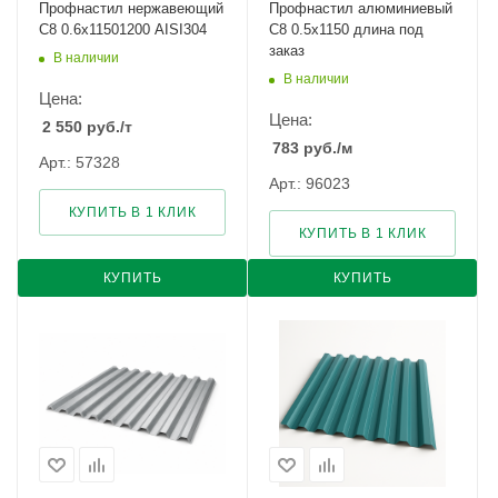
Профнастил нержавеющий
Профнастил алюминиевый
С8 0.6х11501200 AISI304
С8 0.5х1150 длина под
заказ
В наличии
В наличии
Цена:
Цена:
2 550
руб.
/т
783
руб.
/м
Арт.: 57328
Арт.: 96023
КУПИТЬ В 1 КЛИК
КУПИТЬ В 1 КЛИК
КУПИТЬ
КУПИТЬ