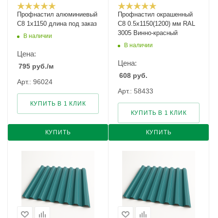
Профнастил алюминиевый
Профнастил окрашенный
С8 1х1150 длина под заказ
С8 0.5х1150(1200) мм RAL
3005 Винно-красный
В наличии
В наличии
Цена:
Цена:
795
руб.
/м
608
руб.
Арт.: 96024
Арт.: 58433
КУПИТЬ В 1 КЛИК
КУПИТЬ В 1 КЛИК
КУПИТЬ
КУПИТЬ