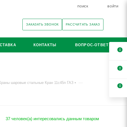
ПОИСК
ВОЙТИ
ЗАКАЗАТЬ ЗВОНОК
РАССЧИТАТЬ ЗАКАЗ
СТАВКА
КОНТАКТЫ
ВОПРОС-ОТВЕТ
0
0
—
Краны шаровые стальные Кран 11с45п ГАЗ
0
37 человек(а) интересовались данным товаром