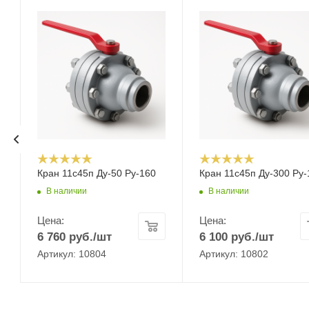
Кран 11с45п Ду-50 Ру-160
Кран 11с45п Ду-300 Ру-
В наличии
В наличии
Цена:
Цена:
6 760
руб.
/шт
6 100
руб.
/шт
Артикул: 10804
Артикул: 10802