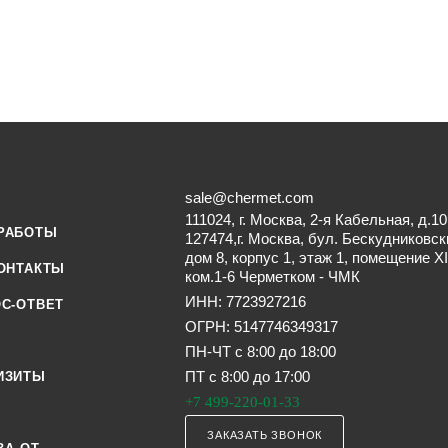
sale@chermet.com
111024, г. Москва, 2-я Кабельная, д.10
РАБОТЫ
127474,г. Москва, бул. Бескудниковск
дом 8, корпус 1, этаж 1, помещение XI
ОНТАКТЫ
ком.1-6 Черметком - ЧМК
ИНН: 7723927216
С-ОТВЕТ
ОГРН: 5147746349317
ПН-ЧТ с 8:00 до 18:00
ПТ с 8:00 до 17:00
ИЗИТЫ
+7 499-220-01-33
ЗАКАЗАТЬ ЗВОНОК