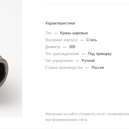
Характеристики
Тип
—
Краны шаровые
Материал корпуса
—
Сталь
Диаметр
—
300
Тип присоединения
—
Под приварку
Тип управления
—
Ручной
Страна производства
—
Россия
Указанная на сайте стоимость носит ознакомите
при формировании счёта.