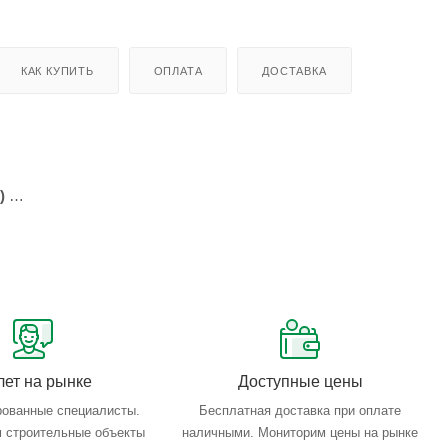
КАК КУПИТЬ
ОПЛАТА
ДОСТАВКА
)
ие неагрессивные газовые среды.
лет на рынке
Доступные цены
ованные специалисты.
Бесплатная доставка при оплате
 строительные объекты
наличными. Мониторим цены на рынке