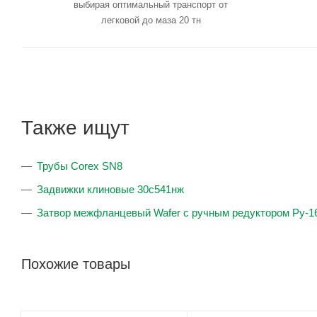
выбирая оптимальный транспорт от
легковой до маза 20 тн
Также ищут
Трубы Corex SN8
Задвижки клиновые 30с541нж
Затвор межфланцевый Wafer с ручным редуктором Ру-1
Похожие товары