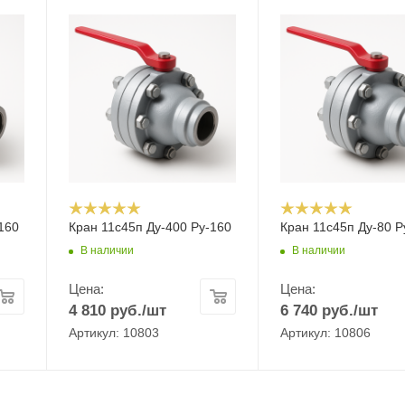
160
Кран 11с45п Ду-400 Ру-160
Кран 11с45п Ду-80 Р
В наличии
В наличии
Цена:
Цена:
4 810
руб.
/шт
6 740
руб.
/шт
Артикул: 10803
Артикул: 10806