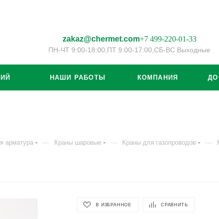
zakaz@chermet.com
+7 499-220-01-33
ПН-ЧТ 9:00-18:00,
ПТ 9:00-17:00,
СБ-ВС Выходные
ЦИЙ
НАШИ РАБОТЫ
КОМПАНИЯ
ДО
—
—
—
я арматура
Краны шаровые
Краны для газопроводов
В ИЗБРАННОЕ
СРАВНИТЬ