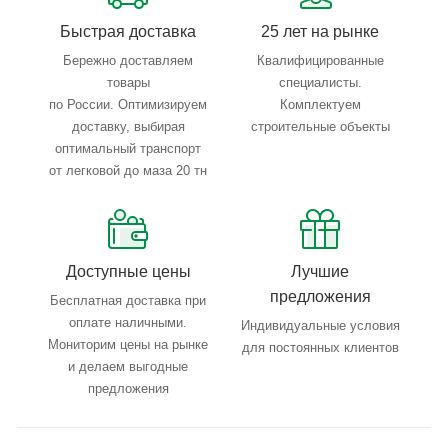
Быстрая доставка
25 лет на рынке
Область применения:
неагрессивный природный газ и
Бережно доставляем
Квалифицированные
другие неагрессивные газовые среды.
товары
специалисты.
по России. Оптимизируем
Комплектуем
доставку, выбирая
строительные объекты
оптимальный транспорт
от легковой до маза 20 тн
Доступные цены
Лучшие
предложения
Бесплатная доставка при
оплате наличными.
Индивидуальные условия
Мониторим цены на рынке
для постоянных клиентов
и делаем выгодные
предложения