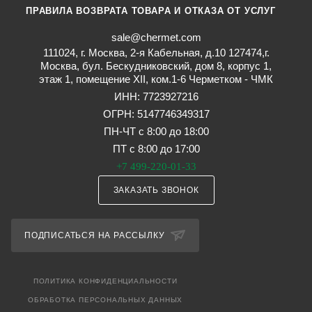
ПРАВИЛА ВОЗВРАТА ТОВАРА И ОТКАЗА ОТ УСЛУГ
sale@chermet.com
111024, г. Москва, 2-я Кабельная, д.10 127474,г.
Москва, бул. Бескудниковский, дом 8, корпус 1,
этаж 1, помещение XII, ком.1-6 Черметком - ЧМК
ИНН: 7723927216
ОГРН: 5147746349317
ПН-ЧТ с 8:00 до 18:00
ПТ с 8:00 до 17:00
+7 499-220-01-33
ЗАКАЗАТЬ ЗВОНОК
ПОДПИСАТЬСЯ НА РАССЫЛКУ
ПОЛИТИКА КОНФИДЕНЦИАЛЬНОСТИ
ОБРАБОТКА ПЕРСОНАЛЬНЫХ ДАННЫХ