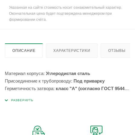
Указанная на сайте стоимость носит ознакомительный характер.
Окончательная цена будет подтверждена менеджером при
формировании счёта.
ОПИСАНИЕ
ХАРАКТЕРИСТИКИ
ОТЗЫВЫ
Материал корпуса:
Углеродистая сталь
Присоединение к трубопроводу:
Под приварку
Герметичность затвора:
класс "А" (согласно ГОСТ 9544-
93)
Тип привода:
Ручной
Максимальная температура:
80*С
Минимальная температура:
-45*С