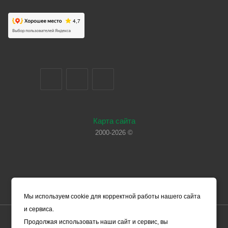
Карта сайта
2000-2026 ©
Мы используем cookie для корректной работы нашего сайта
и сервиса.
Цены, указанные на сайте, носят справочный характер и не
Продолжая использовать наши сайт и сервис, вы