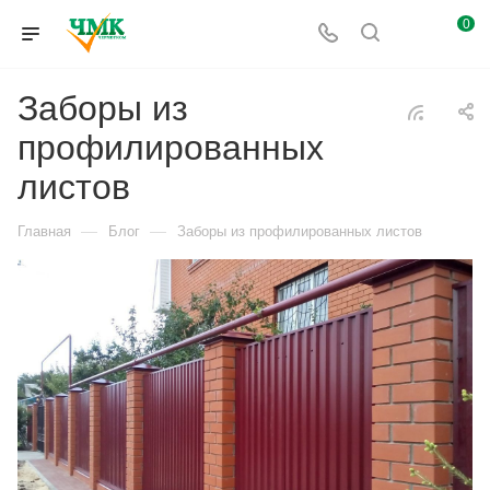
0
Заборы из
профилированных
листов
—
—
Главная
Блог
Заборы из профилированных листов