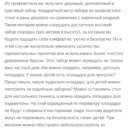
Из профнастила вы получите дешевый, долговечный и
красивый забор. Квадратный метр забора из профнастила
стоит в разы дешевле по сравнению с кирпичной кладкой.
Таким методом можно соорудить достаточно высокий
забор (порядка трех метров в высоту), за которым вы
будете ощущать себя комфортно, уютно и безопасно. Но в
этом случае желательно увеличить количество
горизонтальных пролетов или использовать более толстые
деревянные бруски. Этот забор может ограждать не только
ваш частный дом. Им можно оградить, например, детскую
площадку. У ваших детей есть площадка для прогулок?
Представьте, какую чудесную площадку для детей можно
изготовить за подобным забором? Можно установить стол
для настольного тенниса, а можно оградить площадку для
бадминтона. На этой огражденной по периметру площадке
не будут собираться посторонние люди, поэтому родители
могут не переживать за безопасность своих детей. При
желании можно обустроить небольшую калитку из