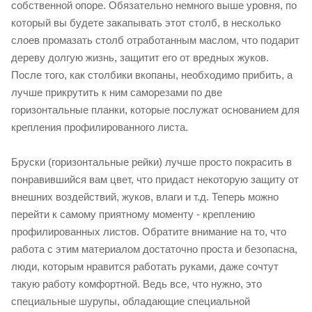
собственной опоре. Обязательно немного выше уровня, по
который вы будете закапывать этот столб, в несколько
слоев промазать столб отработанным маслом, что подарит
дереву долгую жизнь, защитит его от вредных жуков.
После того, как столбики вкопаны, необходимо прибить, а
лучше прикрутить к ним саморезами по две
горизонтальные планки, которые послужат основанием для
крепления профилированного листа.
Бруски (горизонтальные рейки) лучше просто покрасить в
понравившийся вам цвет, что придаст некоторую защиту от
внешних воздействий, жуков, влаги и т.д. Теперь можно
перейти к самому приятному моменту - креплению
профилированных листов. Обратите внимание на то, что
работа с этим материалом достаточно проста и безопасна,
люди, которым нравится работать руками, даже сочтут
такую работу комфортной. Ведь все, что нужно, это
специальные шурупы, обладающие специальной