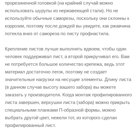
прорезиненной головкой (на крайний случай можно
использовать шурупы из нержавеющей стали). Но не
используйте обычные саморезы, поскольку они склонны к
коррозии, поэтому после дождей вы увидите, как ржавчина
потекла вниз от самореза по листу профнастила.
Крепление листов лучше выполнять вдвоем, чтобы один
человек поддерживал лист, а второй прикручивал его. Вам
не потребуется большое количество крепежа, ведь этот
материал достаточно легок, поэтому не создает
значительные нагрузки на несущие элементы. Длину листа
(в данном случае высоту вашего забора) вы можете
заказать у производителя. Когда монтаж профилированного
листа завершен, верхушки листа (забора) можно прикрыть
специальными планками П-образной формы, можно
выбрать другой цвет, нежели тот, из которого сделан
профилированный лист.