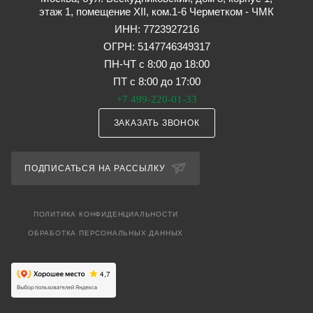
этаж 1, помещение XII, ком.1-6 Черметком - ЧМК
ИНН: 7723927216
ОГРН: 5147746349317
ПН-ЧТ с 8:00 до 18:00
ПТ с 8:00 до 17:00
+7 499-220-01-33
ЗАКАЗАТЬ ЗВОНОК
ПОДПИСАТЬСЯ НА РАССЫЛКУ
ПОЛИТИКА КОНФИДЕНЦИАЛЬНОСТИ
ОБРАБОТКА ПЕРСОНАЛЬНЫХ ДАННЫХ