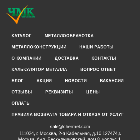
КАТАЛОГ
МЕТАЛЛООБРАБОТКА
МЕТАЛЛОКОНСТРУКЦИИ
НАШИ РАБОТЫ
О КОМПАНИИ
ДОСТАВКА
КОНТАКТЫ
КАЛЬКУЛЯТОР МЕТАЛЛА
ВОПРОС-ОТВЕТ
БЛОГ
АКЦИИ
НОВОСТИ
ВАКАНСИИ
ОТЗЫВЫ
РЕКВИЗИТЫ
ЦЕНЫ
ОПЛАТЫ
ПРАВИЛА ВОЗВРАТА ТОВАРА И ОТКАЗА ОТ УСЛУГ
sale@chermet.com
111024, г. Москва, 2-я Кабельная, д.10 127474,г.
Москва, бул. Бескудниковский, дом 8, корпус 1,