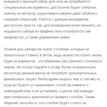
изящный и прочный забор, для чего не потребуются
специальные инструменты, достаточно будет отвертки,
ножниц по металлу, шуруповерта (можно даже обойтись
хорошей отверткой). Работа с данным материалом
достаточно проста: так, для возведения качественного, но
недорогого забора из профнастила потребуется сам
профнастил, а также деревянные рейки.
Опорой для забора послужат столбики, которые не
обязательно ставить в бетон, ведь можно поступить иначе.
Один из вариантов - это вбивание заостренного столбика в
землю. Но лучше подойти к этому более основательно,
поскольку данный метод не потребует дополнительных
финансовых затрат. Необходимо вырыть яму в том месте,
куда вы будете устанавливать столб (вспомните о
новогодней елке и ее установке), а далее при помощи
крестообразных креплений установить столбик. Таким
образом, получится, что столбик будет стоять на