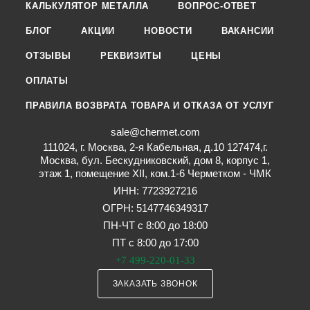
КАЛЬКУЛЯТОР МЕТАЛЛА
ВОПРОС-ОТВЕТ
БЛОГ
АКЦИИ
НОВОСТИ
ВАКАНСИИ
ОТЗЫВЫ
РЕКВИЗИТЫ
ЦЕНЫ
ОПЛАТЫ
ПРАВИЛА ВОЗВРАТА ТОВАРА И ОТКАЗА ОТ УСЛУГ
sale@chermet.com
111024, г. Москва, 2-я Кабельная, д.10 127474,г.
Москва, бул. Бескудниковский, дом 8, корпус 1,
этаж 1, помещение XII, ком.1-6 Черметком - ЧМК
ИНН: 7723927216
ОГРН: 5147746349317
ПН-ЧТ с 8:00 до 18:00
ПТ с 8:00 до 17:00
+7 499-220-01-33
ЗАКАЗАТЬ ЗВОНОК