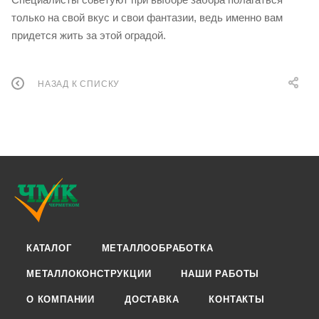
только на свой вкус и свои фантазии, ведь именно вам
придется жить за этой оградой.
НАЗАД К СПИСКУ
КАТАЛОГ
МЕТАЛЛООБРАБОТКА
МЕТАЛЛОКОНСТРУКЦИИ
НАШИ РАБОТЫ
О КОМПАНИИ
ДОСТАВКА
КОНТАКТЫ