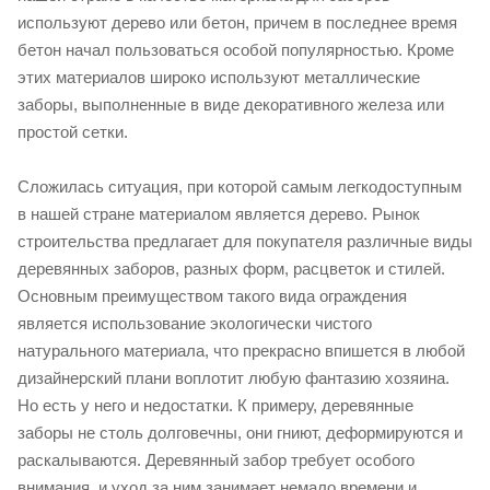
используют дерево или бетон, причем в последнее время
бетон начал пользоваться особой популярностью. Кроме
этих материалов широко используют металлические
заборы, выполненные в виде декоративного железа или
простой сетки.
Сложилась ситуация, при которой самым легкодоступным
в нашей стране материалом является дерево. Рынок
строительства предлагает для покупателя различные виды
деревянных заборов, разных форм, расцветок и стилей.
Основным преимуществом такого вида ограждения
является использование экологически чистого
натурального материала, что прекрасно впишется в любой
дизайнерский плани воплотит любую фантазию хозяина.
Но есть у него и недостатки. К примеру, деревянные
заборы не столь долговечны, они гниют, деформируются и
раскалываются. Деревянный забор требует особого
внимания, и уход за ним занимает немало времени и