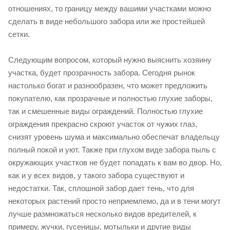
отношениях, то границу между вашими участками можно
сделать в виде небольшого забора или же простейшей
сетки.
Следующим вопросом, который нужно выяснить хозяину
участка, будет прозрачность забора. Сегодня рынок
настолько богат и разнообразен, что может предложить
покупателю, как прозрачные и полностью глухие заборы,
так и смешенные виды ограждений. Полностью глухие
ограждения прекрасно скроют участок от чужих глаз,
снизят уровень шума и максимально обеспечат владельцу
полный покой и уют. Также при глухом виде забора пыль с
окружающих участков не будет попадать к вам во двор. Но,
как и у всех видов, у такого забора существуют и
недостатки. Так, сплошной забор дает тень, что для
некоторых растений просто неприемлемо, да и в тени могут
лучше размножаться несколько видов вредителей, к
примеру, жучки, гусеницы, мотыльки и другие виды