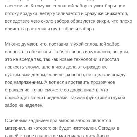
насекомых. К тому же сплошной забор служит барьером
потоку воздуха, ветер усиливается и сразу же снижается,
вследствие чего около забора образуются вихри, что плохо
влияет на растения и грунт вблизи забора.
Многие думают, что, поставив глухой сплошной забор,
полностью обезопасят себя от воров и хулиганов, но, увы,
это не всегда так, так как новые технологии и простая
ловкость злоумышленников делают ограждение
пустяковым делом, если вы, конечно, не сделали ограду
под напряжением. А вот если поставить прозрачное
ограждение, то вы сможете со двора видеть, что
происходит за его пределами. Такими функциями глухой
забор не наделен.
Основным заданием при выборе забора является
материал, из которого он будет изготовлен. Сегодня в
нашей стране в качестве материала для заборов