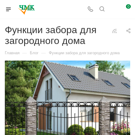
0
Функции забора для
загородного дома
—
—
Главная
Блог
Функции забора для загородного дома