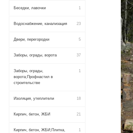
Беседки, лавочки
1
Водоснабжение, канализация
23
Двери, перегородки
5
Заборы, ограды, ворота
37
Заборы, ограды,
1
ворота;Профнастил в
строительстве
Изоляция, утеплители
18
Кирпич, бетон, ЖБИ
21
Кирпич, бетон, ЖБИ;Плитка,
1