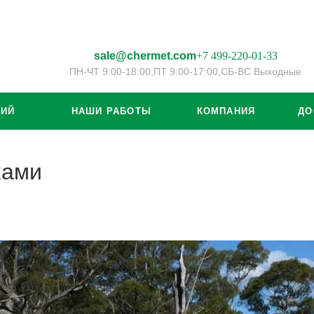
sale@chermet.com
+7 499-220-01-33
ПН-ЧТ 9:00-18:00,
ПТ 9:00-17:00,
СБ-ВС Выходные
ЦИЙ
НАШИ РАБОТЫ
КОМПАНИЯ
ДО
ками