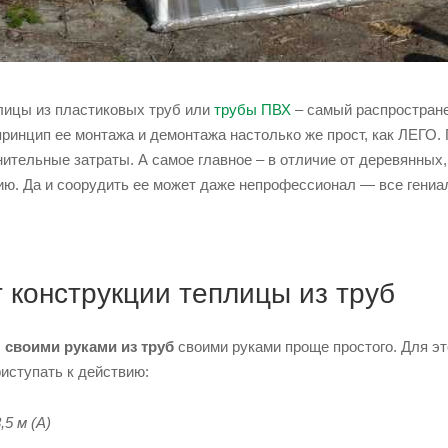
ицы из пластиковых труб или
трубы ПВХ
– самый распростране
ринцип ее монтажа и демонтажа настолько же прост, как ЛЕГО. 
ительные затраты. А самое главное – в отличие от деревянных, 
ю. Да и соорудить ее может даже непрофессионал — все гениаль
 конструкции теплицы из труб
 своими руками из труб
своими руками проще простого. Для э
иступать к действию:
5 м (A)