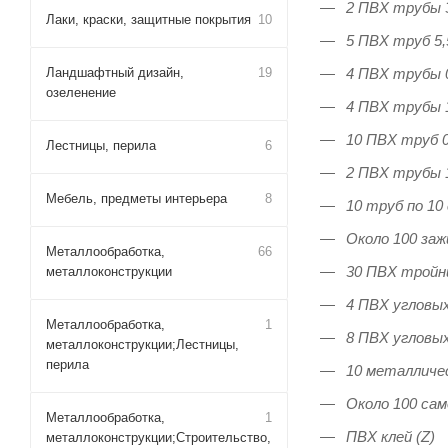
2 ПВХ трубы 3
Лаки, краски, защитные покрытия
10
5 ПВХ труб 5,5
4 ПВХ трубы 0
Ландшафтный дизайн,
19
озеленение
4 ПВХ трубы 1
10 ПВХ труб 0,
Лестницы, перила
6
2 ПВХ трубы 1
Мебель, предметы интерьера
8
10 труб по 10
Около 100 зажи
Металлообработка,
66
30 ПВХ тройни
металлоконструкции
4 ПВХ угловых
Металлообработка,
1
8 ПВХ угловых 
металлоконструкции;Лестницы,
перила
10 металличес
Около 100 сам
Металлообработка,
1
ПВХ клей (Z)
металлоконструкции;Строительство,